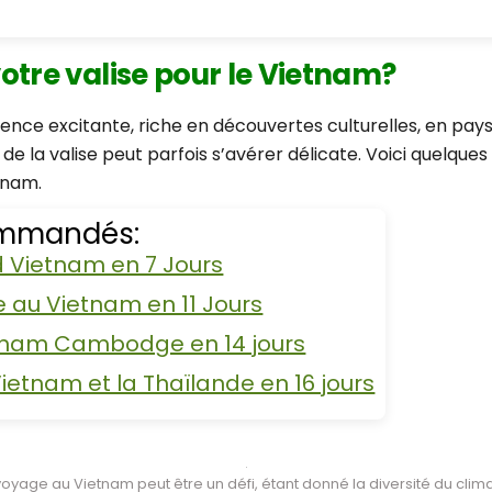
tre valise pour le Vietnam?
nce excitante, riche en découvertes culturelles, en pay
 de la valise peut parfois s’avérer délicate. Voici quelques
tnam.
commandés:
rd Vietnam en 7 Jours
 au Vietnam en 11 Jours
etnam Cambodge en 14 jours
 Vietnam et la Thaïlande en 16 jours
oyage au Vietnam peut être un défi, étant donné la diversité du climat