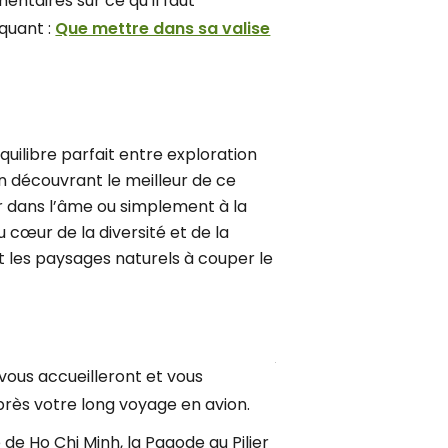
entaires sur ce qu’il faut
quant :
Que mettre dans sa valise
quilibre parfait entre exploration
n découvrant le meilleur de ce
er dans l’âme ou simplement à la
cœur de la diversité et de la
et les paysages naturels à couper le
 vous accueilleront et vous
près votre long voyage en avion.
de Ho Chi Minh, la Pagode au Pilier