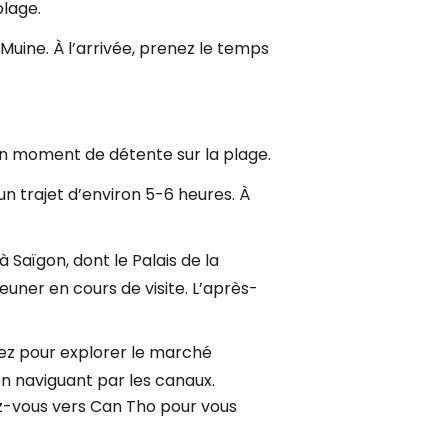
lage.
 Muine. À l’arrivée, prenez le temps
d’un moment de détente sur la plage.
un trajet d’environ 5-6 heures. À
 Saïgon, dont le Palais de la
euner en cours de visite. L’après-
ez pour explorer le marché
en naviguant par les canaux.
gez-vous vers Can Tho pour vous