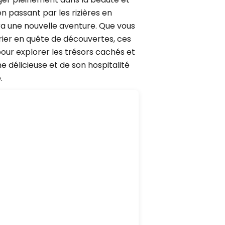
n passant par les rizières en
ra une nouvelle aventure. Que vous
rier en quête de découvertes, ces
pour explorer les trésors cachés et
 délicieuse et de son hospitalité
.