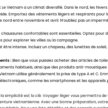
:
Le Vietnam a un climat diversifié. Dans le nord, les hivers
de. Emportez des vêtements légers et respirants pour l
 le nord entre novembre et avril. N’oubliez pas un imper
 chaussures confortables sont essentielles. Optez pour 
s pour explorer les villes ou la campagne.
ut être intense. Incluez un chapeau, des lunettes de soleil
ents :
Bien que vous puissiez acheter des articles de toile
ments habituels, ainsi que des produits anti-moustiques 
Vietnam utilise généralement la prise de type A et C. E
 électroniques, comme les smartphones et les appareils 
e la simplicité est la clé. Voyager léger vous permettra d
venture vietnamienne. Avec une bonne préparation, votr