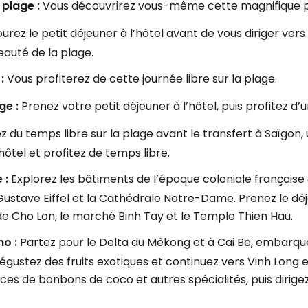
 plage :
Vous découvrirez vous-même cette magnifique p
urez le petit déjeuner à l’hôtel avant de vous diriger vers
auté de la plage.
 :
Vous profiterez de cette journée libre sur la plage.
ge :
Prenez votre petit déjeuner à l’hôtel, puis profitez 
 du temps libre sur la plage avant le transfert à Saïgon, 
 hôtel et profitez de temps libre.
e :
Explorez les bâtiments de l’époque coloniale française à
Gustave Eiffel et la Cathédrale Notre-Dame. Prenez le déj
 de Cho Lon, le marché Binh Tay et le Temple Thien Hau.
ho :
Partez pour le Delta du Mékong et à Cai Be, embarqu
 Dégustez des fruits exotiques et continuez vers Vinh Long 
rices de bonbons de coco et autres spécialités, puis diri