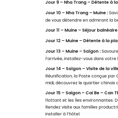
Jour 9 – Nha Trang – Détente à la
Jour 10 – Nha Trang – Muine :
Savo
de vous détendre en admirant la be
Jour 11 – Muine – Séjour balnéaire
Jour 12 – Muine – Détente à la pla
Jour 13 – Muine – Saïgon :
Savourez
l’arrivée, installez-vous dans votre
Jour 14 – Saïgon – Visite de la vill
Réunification, la Poste conçue par 
midi, découvrez le quartier chinois
Jour 15 – Saigon – Cai Be – Can T
flottant et les îles environnantes.
Rendez visite aux familles product
installer à l’hôtel.