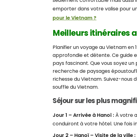
seulement confortable mais aussi in
emporter dans votre valise pour u
pour le Vietnam ?
Meilleurs itinéraires 
Planifier un voyage au Vietnam en 1
approfondie et détente. Ce guide e
pays fascinant. Que vous soyez un 
recherche de paysages époustouflan
richesse du Vietnam. Suivez-nous da
souffle du Vietnam.
Séjour sur les plus magni
Jour 1 – Arrivée à Hanoï :
À votre a
conduiront à votre hôtel. Une fois
Jour 2 – Hanoï – Visite de la ville :