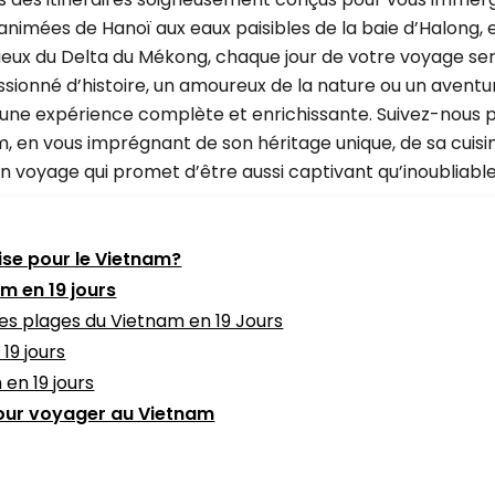
animées de Hanoï aux eaux paisibles de la baie d’Halong, e
ueux du Delta du Mékong, chaque jour de votre voyage se
ssionné d’histoire, un amoureux de la nature ou un aventu
ont une expérience complète et enrichissante. Suivez-nous 
 en vous imprégnant de son héritage unique, de sa cuisine
 voyage qui promet d’être aussi captivant qu’inoubliable
se pour le Vietnam?
am en 19 jours
ues plages du Vietnam en 19 Jours
19 jours
 en 19 jours
pour voyager au Vietnam