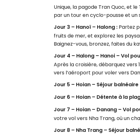
Unique, la pagode Tran Quoc, et le
par un tour en cyclo-pousse et un 
Jour 3 – Hanoï – Halong :
Partez p
fruits de mer, et explorez les paysa
Baignez-vous, bronzez, faites du ka
Jour 4 – Halong – Hanoi – Vol po
Après la croisière, débarquez vers 1
vers l’aéroport pour voler vers Da
Jour 5 – Hoian – Séjour balnéaire 
Jour 6 – Hoian – Détente à la pla
Jour 7 – Hoian – Danang – Vol po
votre vol vers Nha Trang, où un ch
Jour 8 – Nha Trang – Séjour balné