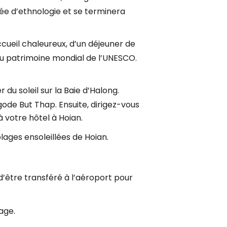
sée d’ethnologie et se terminera
ccueil chaleureux, d’un déjeuner de
te au patrimoine mondial de l’UNESCO.
 du soleil sur la Baie d’Halong.
agode But Thap. Ensuite, dirigez-vous
 votre hôtel à Hoian.
plages ensoleillées de Hoian.
d’être transféré à l’aéroport pour
age.