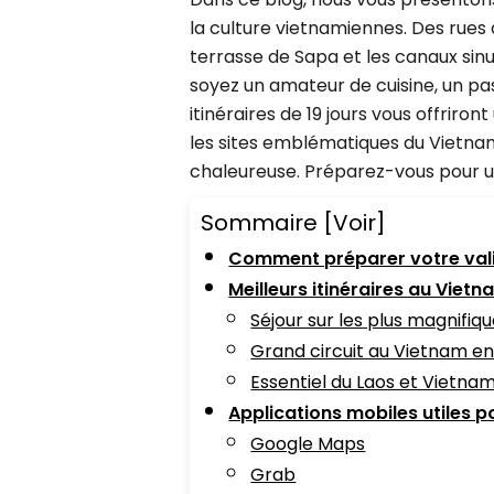
la culture vietnamiennes. Des rues 
terrasse de Sapa et les canaux sin
soyez un amateur de cuisine, un pa
itinéraires de 19 jours vous offrir
les sites emblématiques du Vietnam,
chaleureuse. Préparez-vous pour un
Sommaire
[Voir]
Comment préparer votre vali
Meilleurs itinéraires au Vietn
Séjour sur les plus magnifiq
Grand circuit au Vietnam en 
Essentiel du Laos et Vietnam
Applications mobiles utiles 
Google Maps
Grab