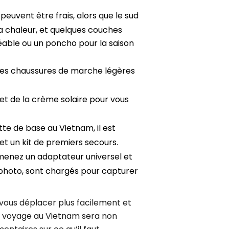
 peuvent être frais, alors que le sud
a chaleur, et quelques couches
méable ou un poncho pour la saison
des chaussures de marche légères
, et de la crème solaire pour vous
tte de base au Vietnam, il est
et un kit de premiers secours.
mmenez un adaptateur universel et
photo, sont chargés pour capturer
e vous déplacer plus facilement et
e voyage au Vietnam sera non