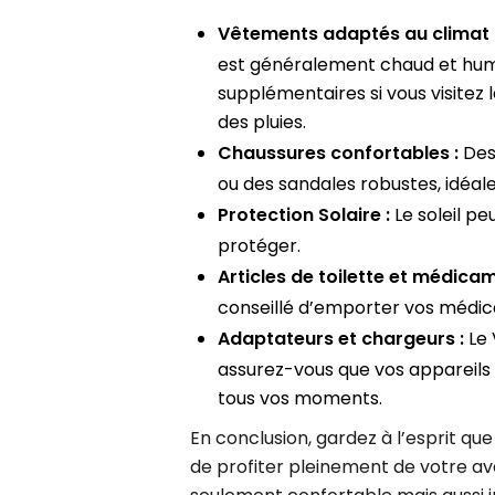
Vêtements adaptés au climat 
est généralement chaud et humi
supplémentaires si vous visitez
des pluies.
Chaussures confortables :
Des
ou des sandales robustes, idéale
Protection Solaire :
Le soleil pe
protéger.
Articles de toilette et médicam
conseillé d’emporter vos médica
Adaptateurs et chargeurs :
Le 
assurez-vous que vos appareils
tous vos moments.
En conclusion, gardez à l’esprit qu
de profiter pleinement de votre a