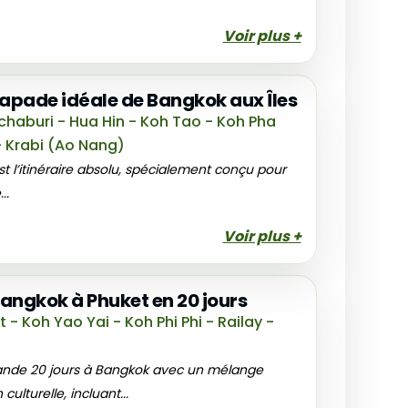
Voir plus +
scapade idéale de Bangkok aux Îles
haburi - Hua Hin - Koh Tao - Koh Pha
 Krabi (Ao Nang)
st l’itinéraire absolu, spécialement conçu pour
..
Voir plus +
Bangkok à Phuket en 20 jours
- Koh Yao Yai - Koh Phi Phi - Railay -
nde 20 jours à Bangkok avec un mélange
ulturelle, incluant...