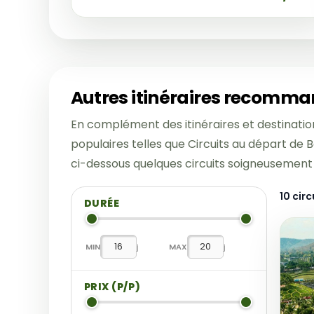
Autres itinéraires recomman
En complément des itinéraires et destinati
populaires telles que Circuits au départ de 
ci-dessous quelques circuits soigneusement
10 circ
DURÉE
MIN
j
MAX
j
PRIX (P/P)