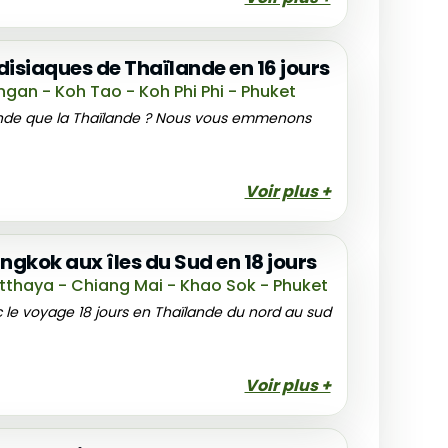
isiaques de Thaïlande en 16 jours
gan - Koh Tao - Koh Phi Phi - Phuket
monde que la Thaïlande ? Nous vous emmenons
Voir plus +
gkok aux îles du Sud en 18 jours
thaya - Chiang Mai - Khao Sok - Phuket
le voyage 18 jours en Thaïlande du nord au sud
Voir plus +