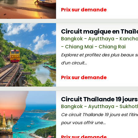
Prix sur demande
Circuit magique en Thaïla
Bangkok - Ayutthaya - Kanchan
- Chiang Mai - Chiang Rai
Explorez et profitez des plus beaux si
d’un circuit...
Prix sur demande
Circuit Thaïlande 19 jour
Bangkok - Ayutthaya - Sukhoth
Ce circuit Thaïlande 19 jours est l’it
pour vous offrir une...
Prix sur demande