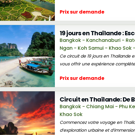
Prix sur demande
19 jours en Thaïlande : E
Bangkok - Kanchanaburi - Ratc
Ngan - Koh Samui - Khao Sok -
Ce circuit de 19 jours en Thaïlande e
vous offrir une expérience complète.
Prix sur demande
Circuit en Thaïlande: De 
Bangkok - Chiang Mai - Phu Ket 
Khao Sok
Commencez votre voyage en Thaïla
d’exploration urbaine et d’immersion c