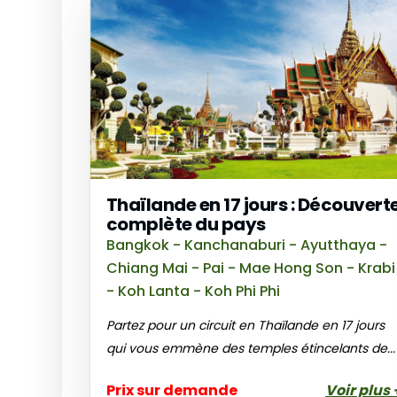
Thaïlande en 17 jours : Découvert
complète du pays
Bangkok - Kanchanaburi - Ayutthaya -
Chiang Mai - Pai - Mae Hong Son - Krabi
- Koh Lanta - Koh Phi Phi
Partez pour un circuit en Thaïlande en 17 jours
qui vous emmène des temples étincelants de...
Prix sur demande
Voir plus 