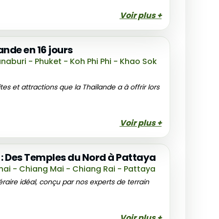
Voir plus +
nde en 16 jours
aburi - Phuket - Koh Phi Phi - Khao Sok
tes et attractions que la Thaïlande a à offrir lors
Voir plus +
s : Des Temples du Nord à Pattaya
ai - Chiang Mai - Chiang Rai - Pattaya
inéraire idéal, conçu par nos experts de terrain
Voir plus +