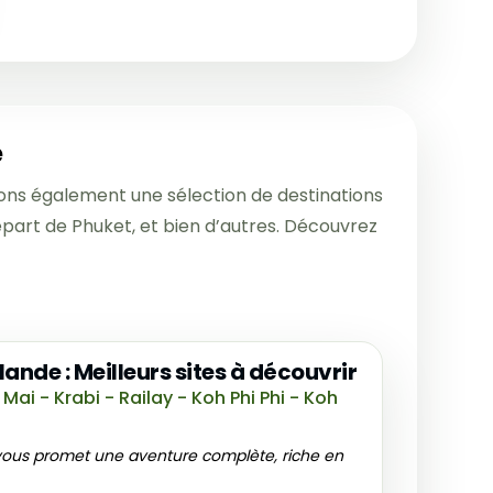
e
ons également une sélection de destinations
épart de Phuket, et bien d’autres. Découvrez
lande : Meilleurs sites à découvrir
i - Krabi - Railay - Koh Phi Phi - Koh
 vous promet une aventure complète, riche en