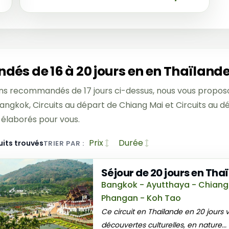
dés de 16 à 20 jours en en Thaïland
ons recommandés de 17 jours ci-dessus, nous vous propos
Bangkok, Circuits au départ de Chiang Mai et Circuits au d
 élaborés pour vous.
Prix
Durée
uits trouvés
TRIER PAR :
Séjour de 20 jours en Thaï
Bangkok - Ayutthaya - Chiang Ma
Phangan - Koh Tao
Ce circuit en Thaïlande en 20 jours
découvertes culturelles, en nature...