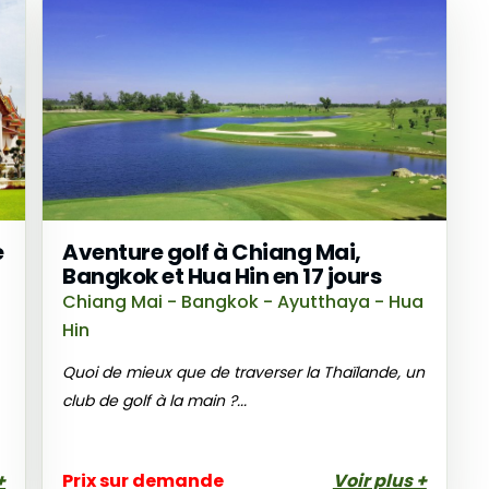
e
Aventure golf à Chiang Mai,
Bangkok et Hua Hin en 17 jours
Chiang Mai - Bangkok - Ayutthaya - Hua
Hin
Quoi de mieux que de traverser la Thaïlande, un
club de golf à la main ?...
+
Prix sur demande
Voir plus +