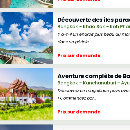
Découverte des îles parad
Bangkok - Khao Sok - Koh Phan
Y a-t-il un endroit plus beau au 
dans un périple...
Prix sur demande
Aventure complète de Ban
Bangkok - Kanchanaburi - Ayut
Découvrez ce magnifique pays avec 
! Commencez par...
Prix sur demande