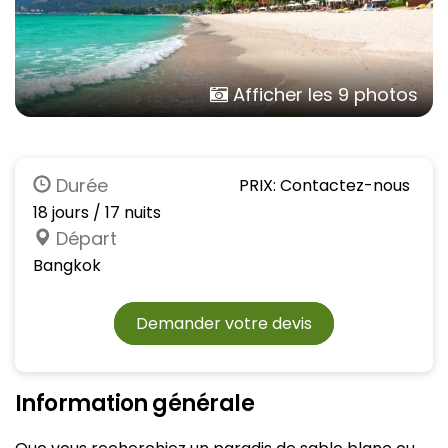
Afficher les 9 photos
Durée
PRIX: Contactez-nous
18 jours / 17 nuits
Départ
Bangkok
Demander votre devis
Information générale