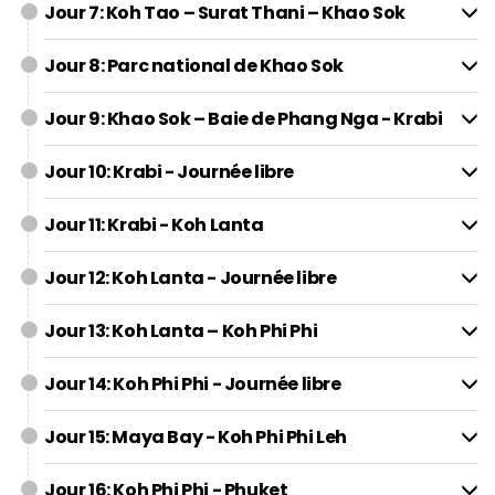
Jour 7: Koh Tao – Surat Thani – Khao Sok
Jour 8: Parc national de Khao Sok
Jour 9: Khao Sok – Baie de Phang Nga - Krabi
Jour 10: Krabi - Journée libre
Jour 11: Krabi - Koh Lanta
Jour 12: Koh Lanta - Journée libre
Jour 13: Koh Lanta – Koh Phi Phi
Jour 14: Koh Phi Phi - Journée libre
Jour 15: Maya Bay - Koh Phi Phi Leh
Jour 16: Koh Phi Phi - Phuket