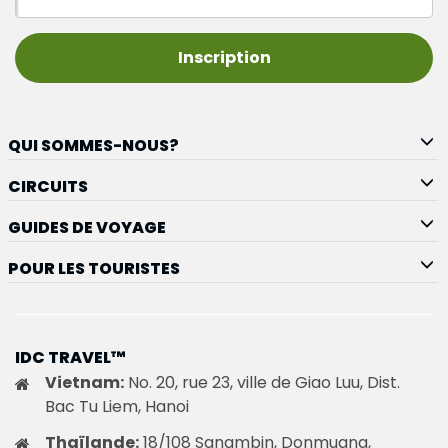
Inscription
QUI SOMMES-NOUS?
CIRCUITS
GUIDES DE VOYAGE
POUR LES TOURISTES
IDC TRAVEL™
Vietnam:
No. 20, rue 23, ville de Giao Luu, Dist.
Bac Tu Liem, Hanoi
Thaïlande:
18/108 Sanambin, Donmuang,