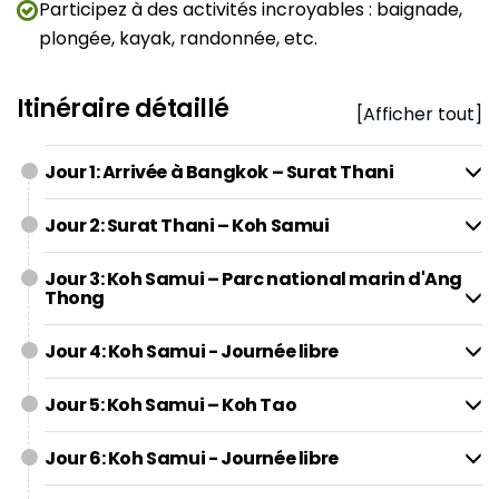
Participez à des activités incroyables : baignade,
plongée, kayak, randonnée, etc.
Itinéraire détaillé
[Afficher tout]
Jour 1: Arrivée à Bangkok – Surat Thani
Jour 2: Surat Thani – Koh Samui
Jour 3: Koh Samui – Parc national marin d'Ang
Thong
Jour 4: Koh Samui - Journée libre
Jour 5: Koh Samui – Koh Tao
Jour 6: Koh Samui - Journée libre