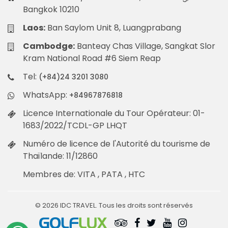
Bangkok 10210
Laos:
Ban Saylom Unit 8, Luangprabang
Cambodge:
Banteay Chas Village, Sangkat Slor
Kram National Road #6 Siem Reap
Tel:
(+84)24 3201 3080
WhatsApp:
+84967876818
Licence Internationale du Tour Opérateur: 01-
1683/2022/TCDL-GP LHQT
Numéro de licence de l'Autorité du tourisme de
Thaïlande: 11/12860
Membres de: VITA , PATA , HTC
© 2026 IDC TRAVEL. Tous les droits sont réservés