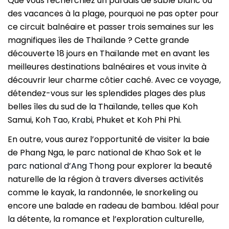
Que vous recherchiez un paradis de sable blanc ou
des vacances à la plage, pourquoi ne pas opter pour
ce circuit balnéaire et passer trois semaines sur les
magnifiques îles de Thaïlande ? Cette grande
découverte 18 jours en Thaïlande met en avant les
meilleures destinations balnéaires et vous invite à
découvrir leur charme côtier caché. Avec ce voyage,
détendez-vous sur les splendides plages des plus
belles îles du sud de la Thaïlande, telles que Koh
Samui, Koh Tao,
Krabi
, Phuket et Koh Phi Phi.
En outre, vous aurez l’opportunité de visiter la baie
de Phang Nga, le parc national de Khao Sok et
le
parc national d’Ang Thong
pour explorer la beauté
naturelle de la région à travers diverses activités
comme le kayak, la randonnée, le snorkeling ou
encore une balade en radeau de bambou. Idéal pour
la détente, la romance et l’exploration culturelle,