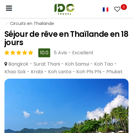
0
Circuits en Thaïlande
Séjour de rêve en Thaïlande en 18
jours
10.0
5 Avis - Excellent
Bangkok - Surat Thani - Koh Samui - Koh Tao -
Khao Sok - Krabi - Koh Lanta - Koh Phi Phi - Phuket