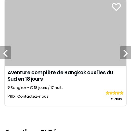
Aventure complète de Bangkok aux îles du
Sud en 18 jours
Bangkok -
18 jours / 17 nuits
PRIX: Contactez-nous
5 avis