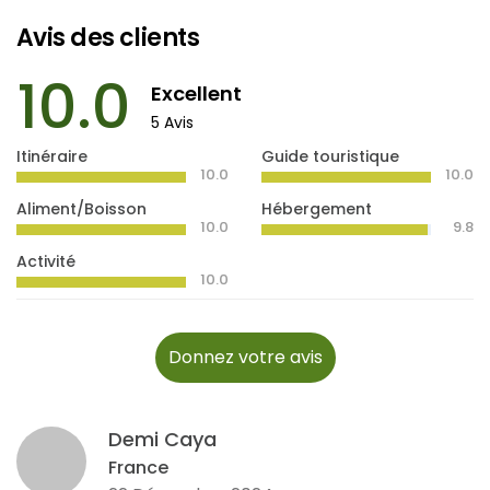
Avis des clients
10.0
Excellent
5 Avis
Itinéraire
Guide touristique
10.0
10.0
Aliment/Boisson
Hébergement
10.0
9.8
Activité
10.0
Donnez votre avis
Demi Caya
France