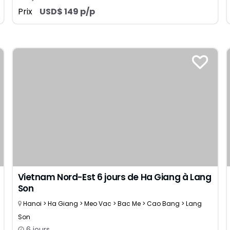
Prix
USD$ 149 p/p
Vietnam Nord-Est 6 jours de Ha Giang à Lang
Son
Hanoi > Ha Giang > Meo Vac > Bac Me > Cao Bang > Lang
Son
6 jours