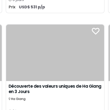
Prix
USD$ 531 p/p
Découverte des valeurs uniques de Ha Giang
en 3 Jours
Ha Giang