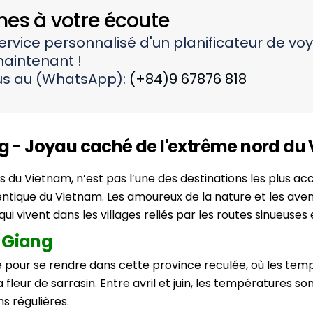
s à votre écoute
service personnalisé d'un planificateur de vo
aintenant !
s au (WhatsApp):
(+84)9 67876 818
g - Joyau caché de l'extrême nord du
es du Vietnam, n’est pas l’une des destinations les plus a
ntique du Vietnam. Les amoureux de la nature et les aven
qui vivent dans les villages reliés par les routes sinueus
a Giang
pour se rendre dans cette province reculée, où les temp
 fleur de sarrasin. Entre avril et juin, les températures so
s régulières.