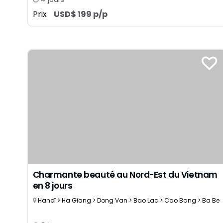
Prix
USD$ 199 p/p
Charmante beauté au Nord-Est du Vietnam
en 8 jours
Hanoï > Ha Giang > Dong Van > Bao Lac > Cao Bang > Ba Be