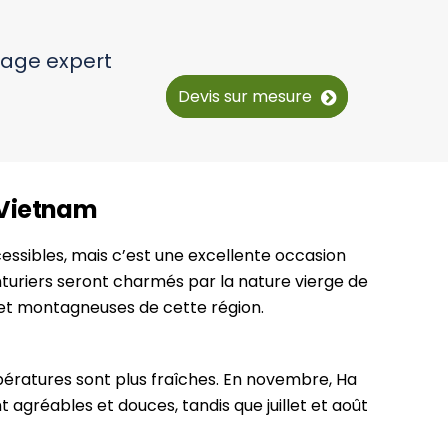
yage expert
Devis sur mesure
 Vietnam
ccessibles, mais c’est une excellente occasion
turiers seront charmés par la nature vierge de
es et montagneuses de cette région.
ératures sont plus fraîches. En novembre, Ha
nt agréables et douces, tandis que juillet et août