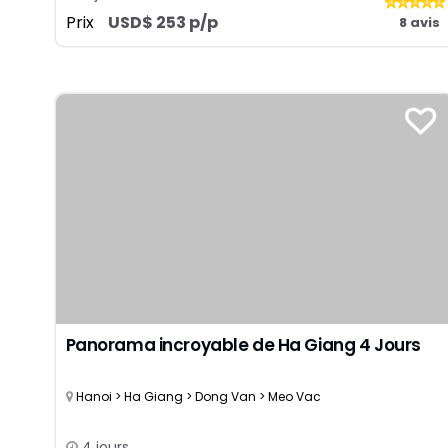
Prix
USD$ 253 p/p
8 avis
Panorama incroyable de Ha Giang 4 Jours
Hanoi > Ha Giang > Dong Van > Meo Vac
4 jours