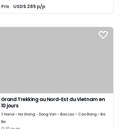
Prix
USD$ 285 p/p
Grand Trekking au Nord-Est du Vietnam en
10 jours
Hanoï - Ha Giang - Dong Van - Bao Lac - Cao Bang - Ba
Be
10 jours