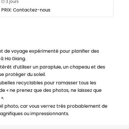
3 jours
PRIX: Contactez-nous
nt de voyage expérimenté pour planifier des
 à Ha Giang.
’intérêt d’utiliser un parapluie, un chapeau et des
se protéger du soleil.
belles recyclables pour ramasser tous les
de « ne prenez que des photos, ne laissez que
».
il photo, car vous verrez très probablement de
nifiques ou impressionnants.