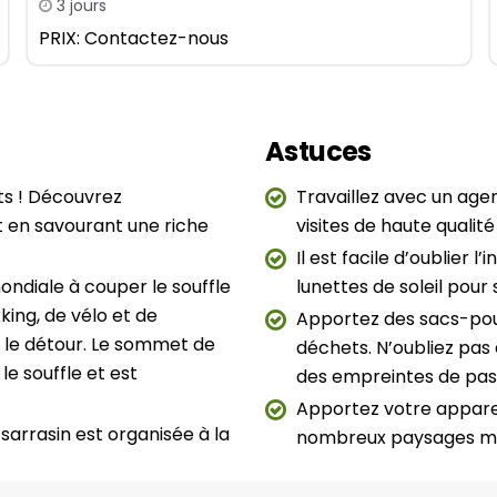
3 jours
PRIX: Contactez-nous
Astuces
ts ! Découvrez
Travaillez avec un age
ut en savourant une riche
visites de haute qualité
Il est facile d’oublier l
ndiale à couper le souffle
lunettes de soleil pour 
king, de vélo et de
Apportez des sacs-pou
 le détour. Le sommet de
déchets. N’oubliez pas 
e souffle et est
des empreintes de pas 
Apportez votre appare
sarrasin est organisée à la
nombreux paysages mag