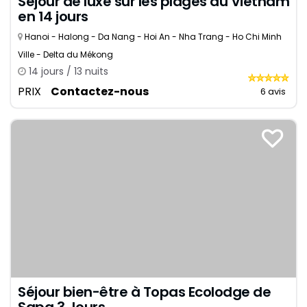
Séjour de luxe sur les plages du Vietnam
en 14 jours
Hanoi - Halong - Da Nang - Hoi An - Nha Trang - Ho Chi Minh
Ville - Delta du Mékong
14 jours / 13 nuits
PRIX
Contactez-nous
6 avis
Séjour bien-être à Topas Ecolodge de