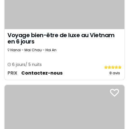
Voyage bien-être de luxe au Vietnam
en 6 jours
Hanoi - Mai Chau - Hoi An
6 jours/ 5 nuits
PRIX
Contactez-nous
8 avis