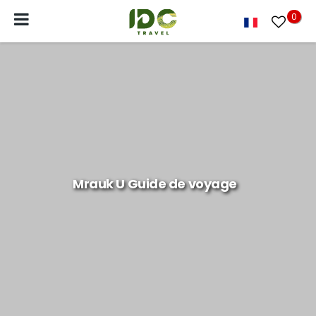
0
Mrauk U Guide de voyage