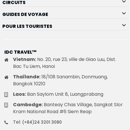
CIRCUITS
GUIDES DE VOYAGE
POUR LES TOURISTES
IDC TRAVEL™
Vietnam:
No. 20, rue 23, ville de Giao Luu, Dist.
Bac Tu Liem, Hanoi
Thaïlande:
18/108 Sanambin, Donmuang,
Bangkok 10210
Laos:
Ban Saylom Unit 8, Luangprabang
Cambodge:
Banteay Chas Village, Sangkat Slor
Kram National Road #6 Siem Reap
Tel:
(+84)24 3201 3080