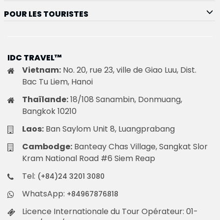
POUR LES TOURISTES
IDC TRAVEL™
Vietnam:
No. 20, rue 23, ville de Giao Luu, Dist.
Bac Tu Liem, Hanoi
Thaïlande:
18/108 Sanambin, Donmuang,
Bangkok 10210
Laos:
Ban Saylom Unit 8, Luangprabang
Cambodge:
Banteay Chas Village, Sangkat Slor
Kram National Road #6 Siem Reap
Tel:
(+84)24 3201 3080
WhatsApp:
+84967876818
Licence Internationale du Tour Opérateur: 01-