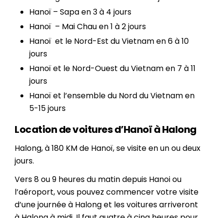
Hanoï – Sapa en 3 à 4 jours
Hanoï
– Mai Chau en 1 à 2 jours
Hanoï
et le Nord-Est du Vietnam en 6 à 10
jours
Hanoï
et le Nord-Ouest du Vietnam en 7 à 11
jours
Hanoï et l’ensemble du
Nord du Vietnam en
5-15 jours
Location de voitures d’Hanoï à Halong
Halong, à 180 KM de Hanoï, se visite en un ou deux
jours.
Vers 8 ou 9 heures du matin depuis Hanoi ou
l’aéroport, vous pouvez commencer votre visite
d’une journée à Halong et les voitures arriveront
à Halong à midi. Il faut quatre à cinq heures pour