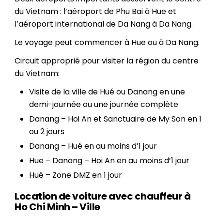
du Vietnam : l’aéroport de Phu Bai à Hue et
l’aéroport international de Da Nang à Da Nang.
Le voyage peut commencer à Hue ou à Da Nang.
Circuit approprié pour visiter la région du centre
du Vietnam:
Visite de la ville de
Hué ou Danang en
une
demi-journée ou une journée complète
Danang
– Hoi An et Sanctuaire de My Son en 1
ou 2 jours
Danang – Hué en
au moins d’1 jour
Hue – Danang
– Hoi An en au moins d’1 jour
Hué
– Zone DMZ en 1 jour
Location de voiture avec chauffeur à
Ho Chi Minh – Ville