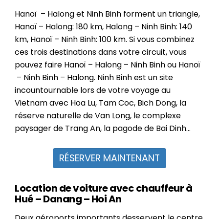
Hanoï
– Halong et Ninh Binh forment un triangle,
Hanoï – Halong: 180 km, Halong – Ninh Binh: 140
km, Hanoï – Ninh Binh: 100 km. Si vous combinez
ces trois destinations dans votre circuit, vous
pouvez faire Hanoï – Halong – Ninh Binh ou
Hanoï
– Ninh Binh – Halong. Ninh Binh est un site
incountournable lors de votre voyage au
Vietnam avec Hoa Lu, Tam Coc, Bich Dong, la
réserve naturelle de Van Long, le complexe
paysager de Trang An, la pagode de Bai Dinh…
RÉSERVER MAINTENANT
Location de voiture avec chauffeur à
Hué – Danang – Hoi An
Deux aéroports importants desservent le centre