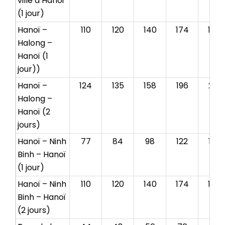
ville à Hanoï
(1 jour)
Hanoï –
110
120
140
174
194
Halong –
Hanoï (1
jour)
)
Hanoï –
124
135
158
196
218
Halong –
Hanoï (2
jours)
Hanoï – Ninh
77
84
98
122
136
Binh – Hanoï
(1 jour)
Hanoï – Ninh
110
120
140
174
194
Binh – Hanoï
(2 jours)