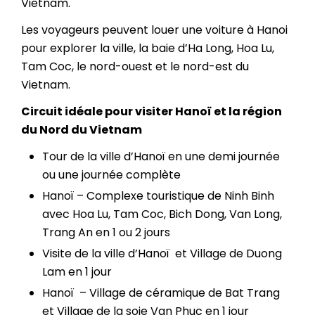
Vietnam.
Les voyageurs peuvent louer une voiture à Hanoi
pour explorer la ville, la baie d’Ha Long, Hoa Lu,
Tam Coc, le nord-ouest et le nord-est du
Vietnam.
Circuit idéale pour visiter Hanoï et la région
du Nord du Vietnam
Tour de la ville d’
Hanoï en une
demi journée
ou une journée complète
Hanoï – Complexe touristique de Ninh Binh
avec Hoa Lu, Tam Coc, Bich Dong, Van Long,
Trang An en 1 ou 2 jours
Visite de la ville d’
Hanoï
et Village de Duong
Lam en 1 jour
Hanoï
– Village de céramique de Bat Trang
et Village de la soie Van Phuc en 1 jour