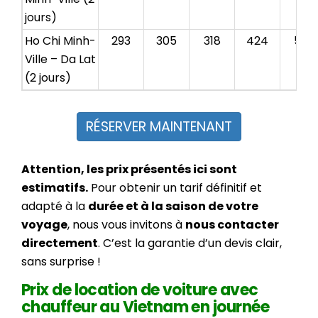
jours)
Ho Chi Minh-
293
305
318
424
518
Ville – Da Lat
(2 jours)
RÉSERVER MAINTENANT
Attention, les prix présentés ici sont
estimatifs.
Pour obtenir un tarif définitif et
adapté à la
durée et à la saison de votre
voyage
, nous vous invitons à
nous contacter
directement
. C’est la garantie d’un devis clair,
sans surprise !
Prix de location de voiture avec
chauffeur au Vietnam
en journée