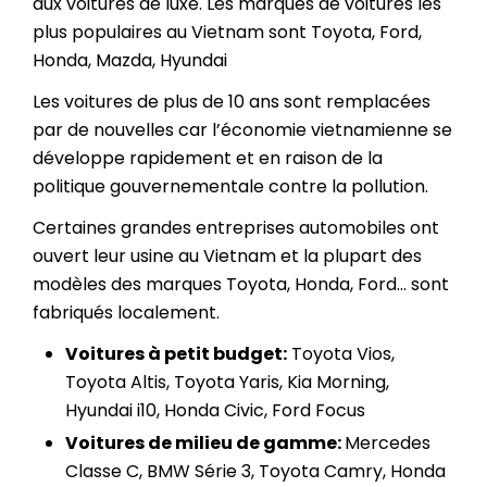
aux voitures de luxe. Les marques de voitures les
plus populaires au Vietnam sont Toyota, Ford,
Honda, Mazda, Hyundai
Les voitures de plus de 10 ans sont remplacées
par de nouvelles car l’économie vietnamienne se
développe rapidement et en raison de la
politique gouvernementale contre la pollution.
Certaines grandes entreprises automobiles ont
ouvert leur usine au Vietnam et la plupart des
modèles des marques Toyota, Honda, Ford… sont
fabriqués localement.
Voitures à petit budget:
Toyota Vios,
Toyota Altis, Toyota Yaris, Kia Morning,
Hyundai i10, Honda Civic, Ford Focus
Voitures de milieu de gamme:
Mercedes
Classe C, BMW Série 3, Toyota Camry, Honda