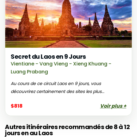
Secret du Laos en 9 Jours
Vientiane - Vang Vieng - Xieng Khuang -
Luang Prabang
Au cours de ce circuit Laos en 9 jours, vous
découvrirez certainement des sites les plus...
$818
Voir plus +
Autres itinéraires recommandés de 8 à 12
jours en au Laos