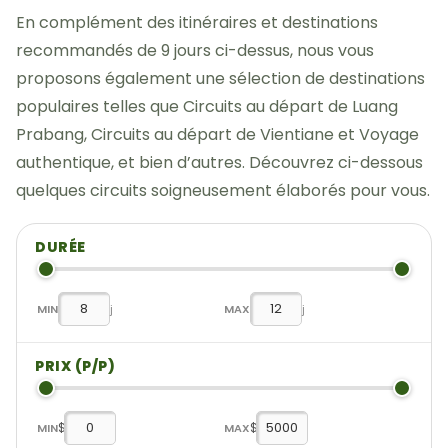
En complément des itinéraires et destinations
recommandés de 9 jours ci-dessus, nous vous
proposons également une sélection de destinations
populaires telles que Circuits au départ de Luang
Prabang, Circuits au départ de Vientiane et Voyage
authentique, et bien d’autres. Découvrez ci-dessous
quelques circuits soigneusement élaborés pour vous.
DURÉE
MIN
j
MAX
j
PRIX (P/P)
$
$
MIN
MAX