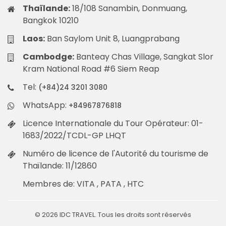
Thaïlande:
18/108 Sanambin, Donmuang,
Bangkok 10210
Laos:
Ban Saylom Unit 8, Luangprabang
Cambodge:
Banteay Chas Village, Sangkat Slor
Kram National Road #6 Siem Reap
Tel:
(+84)24 3201 3080
WhatsApp:
+84967876818
Licence Internationale du Tour Opérateur: 01-
1683/2022/TCDL-GP LHQT
Numéro de licence de l'Autorité du tourisme de
Thaïlande: 11/12860
Membres de: VITA , PATA , HTC
© 2026 IDC TRAVEL. Tous les droits sont réservés