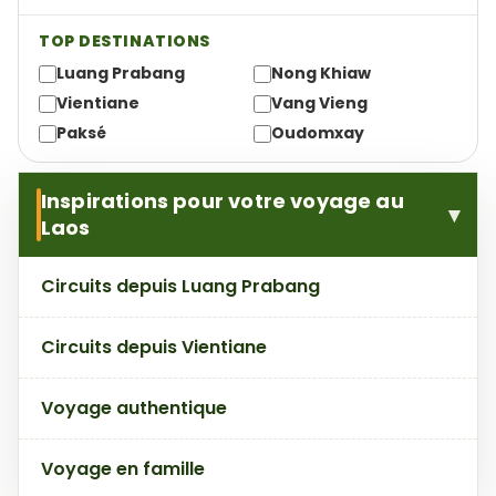
TOP DESTINATIONS
Luang Prabang
Nong Khiaw
Vientiane
Vang Vieng
Paksé
Oudomxay
Inspirations pour votre voyage au
Laos
Circuits depuis Luang Prabang
Circuits depuis Vientiane
Voyage authentique
Voyage en famille