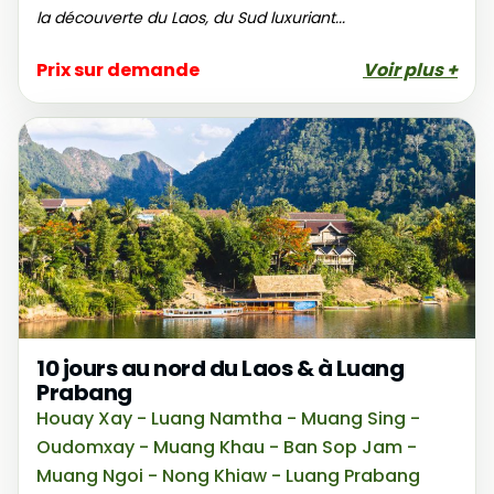
la découverte du Laos, du Sud luxuriant...
Prix sur demande
Voir plus +
10 jours au nord du Laos & à Luang
Prabang
Houay Xay - Luang Namtha - Muang Sing -
Oudomxay - Muang Khau - Ban Sop Jam -
Muang Ngoi - Nong Khiaw - Luang Prabang