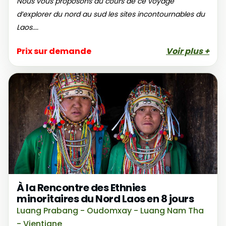
Nous vous proposons au cours de ce voyage
d’explorer du nord au sud les sites incontournables du
Laos....
Prix sur demande
Voir plus +
À la Rencontre des Ethnies
minoritaires du Nord Laos en 8 jours
Luang Prabang - Oudomxay - Luang Nam Tha
- Vientiane