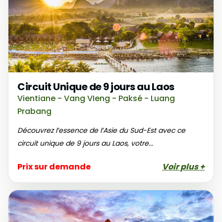
laotien en terrasse. C’est dans ces moments de
calme que l’âme du pays se révèle.
Circuit Unique de 9 jours au Laos
Vientiane - Vang VIeng - Paksé - Luang
Prabang
Découvrez l’essence de l’Asie du Sud-Est avec ce
circuit unique de 9 jours au Laos, votre...
Prix sur demande
Voir plus +