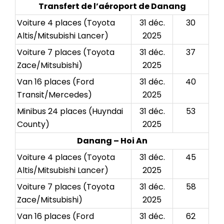
Transfert de l’aéroport de Danang
Voiture 4 places (Toyota
31 déc.
30
Altis/Mitsubishi Lancer)
2025
Voiture 7 places (Toyota
31 déc.
37
Zace/Mitsubishi)
2025
Van 16 places (Ford
31 déc.
40
Transit/Mercedes)
2025
Minibus 24 places (Huyndai
31 déc.
53
County)
2025
Danang – Hoi An
Voiture 4 places (Toyota
31 déc.
45
Altis/Mitsubishi Lancer)
2025
Voiture 7 places (Toyota
31 déc.
58
Zace/Mitsubishi)
2025
Van 16 places (Ford
31 déc.
62