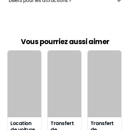
billets pour les attractions ?
Vous pourriez aussi aimer
Location
Transfert
Transfert
de voiture
de
de