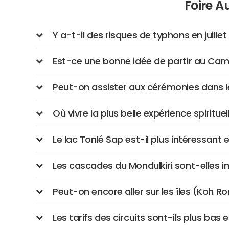
Foire A
Y a-t-il des risques de typhons en juillet
Est-ce une bonne idée de partir au Cam
Peut-on assister aux cérémonies dans le
Où vivre la plus belle expérience spirituelle
Le lac Tonlé Sap est-il plus intéressant en
Les cascades du Mondulkiri sont-elles im
Peut-on encore aller sur les îles (Koh Ron
Les tarifs des circuits sont-ils plus bas en