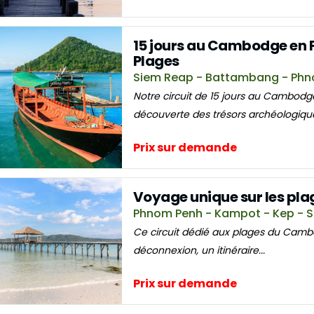
15 jours au Cambodge en F
Plages
Siem Reap - Battambang - Phn
Notre circuit de 15 jours au Cambodge
découverte des trésors archéologiques
Prix sur demande
Voyage unique sur les pl
Phnom Penh - Kampot - Kep - Si
Ce circuit dédié aux plages du Cambod
déconnexion, un itinéraire...
Prix sur demande