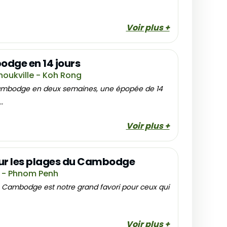
Voir plus +
dge en 14 jours
oukville - Koh Rong
Cambodge en deux semaines, une épopée de 14
.
Voir plus +
 sur les plages du Cambodge
p - Phnom Penh
du Cambodge est notre grand favori pour ceux qui
Voir plus +