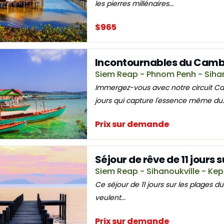
les pierres millénaires...
$965
Incontournables du Cambo
Siem Reap - Phnom Penh - Sihan
Immergez-vous avec notre circuit 
jours qui capture l'essence même du..
Prix sur demande
Séjour de rêve de 11 jours
Siem Reap - Sihanoukville - Ke
Ce séjour de 11 jours sur les plages 
veulent...
Prix sur demande