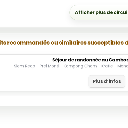
Afficher plus de circui
its recommandés ou similaires susceptibles d
Séjour de randonnée au Cambod
Siem Reap - Prei Monti - Kampong Cham - Kratie - Mond
Plus d’infos