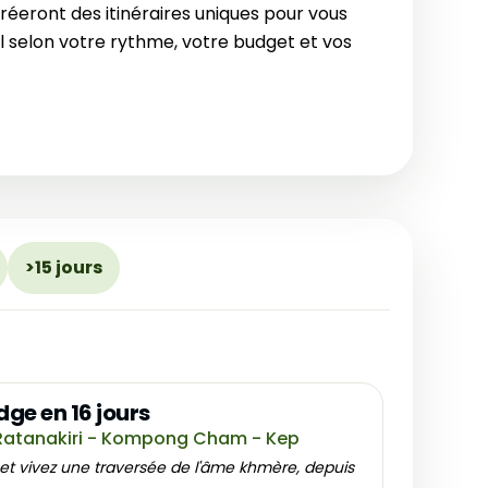
réeront des itinéraires uniques pour vous
l selon votre rythme, votre budget et vos
>15 jours
e en 16 jours
atanakiri - Kompong Cham - Kep
et vivez une traversée de l'âme khmère, depuis