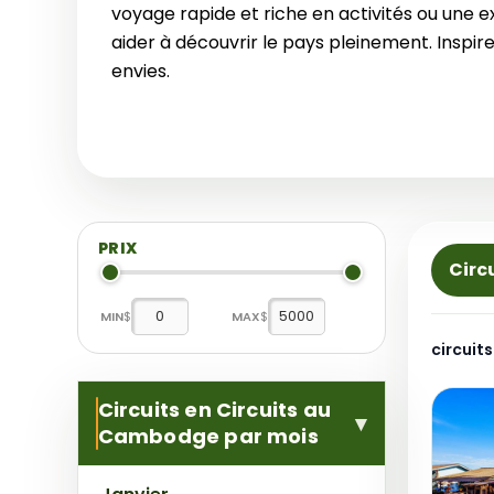
voyage rapide et riche en activités ou une 
aider à découvrir le pays pleinement. Inspi
envies.
PRIX
Circu
MIN
$
MAX
$
circuit
Circuits en Circuits au
Cambodge par mois