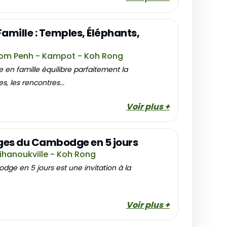
amille : Temples, Éléphants,
om Penh - Kampot - Koh Rong
 en famille équilibre parfaitement la
, les rencontres...
Voir plus +
ages du Cambodge en 5 jours
hanoukville - Koh Rong
ge en 5 jours est une invitation à la
Voir plus +