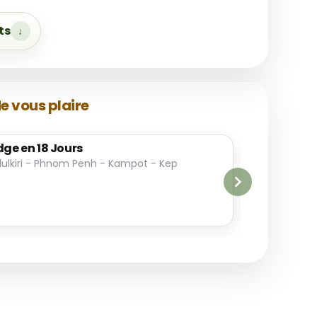
ts
e vous plaire
ge en 18 Jours
ulkiri - Phnom Penh - Kampot - Kep