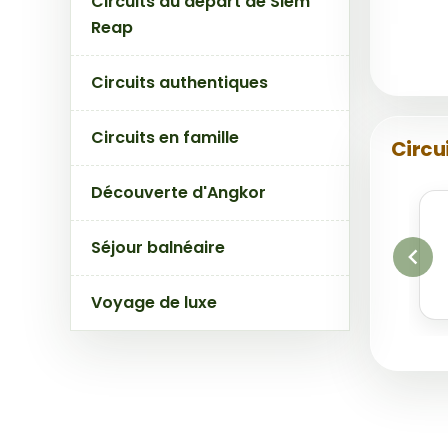
Circuits au départ de Siem
Reap
Circuits authentiques
Circuits en famille
Circu
Découverte d'Angkor
Séjour balnéaire
Voyage de luxe