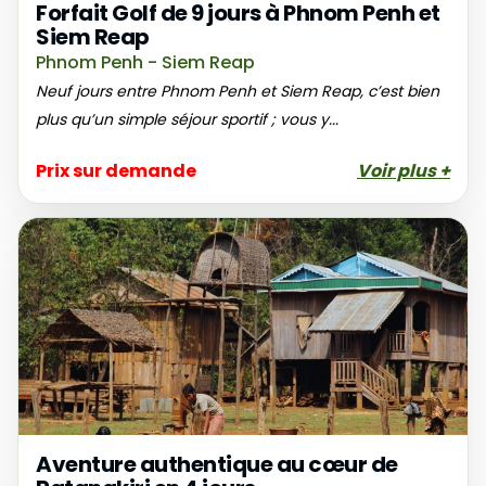
Forfait Golf de 9 jours à Phnom Penh et
Siem Reap
Phnom Penh - Siem Reap
Neuf jours entre Phnom Penh et Siem Reap, c’est bien
plus qu’un simple séjour sportif ; vous y...
Prix sur demande
Voir plus +
Aventure authentique au cœur de