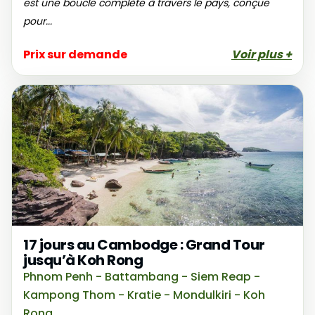
est une boucle complète à travers le pays, conçue
pour...
Prix sur demande
Voir plus +
17 jours au Cambodge : Grand Tour
jusqu’à Koh Rong
Phnom Penh - Battambang - Siem Reap -
Kampong Thom - Kratie - Mondulkiri - Koh
Rong