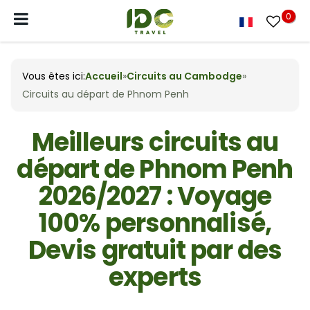
0
Vous êtes ici:
Accueil
»
Circuits au Cambodge
»
Circuits au départ de Phnom Penh
Meilleurs circuits au
départ de Phnom Penh
2026/2027 : Voyage
100% personnalisé,
Devis gratuit par des
experts