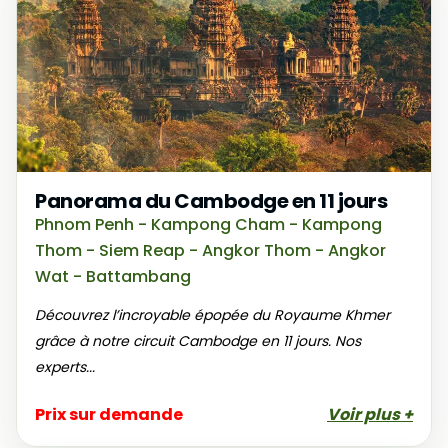
Panorama du Cambodge en 11 jours
Phnom Penh - Kampong Cham - Kampong
Thom - Siem Reap - Angkor Thom - Angkor
Wat - Battambang
Découvrez l’incroyable épopée du Royaume Khmer
grâce à notre circuit Cambodge en 11 jours. Nos
experts...
Prix sur demande
Voir plus +