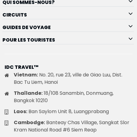
QUI SOMMES-NOUS?
CIRCUITS
GUIDES DE VOYAGE
POUR LES TOURISTES
IDC TRAVEL™
Vietnam:
No. 20, rue 23, ville de Giao Luu, Dist.
Bac Tu Liem, Hanoi
Thaïlande:
18/108 Sanambin, Donmuang,
Bangkok 10210
Laos:
Ban Saylom Unit 8, Luangprabang
Cambodge:
Banteay Chas Village, Sangkat Slor
Kram National Road #6 Siem Reap