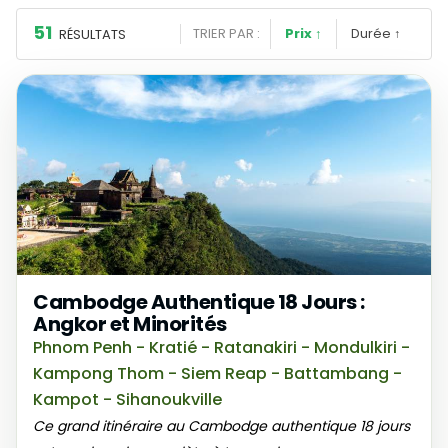
51
TRIER PAR :
Prix
↑
Durée
↑
RÉSULTATS
Cambodge Authentique 18 Jours :
Angkor et Minorités
Phnom Penh - Kratié - Ratanakiri - Mondulkiri -
Kampong Thom - Siem Reap - Battambang -
Kampot - Sihanoukville
Ce grand itinéraire au Cambodge authentique 18 jours