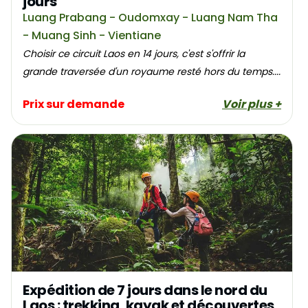
jours
Luang Prabang - Oudomxay - Luang Nam Tha
- Muang Sinh - Vientiane
Choisir ce circuit Laos en 14 jours, c'est s'offrir la
grande traversée d'un royaume resté hors du temps....
Prix sur demande
Voir plus +
Expédition de 7 jours dans le nord du
Laos : trekking, kayak et découvertes