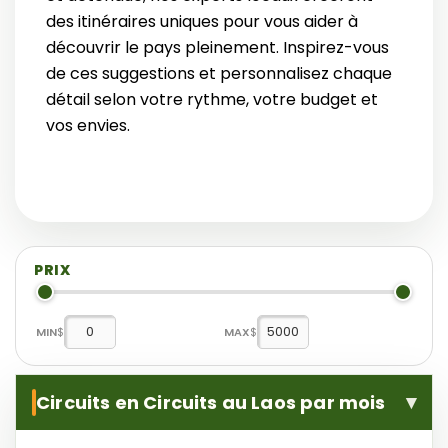
des itinéraires uniques pour vous aider à
découvrir le pays pleinement. Inspirez-vous
de ces suggestions et personnalisez chaque
détail selon votre rythme, votre budget et
vos envies.
PRIX
MIN
$
MAX
$
Circuits en Circuits au Laos par mois