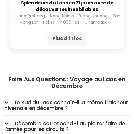
Splendeurs du Laos en 21 jours avec de
découvertes inoubliables
Luang Prabang – Nong Khiaw – Xieng Khuang – Ban
Kong Lor – Paksé – 4000 îles – Champasak –
Vientiane
Plus d’infos
Foire Aux Questions : Voyage au Laos en
Décembre
Le Sud du Laos connaît-il la même fraîcheur
hivernale en décembre ?
Décembre correspond-il au pic tarifaire de
l'année pour les circuits ?