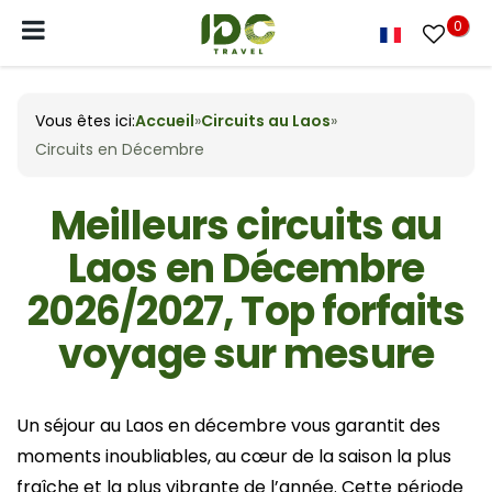
0
Vous êtes ici:
Accueil
»
Circuits au Laos
»
Circuits en Décembre
Meilleurs circuits au
Laos en Décembre
2026/2027, Top forfaits
voyage sur mesure
Un séjour au Laos en décembre vous garantit des
moments inoubliables, au cœur de la saison la plus
fraîche et la plus vibrante de l’année. Cette période