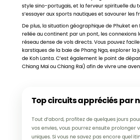
CIRCUITS
style sino-portugais, et la ferveur spirituelle du
Siem Reap
Phu Tho
7 jours
s’essayer aux sports nautiques et savourer les fr
Hue
Vientiane
10 jours
De plus, la situation géographique de Phuket en fa
Cu Chi
13 jours
reliée au continent par un pont, les connexions 
Can Tho
16 jours
réseau dense de vols directs. Vous pouvez facil
Cat Tien
19 jours
karstiques de la baie de Phang Nga, explorer la 
Nha Trang
de Koh Lanta. C’est également le point de dépar
Chiang Mai ou Chiang Rai) afin de vivre une aven
Top circuits appréciés par 
Tout d’abord, profitez de quelques jours pou
vos envies, vous pourrez ensuite prolonger v
uniques. Si vous ne savez pas encore quel iti