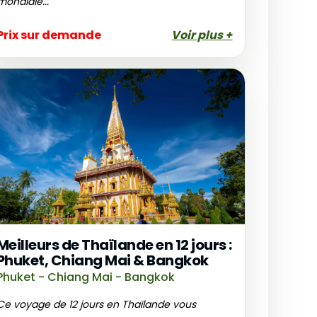
mondiale...
Prix sur demande
Voir plus +
Meilleurs de Thaïlande en 12 jours :
Phuket, Chiang Mai & Bangkok
Phuket - Chiang Mai - Bangkok
Ce voyage de 12 jours en Thaïlande vous