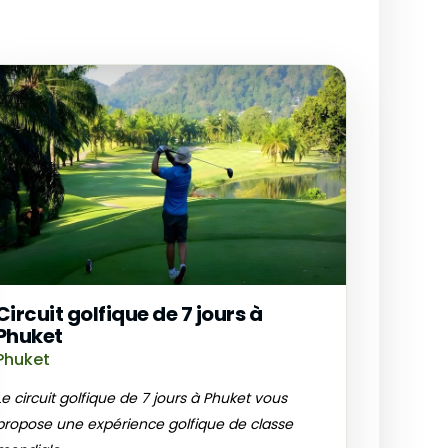
Circuit golfique de 7 jours à
Phuket
Phuket
Le circuit golfique de 7 jours à Phuket vous
propose une expérience golfique de classe