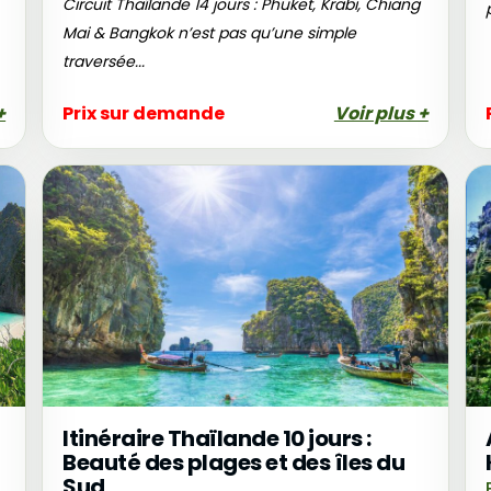
Circuit Thaïlande 14 jours : Phuket, Krabi, Chiang
Mai & Bangkok n’est pas qu’une simple
traversée...
+
Prix sur demande
Voir plus +
Itinéraire Thaïlande 10 jours :
Beauté des plages et des îles du
Sud