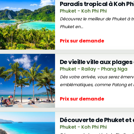
Paradis tropical à Koh Phi
Phuket - Koh Phi Phi
Découvrez le meilleur de Phuket à tra
Phuket en...
Prix sur demande
De vieille ville aux plages
Phuket - Railay - Phang Nga
Dès votre arrivée, vous serez émerv
emblématiques, comme Patong et Rai
Prix sur demande
Découverte de Phuket et de
Phuket - Koh Phi Phi