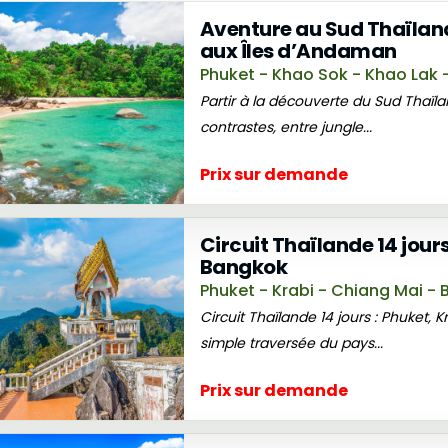
Aventure au Sud Thaïlande
aux Îles d’Andaman
Phuket - Khao Sok - Khao Lak -
Partir à la découverte du Sud Thaïlan
contrastes, entre jungle...
Prix sur demande
Circuit Thaïlande 14 jours
Bangkok
Phuket - Krabi - Chiang Mai -
Circuit Thaïlande 14 jours : Phuket,
simple traversée du pays...
Prix sur demande