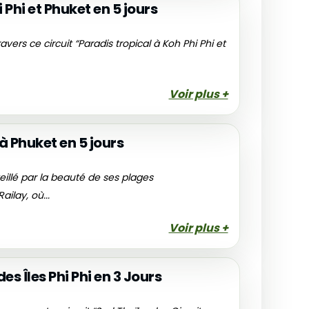
 Phi et Phuket en 5 jours
vers ce circuit “Paradis tropical à Koh Phi Phi et
Voir plus +
 à Phuket en 5 jours
eillé par la beauté de ses plages
lay, où...
Voir plus +
s Îles Phi Phi en 3 Jours