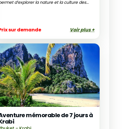
permet d’explorer la nature et la culture des...
Prix sur demande
Voir plus +
Aventure mémorable de 7 jours à
Krabi
Phuket - Krabi