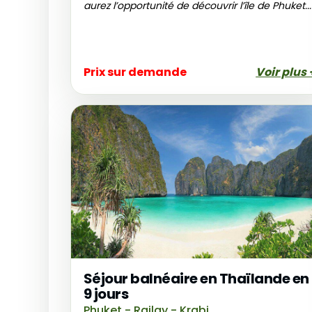
aurez l’opportunité de découvrir l’île de Phuket...
Prix sur demande
Voir plus 
Séjour balnéaire en Thaïlande en
9 jours
Phuket - Railay - Krabi