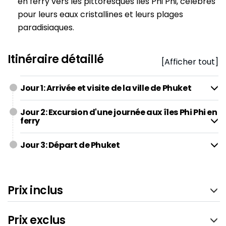
en ferry vers les pittoresques îles Phi Phi, célèbres
pour leurs eaux cristallines et leurs plages
paradisiaques.
Itinéraire détaillé
[Afficher tout]
Jour 1: Arrivée et visite de la ville de Phuket
Jour 2: Excursion d'une journée aux îles Phi Phi en
ferry
Jour 3: Départ de Phuket
Prix inclus
Prix exclus