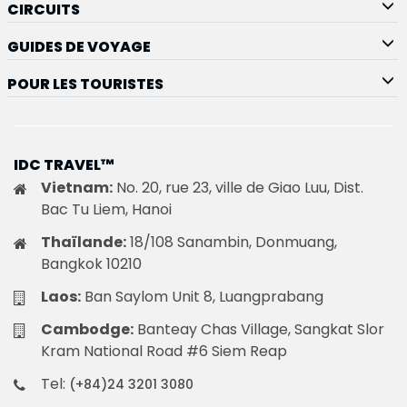
CIRCUITS
GUIDES DE VOYAGE
POUR LES TOURISTES
IDC TRAVEL™
Vietnam:
No. 20, rue 23, ville de Giao Luu, Dist.
Bac Tu Liem, Hanoi
Thaïlande:
18/108 Sanambin, Donmuang,
Bangkok 10210
Laos:
Ban Saylom Unit 8, Luangprabang
Cambodge:
Banteay Chas Village, Sangkat Slor
Kram National Road #6 Siem Reap
Tel:
(+84)24 3201 3080