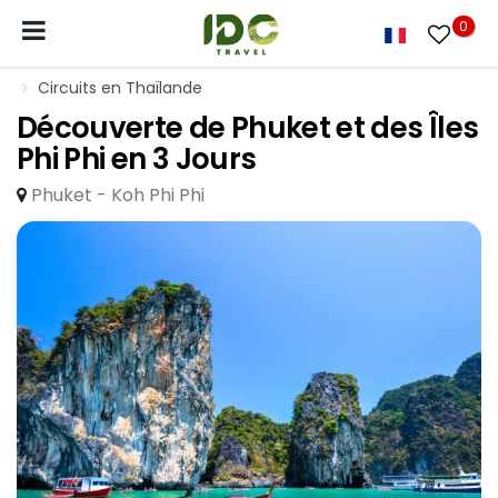
0
Circuits en Thaïlande
Découverte de Phuket et des Îles
Phi Phi en 3 Jours
Phuket - Koh Phi Phi