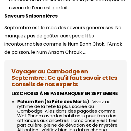
niveau de l’eau est parfait.
Saveurs Saisonnières
Septembre est le mois des saveurs généreuses. Ne
manquez pas de goûter aux spécialités
incontournables comme le Num Banh Chok, l’Amok
de poisson, le Num Ansom Chrouk …
Voyager au Cambodge en
Septembre : Ce qu'il faut savoir et les
conseils de nos experts
LES CHOSES À NE PAS MANQUER EN SEPTEMBRE
Pchum Ben (la Fête des Morts)
: Vivez au
rythme de la fête la plus sacrée du
Cambodge. Allez dans des pagodes comme
Wat Phnom avec les habitants pour faire des
offrandes aux ancêtres. L’ambiance y est très
particulière, pleine de dévotion et de mystère.
Attention : vérifiez bien les dates chaque