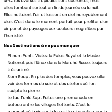
31°C. Les averses tropicales sont courantes, mais
elles tombent surtout en fin de journée ou la nuit.
Elles nettoient l’air et laissent un ciel incroyablement
clair. C’est donc le moment parfait pour profiter d’un
air pur et de paysages aux couleurs magnifiées par
l’humidité.
Nos Destinations à ne pas manquer
Phnom Penh : Visitez le Palais Royal et le Musée
National, puis flânez dans le Marché Russe, toujours
très animé.
Siem Reap : En plus des temples, vous pouvez aller
voir des fermes de soie et des ateliers où l’on
sculpte la pierre.
Le Lac Tonlé Sap : Faites une promenade en
bateau entre les villages flottants. C’est le
moment où la vie sur le lac est la plus active, car le