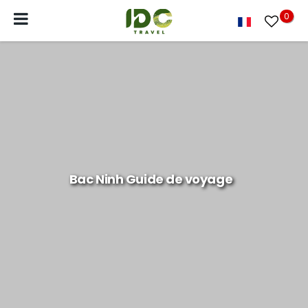
0
Bac Ninh Guide de voyage