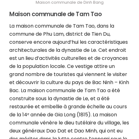
Maison communale de Dinh Bang
Maison communale de Tam Tao
La maison communale de Tam Tao, dans la
commune de Phu Lam, district de Tien Du,
conserve encore aujourd’hui les caractéristiques
architecturales de la dynastie de Le. Cet endroit
est un lieu d’activités culturelles et de croyances
de la population locale. Ce vestige attire un
grand nombre de touristes qui viennent le visiter
et découvrir la culture du pays de Bac Ninh – Kinh
Bac. La maison communale de Tam Tao a été
construite sous la dynastie de Le, et a été
restaurée et embellie à grande échelle au cours
de la 14ᵉ année de Gia Long (1815). La maison
communale vénère le dieu tutélaire du village, les
deux généraux Dao Dat et Dao Minh, qui ont eu
des mérites dans la lutte contre l’ennemi sous le