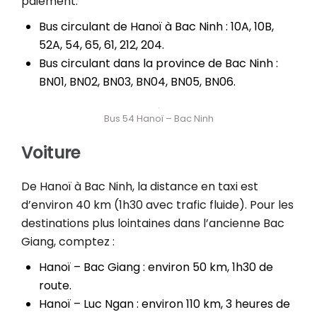
paiement.
Bus circulant de Hanoï à Bac Ninh : 10A, 10B,
52A, 54, 65, 61, 212, 204.
Bus circulant dans la province de Bac Ninh :
BN01, BN02, BN03, BN04, BN05, BN06.
Bus 54 Hanoï – Bac Ninh
Voiture
De Hanoï à Bac Ninh, la distance en taxi est
d’environ 40 km (1h30 avec trafic fluide). Pour les
destinations plus lointaines dans l’ancienne Bac
Giang, comptez :
Hanoï – Bac Giang : environ 50 km, 1h30 de
route.
Hanoï – Luc Ngan : environ 110 km, 3 heures de