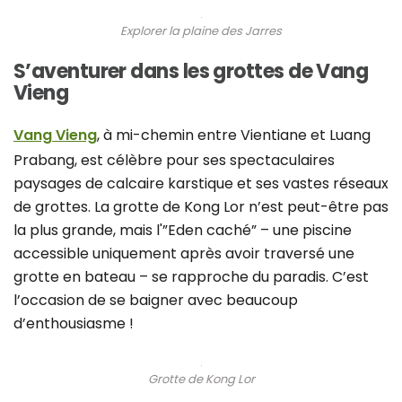
Explorer la plaine des Jarres
S’aventurer dans les grottes de Vang
Vieng
Vang Vieng
, à mi-chemin entre Vientiane et Luang
Prabang, est célèbre pour ses spectaculaires
paysages de calcaire karstique et ses vastes réseaux
de grottes. La grotte de Kong Lor n’est peut-être pas
la plus grande, mais l'”Eden caché” – une piscine
accessible uniquement après avoir traversé une
grotte en bateau – se rapproche du paradis. C’est
l’occasion de se baigner avec beaucoup
d’enthousiasme !
Grotte de Kong Lor