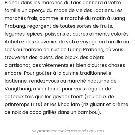
Flâner dans les marchés du Laos donnera à votre
famille un aperçu du mode de vie des Laotiens. Les
marchés frais, comme le marché du matin à Luang
Prabang, regorgent de toutes sortes de fruits,
légumes, épices, poissons et autres aliments colorés.
Achetez des souvenirs de votre voyage en famille au
Laos au marché de nuit de Luang Prabang, où vous
trouverez des jouets, des bijoux, des objets
d’artisanat, des vêtements et bien d’autres choses
encore. Pour goûter à la cuisine traditionnelle
laotienne, rendez-vous au marché nocturne de
Vangthong, à Vientiane, pour vous régaler de
gâteaux tels que les gayoor toort (rouleaux de
printemps frits) et les khao lam (riz gluant et crème
de noix de coco grillés dans un bambou).
Se promener sur les marchés au Laos