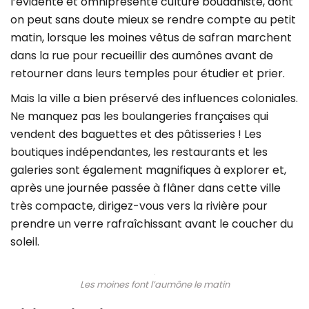
l’évidente et omniprésente culture bouddhiste, dont
on peut sans doute mieux se rendre compte au petit
matin, lorsque les moines vêtus de safran marchent
dans la rue pour recueillir des aumônes avant de
retourner dans leurs temples pour étudier et prier.
Mais la ville a bien préservé des influences coloniales.
Ne manquez pas les boulangeries françaises qui
vendent des baguettes et des pâtisseries ! Les
boutiques indépendantes, les restaurants et les
galeries sont également magnifiques à explorer et,
après une journée passée à flâner dans cette ville
très compacte, dirigez-vous vers la rivière pour
prendre un verre rafraîchissant avant le coucher du
soleil.
Les moines font l’aumône le matin