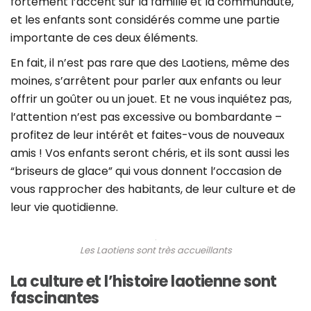
fortement l’accent sur la famille et la communauté,
et les enfants sont considérés comme une partie
importante de ces deux éléments.
En fait, il n’est pas rare que des Laotiens, même des
moines, s’arrêtent pour parler aux enfants ou leur
offrir un goûter ou un jouet. Et ne vous inquiétez pas,
l’attention n’est pas excessive ou bombardante –
profitez de leur intérêt et faites-vous de nouveaux
amis ! Vos enfants seront chéris, et ils sont aussi les
“briseurs de glace” qui vous donnent l’occasion de
vous rapprocher des habitants, de leur culture et de
leur vie quotidienne.
Les Laotiens sont très accueillants
La culture et l’histoire laotienne sont
fascinantes