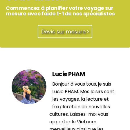
Commencez à planifier votre voyage sur
mesure avec l'aide 1-1 de nos spécialistes
Devis sur mesure
Lucie PHAM
Bonjour à vous tous, je suis
Lucie PHAM. Mes loisirs sont
les voyages, la lecture et
l'exploration de nouvelles
cultures. Laissez-moi vous
apporter le Vietnam
merveilleux ainsi que les