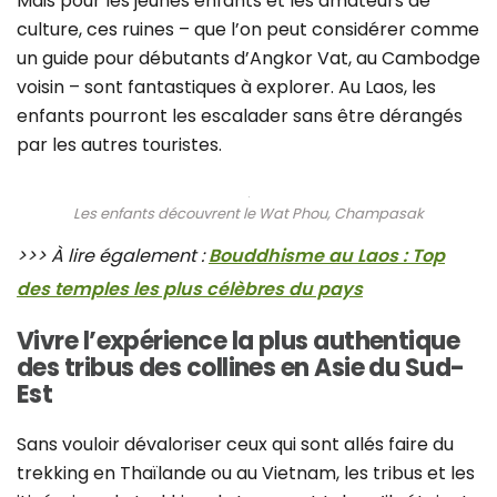
Mais pour les jeunes enfants et les amateurs de
culture, ces ruines – que l’on peut considérer comme
un guide pour débutants d’Angkor Vat, au Cambodge
voisin – sont fantastiques à explorer. Au Laos, les
enfants pourront les escalader sans être dérangés
par les autres touristes.
Les enfants découvrent le Wat Phou, Champasak
>>> À lire également :
Bouddhisme au Laos : Top
des temples les plus célèbres du pays
Vivre l’expérience la plus authentique
des tribus des collines en Asie du Sud-
Est
Sans vouloir dévaloriser ceux qui sont allés faire du
trekking en Thaïlande ou au Vietnam, les tribus et les