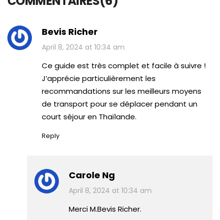
COMMENTAIRES(6)
Bevis Richer
April 8, 2024 at 10:34 am
Ce guide est très complet et facile à suivre !
J’apprécie particulièrement les
recommandations sur les meilleurs moyens
de transport pour se déplacer pendant un
court séjour en Thaïlande.
Reply
Carole Ng
April 8, 2024 at 10:34 am
Merci M.Bevis Richer.