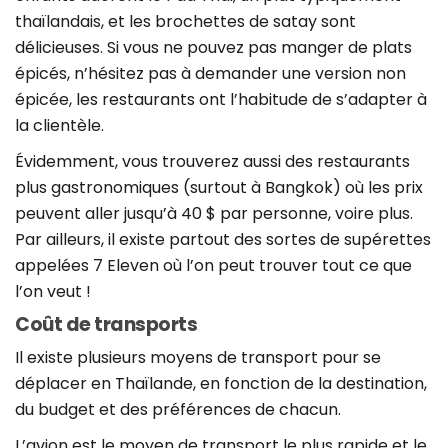
thaïlandais, et les brochettes de satay sont
délicieuses. Si vous ne pouvez pas manger de plats
épicés, n’hésitez pas à demander une version non
épicée, les restaurants ont l’habitude de s’adapter à
la clientèle.
Évidemment, vous trouverez aussi des restaurants
plus gastronomiques (surtout à Bangkok) où les prix
peuvent aller jusqu’à 40 $ par personne, voire plus.
Par ailleurs, il existe partout des sortes de supérettes
appelées 7 Eleven où l’on peut trouver tout ce que
l’on veut !
Coût de transports
Il existe plusieurs moyens de transport pour se
déplacer en Thaïlande, en fonction de la destination,
du budget et des préférences de chacun.
L’avion est le moyen de transport le plus rapide et le