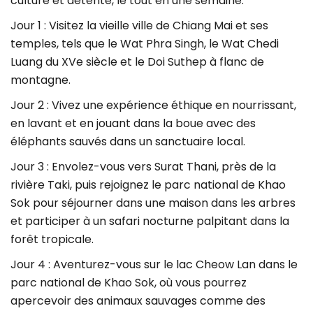
culture et détente, le tout en une semaine.
Jour 1 : Visitez la vieille ville de Chiang Mai et ses
temples, tels que le Wat Phra Singh, le Wat Chedi
Luang du XVe siècle et le Doi Suthep à flanc de
montagne.
Jour 2 : Vivez une expérience éthique en nourrissant,
en lavant et en jouant dans la boue avec des
éléphants sauvés dans un sanctuaire local.
Jour 3 : Envolez-vous vers Surat Thani, près de la
rivière Taki, puis rejoignez le parc national de Khao
Sok pour séjourner dans une maison dans les arbres
et participer à un safari nocturne palpitant dans la
forêt tropicale.
Jour 4 : Aventurez-vous sur le lac Cheow Lan dans le
parc national de Khao Sok, où vous pourrez
apercevoir des animaux sauvages comme des