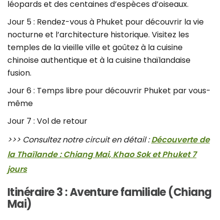
léopards et des centaines d’espèces d’oiseaux.
Jour 5 : Rendez-vous à Phuket pour découvrir la vie
nocturne et l’architecture historique. Visitez les
temples de la vieille ville et goûtez à la cuisine
chinoise authentique et à la cuisine thaïlandaise
fusion.
Jour 6 : Temps libre pour découvrir Phuket par vous-
même
Jour 7 : Vol de retour
>>> Consultez notre circuit en détail :
Découverte de
la Thaïlande : Chiang Mai, Khao Sok et Phuket 7
jours
Itinéraire 3 : Aventure familiale (Chiang
Mai)