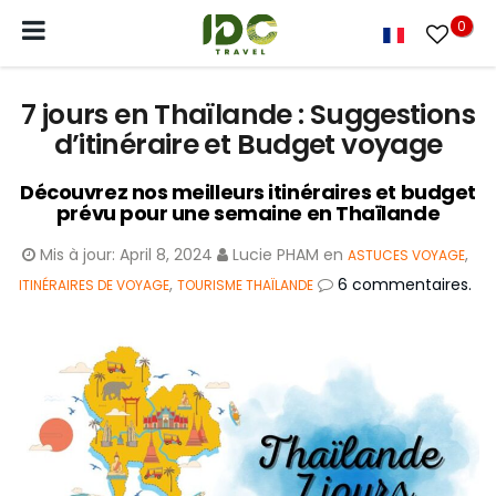
0
7 jours en Thaïlande : Suggestions
d’itinéraire et Budget voyage
Découvrez nos meilleurs itinéraires et budget
prévu pour une semaine en Thaïlande
Mis à jour:
April 8, 2024
Lucie PHAM
en
,
ASTUCES VOYAGE
,
6 commentaires.
ITINÉRAIRES DE VOYAGE
TOURISME THAÏLANDE