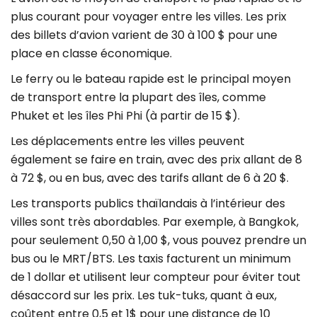
plus courant pour voyager entre les villes. Les prix
des billets d’avion varient de 30 à 100 $ pour une
place en classe économique.
Le ferry ou le bateau rapide est le principal moyen
de transport entre la plupart des îles, comme
Phuket et les îles Phi Phi (à partir de 15 $).
Les déplacements entre les villes peuvent
également se faire en train, avec des prix allant de 8
à 72 $, ou en bus, avec des tarifs allant de 6 à 20 $.
Les transports publics thaïlandais à l’intérieur des
villes sont très abordables. Par exemple, à Bangkok,
pour seulement 0,50 à 1,00 $, vous pouvez prendre un
bus ou le MRT/BTS. Les taxis facturent un minimum
de 1 dollar et utilisent leur compteur pour éviter tout
désaccord sur les prix. Les tuk-tuks, quant à eux,
coûtent entre 0,5 et 1$ pour une distance de 10