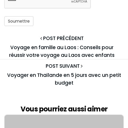
POST PRÉCÉDENT
Voyage en famille au Laos : Conseils pour
réussir votre voyage au Laos avec enfants
POST SUIVANT
Voyager en Thaïlande en 5 jours avec un petit
budget
Vous pourriez aussi aimer