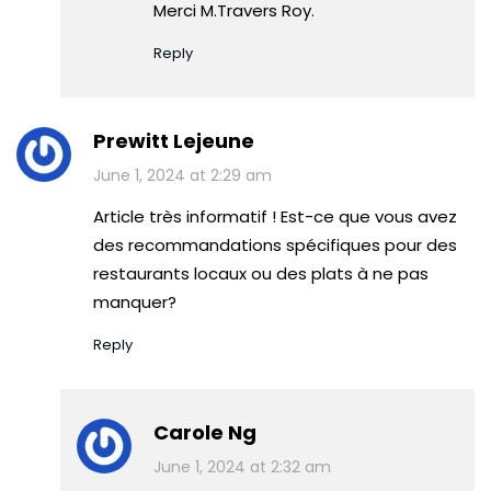
Merci M.Travers Roy.
Reply
Prewitt Lejeune
June 1, 2024 at 2:29 am
Article très informatif ! Est-ce que vous avez
des recommandations spécifiques pour des
restaurants locaux ou des plats à ne pas
manquer?
Reply
Carole Ng
June 1, 2024 at 2:32 am