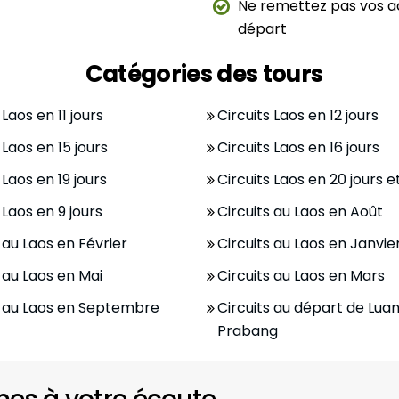
Ne remettez pas vos ac
départ
Catégories des tours
 Laos en 11 jours
Circuits Laos en 12 jours
 Laos en 15 jours
Circuits Laos en 16 jours
 Laos en 19 jours
Circuits Laos en 20 jours e
 Laos en 9 jours
Circuits au Laos en Août
 au Laos en Février
Circuits au Laos en Janvie
 au Laos en Mai
Circuits au Laos en Mars
s au Laos en Septembre
Circuits au départ de Lua
Prabang