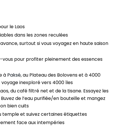
our le Laos
iables dans les zones reculées
’avance, surtout si vous voyagez en haute saison
z-vous pour profiter pleinement des essences
e à
Paksé
, au Plateau des Bolovens et à 4000
le voyage inexploré vers 4000 îles
Laos, du café filtré net et de la tisane. Essayez les
. Buvez de l’eau purifiée/en bouteille et mangez
son bien cuits
u temple et suivez certaines étiquettes
ement face aux intempéries