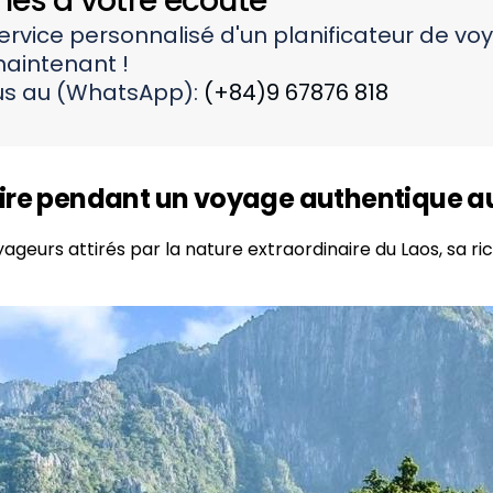
s à votre écoute
service personnalisé d'un planificateur de vo
aintenant !
s au (WhatsApp):
(+84)9 67876 818
ire pendant un voyage authentique a
eurs attirés par la nature extraordinaire du Laos, sa rich