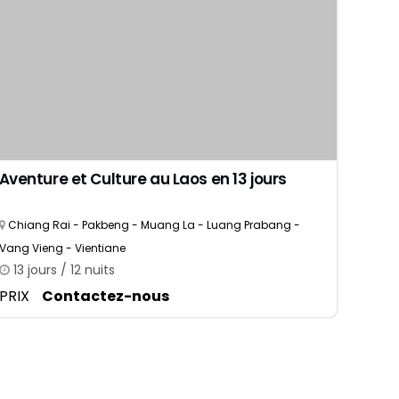
Aventure et Culture au Laos en 13 jours
Chiang Rai - Pakbeng - Muang La - Luang Prabang -
Vang Vieng - Vientiane
13 jours / 12 nuits
PRIX
Contactez-nous