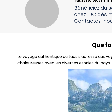
Nous somme
Bénéficiez du 
chez IDC dès m
Contactez-nou
Que fa
Le voyage authentique au Laos s’adresse aux voyag
chaleureuses avec les diverses ethnies du pays.