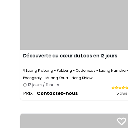
Découverte au cœur du Laos en 12 jours
Luang Prabang - Pakbeng - Oudomxay - Luang Namtha 
Phongsaly - Muang Khua - Nong Khiaw
12 jours / 11 nuits
PRIX
Contactez-nous
5 avis