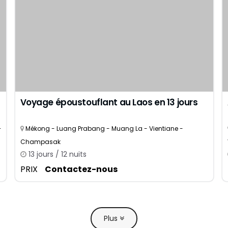
Voyage époustouflant au Laos en 13 jours
–
Mékong - Luang Prabang - Muang La - Vientiane -
Champasak
13 jours / 12 nuits
PRIX
Contactez-nous
Plus