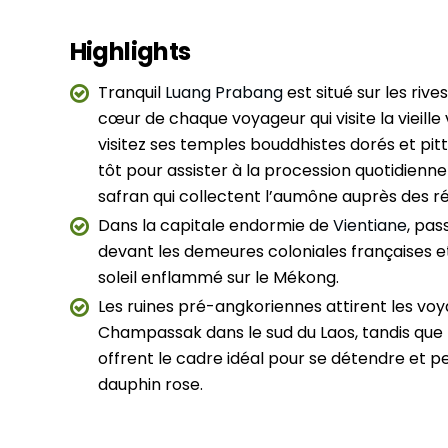
Highlights
Tranquil
Luang Prabang
est situé sur les riv
cœur de chaque voyageur qui visite la vieille v
visitez ses temples bouddhistes dorés et pit
tôt pour assister à la procession quotidienn
safran qui collectent l’aumône auprès des ré
Dans la capitale endormie de
Vientiane
, pas
devant les demeures coloniales françaises 
soleil enflammé sur le Mékong.
Les ruines pré-angkoriennes attirent les vo
Champassak dans le sud du Laos, tandis que 
offrent le cadre idéal pour se détendre et p
dauphin rose.