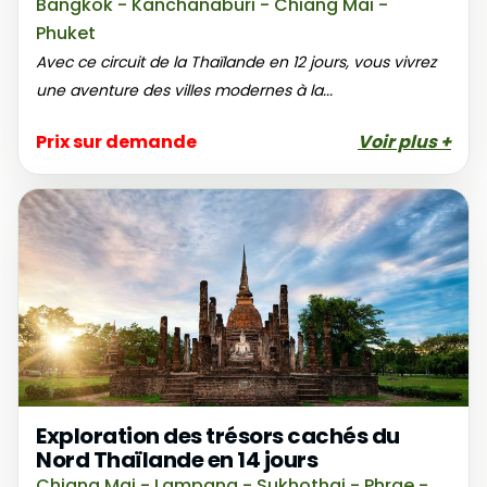
Bangkok - Kanchanaburi - Chiang Mai -
Phuket
Avec ce circuit de la Thaïlande en 12 jours, vous vivrez
une aventure des villes modernes à la...
Prix sur demande
Voir plus +
Exploration des trésors cachés du
Nord Thaïlande en 14 jours
Chiang Mai - Lampang - Sukhothai - Phrae -