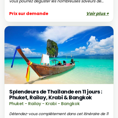
vous pourrez déguster les nombreuses saveurs de...
Prix sur demande
Voir plus +
Splendeurs de Thaïlande en 11 jours :
Phuket, Railay, Krabi & Bangkok
Phuket - Railay - Krabi - Bangkok
Détendez-vous complètement dans cet itinéraire de 11