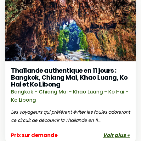
authentique.
Thaïlande authentique en 11 jours :
Bangkok, Chiang Mai, Khao Luang, Ko
Hai et Ko Libong
Bangkok - Chiang Mai - Khao Luang - Ko Hai -
Ko Libong
Les voyageurs qui préfèrent éviter les foules adoreront
ce circuit de découvrir la Thaïlande en 11...
Prix sur demande
Voir plus +