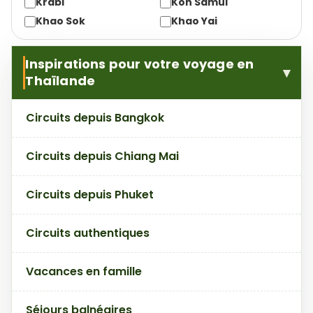
Krabi
Koh Samui
Khao Sok
Khao Yai
Inspirations pour votre voyage en
Thaïlande
Circuits depuis Bangkok
Circuits depuis Chiang Mai
Circuits depuis Phuket
Circuits authentiques
Vacances en famille
Séjours balnéaires