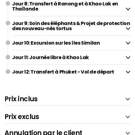
Jour 8: Transfert à Ranong et à Khao Lak en
Thaïlande
Jour 9: Soin des éléphants & Projet de protection
des nouveau-nés tortus
Jour 10: Excursion sur les îles Similan
Jour 11: Journée libre à Khao Lak
Jour 12: Transfert à Phuket - Vol de départ
Prix inclus
Prix exclus
Annulation par le client