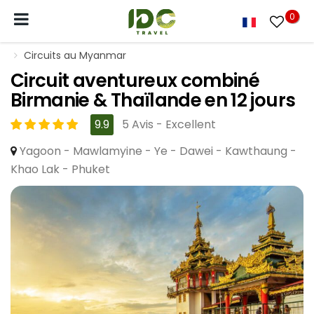
0
Circuits au Myanmar
Circuit aventureux combiné
Birmanie & Thaïlande en 12 jours
9.9
5 Avis - Excellent
Yagoon - Mawlamyine - Ye - Dawei - Kawthaung -
Khao Lak - Phuket