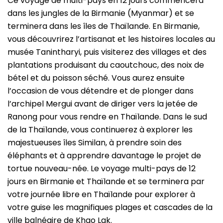
Ce voyage de multi-pays en 12 jours commencera
dans les jungles de la Birmanie (Myanmar) et se
terminera dans les îles de Thaïlande. En Birmanie,
vous découvrirez l’artisanat et les histoires locales au
musée Tanintharyi, puis visiterez des villages et des
plantations produisant du caoutchouc, des noix de
bétel et du poisson séché. Vous aurez ensuite
l’occasion de vous détendre et de plonger dans
l’archipel Mergui avant de
diriger vers la jetée de
Ranong pour vous rendre en Thaïlande. Dans le sud
de la Thaïlande, vous continuerez à explorer les
majestueuses îles Similan, à prendre soin des
éléphants et à apprendre davantage le projet de
tortue nouveau-née. Le voyage multi-pays de 12
jours en Birmanie et Thaïlande et se terminera par
votre journée libre en Thaïlande pour explorer à
votre guise les magnifiques plages et cascades de la
ville balnéaire de Khao Lak.