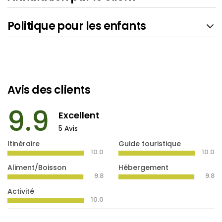
Politique pour les enfants
Avis des clients
9.9
Excellent
5 Avis
Itinéraire
Guide touristique
10.0
10.0
Aliment/Boisson
Hébergement
9.8
9.8
Activité
10.0