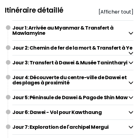
Itinéraire détaillé
[Afficher tout]
Jour 1: Arrivée au Myanmar & Transfert à
Mawlamyine
Jour 2: Chemin de fer de la mort & Transfert à Ye
Jour 3: Transfert à Dawei & Musée Tanintharyi
Jour 4: Découverte du centre-ville de Dawei et
des plages à proximité
Jour 5: Péninsule de Dawei & Pagode Shin Maw
Jour 6: Dawei - Vol pour Kawthaung
Jour 7: Exploration de l'archipel Mergui