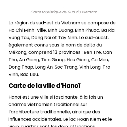
Carte touristique du Sud du Vietnam
La région du sud-est du Vietnam se compose de
Ho Chi Minh-Ville, Binh Duong, Binh Phuoc, Ba Ria
Vung Tau, Dong Nai et Tay Ninh. Le sud-ouest,
également connu sous le nom de delta du
Mékong, comprend 13 provinces : Ben Tre, Can
Tho, An Giang, Tien Giang, Hau Giang, Ca Mau,
Dong Thap, Long An, Soc Trang, Vinh Long, Tra
Vinh, Bac Lieu.
Carte de la ville d’Hanoï
Hanoï est une ville si fascinante, à la fois un
charme vietnamien traditionnel sur
l’architecture traditionnelle, ainsi que des
influences occidentales. Le lac Hoan Kiem et le
vieux quartier sont les deux attractions