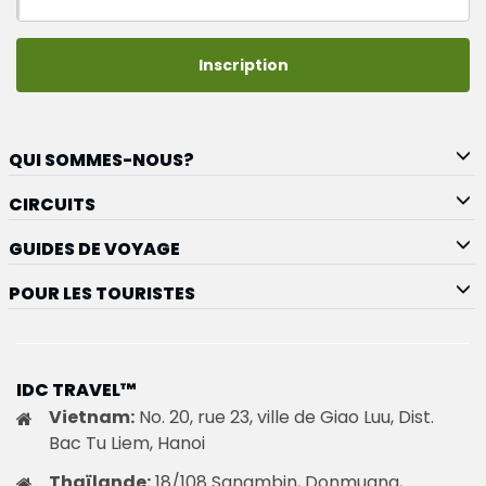
Inscription
QUI SOMMES-NOUS?
CIRCUITS
GUIDES DE VOYAGE
POUR LES TOURISTES
IDC TRAVEL™
Vietnam:
No. 20, rue 23, ville de Giao Luu, Dist.
Bac Tu Liem, Hanoi
Thaïlande:
18/108 Sanambin, Donmuang,