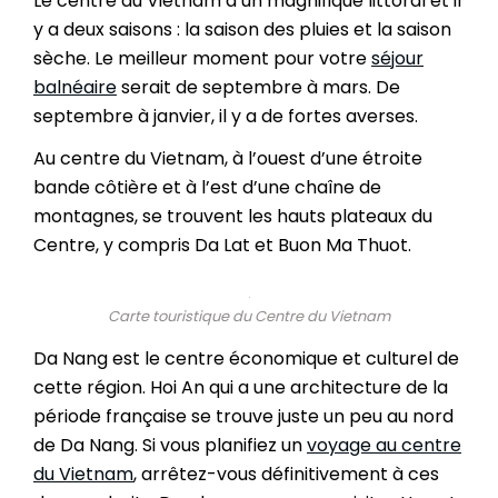
Le centre du Vietnam a un magnifique littoral et il
y a deux saisons : la saison des pluies et la saison
sèche. Le meilleur moment pour votre
séjour
balnéaire
serait de septembre à mars. De
septembre à janvier, il y a de fortes averses.
Au centre du Vietnam, à l’ouest d’une étroite
bande côtière et à l’est d’une chaîne de
montagnes, se trouvent les hauts plateaux du
Centre, y compris Da Lat et Buon Ma Thuot.
Carte touristique du Centre du Vietnam
Da Nang est le centre économique et culturel de
cette région. Hoi An qui a une architecture de la
période française se trouve juste un peu au nord
de Da Nang. Si vous planifiez un
voyage au centre
du Vietnam
, arrêtez-vous définitivement à ces