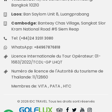
Bangkok 10210
Laos:
Ban Saylom Unit 8, Luangprabang
Cambodge:
Banteay Chas Village, Sangkat Slor
Kram National Road #6 Siem Reap
Tel:
(+84)24 3201 3080
WhatsApp:
+84967876818
Licence Internationale du Tour Opérateur: 01-
1683/2022/TCDL-GP LHQT
Numéro de licence de l'Autorité du tourisme de
Thaïlande: 11/12860
Membres de: VITA , PATA , HTC
© 2026 IDC TRAVEL. Tous les droits sont réservés