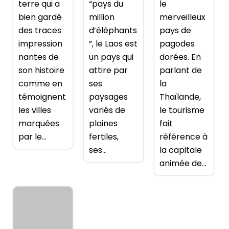
terre qui a
“pays du
le
bien gardé
million
merveilleux
des traces
d’éléphants
pays de
impression
”, le Laos est
pagodes
nantes de
un pays qui
dorées. En
son histoire
attire par
parlant de
comme en
ses
la
témoignent
paysages
Thaïlande,
les villes
variés de
le tourisme
marquées
plaines
fait
par le...
fertiles,
référence à
ses...
la capitale
animée de...