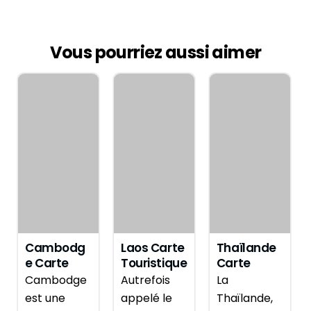
Vous pourriez aussi aimer
Cambodg
Laos Carte
Thaïlande
e Carte
Touristique
Carte
Touristique
Touristique
Cambodge
Autrefois
La
est une
appelé le
Thaïlande,