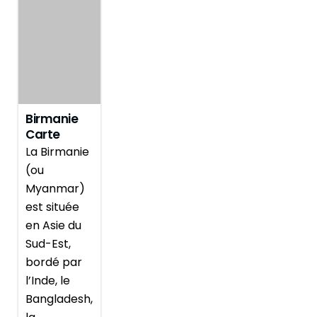
Birmanie
Carte
Touristique
La Birmanie
(ou
Myanmar)
est située
en Asie du
Sud-Est,
bordé par
l’Inde, le
Bangladesh,