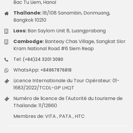
Bac Tu Liem, Hanoi
Thaïlande:
18/108 Sanambin, Donmuang,
Bangkok 10210
Laos:
Ban Saylom Unit 8, Luangprabang
Cambodge:
Banteay Chas Village, Sangkat Slor
Kram National Road #6 Siem Reap
Tel:
(+84)24 3201 3080
WhatsApp:
+84967876818
Licence Internationale du Tour Opérateur: 01-
1683/2022/TCDL-GP LHQT
Numéro de licence de l'Autorité du tourisme de
Thaïlande: 11/12860
Membres de: VITA , PATA , HTC