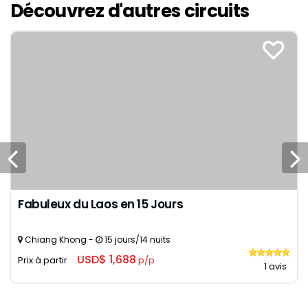
Découvrez d'autres circuits
Fabuleux du Laos en 15 Jours
Chiang Khong -
15 jours/14 nuits
USD$ 1,688
Prix à partir
p/p
1 avis