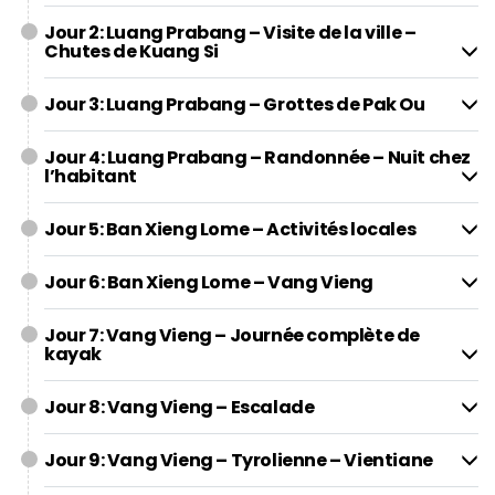
Jour 2: Luang Prabang – Visite de la ville –
Chutes de Kuang Si
Jour 3: Luang Prabang – Grottes de Pak Ou
Jour 4: Luang Prabang – Randonnée – Nuit chez
l’habitant
Jour 5: Ban Xieng Lome – Activités locales
Jour 6: Ban Xieng Lome – Vang Vieng
Jour 7: Vang Vieng – Journée complète de
kayak
Jour 8: Vang Vieng – Escalade
Jour 9: Vang Vieng – Tyrolienne – Vientiane