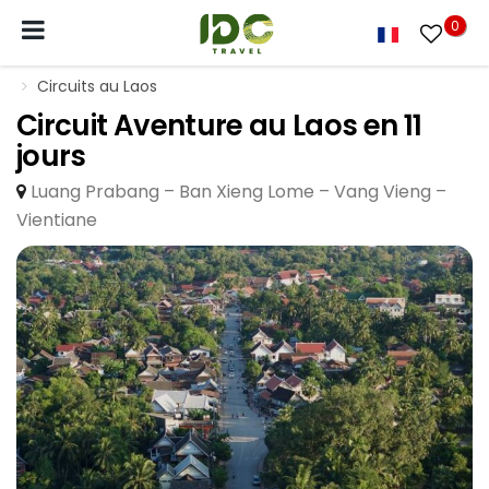
0
Circuits au Laos
Circuit Aventure au Laos en 11
jours
Luang Prabang – Ban Xieng Lome – Vang Vieng –
Vientiane