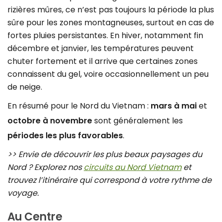
rizières mûres, ce n’est pas toujours la période la plus
sûre pour les zones montagneuses, surtout en cas de
fortes pluies persistantes. En hiver, notamment fin
décembre et janvier, les températures peuvent
chuter fortement et il arrive que certaines zones
connaissent du gel, voire occasionnellement un peu
de neige.
En résumé pour le Nord du Vietnam :
mars à mai
et
octobre à novembre
sont généralement les
périodes les plus favorables
.
>> Envie de découvrir les plus beaux paysages du
Nord ? Explorez nos
circuits au Nord Vietnam
et
trouvez l’itinéraire qui correspond à votre rythme de
voyage.
Au Centre