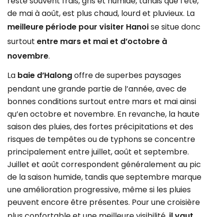
reste souvent frais, gris et humide, tandis que l’été,
de mai à août, est plus chaud, lourd et pluvieux. La
meilleure période pour visiter Hanoi
se situe donc
surtout
entre mars et mai
et d’octobre à
novembre
.
La
baie d’Halong
offre de superbes paysages
pendant une grande partie de l’année, avec de
bonnes conditions surtout entre mars et mai ainsi
qu’en octobre et novembre. En revanche, la haute
saison des pluies, des fortes précipitations et des
risques de tempêtes ou de typhons se concentre
principalement entre juillet, août et septembre.
Juillet et août correspondent généralement au pic
de la saison humide, tandis que septembre marque
une amélioration progressive, même si les pluies
peuvent encore être présentes. Pour une croisière
plus confortable et une meilleure visibilité,
il vaut