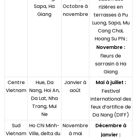
Sapa, Ha
Octobre à
rizières en
Giang
novembre
terrasses à Pu
Luong, Sapa, Mu
Cang Chai,
Hoang Su Phi ;
Novembre :
fleurs de
sarrasin à Ha
Giang
Centre
Hue, Da
Janvier à
Mai à juillet :
Vietnam
Nang, Hoi An,
août
Festival
Da Lat, Nha
international des
Trang, Mui
feux d’artifice de
Ne
Da Nang (DIFF)
Sud
Ho Chi Minh-
Novembre
Décembre à
Vietnam
Ville, delta du
à mai
janvier :