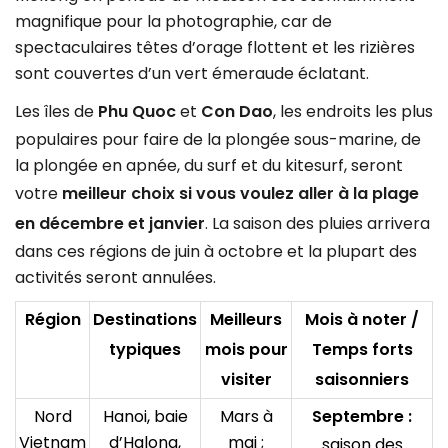
magnifique pour la photographie, car de
spectaculaires têtes d’orage flottent et les rizières
sont couvertes d’un vert émeraude éclatant.
Les îles de
Phu Quoc
et
Con Dao
, les endroits les plus
populaires pour faire de la plongée sous-marine, de
la plongée en apnée, du surf et du kitesurf, seront
votre
meilleur choix si vous voulez aller à la plage
en décembre et janvier
. La saison des pluies arrivera
dans ces régions de juin à octobre et la plupart des
activités seront annulées.
Région
Destinations
Meilleurs
Mois à noter /
typiques
mois pour
Temps forts
visiter
saisonniers
Nord
Hanoi, baie
Mars à
Septembre :
Vietnam
d’Halong,
mai ;
saison des