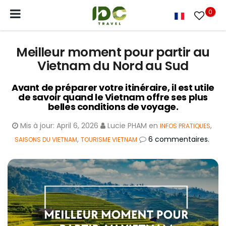
0
Meilleur moment pour partir au
Vietnam du Nord au Sud
Avant de préparer votre itinéraire, il est utile
de savoir quand le Vietnam offre ses plus
belles conditions de voyage.
Mis à jour:
April 6, 2026
Lucie PHAM
en
,
INFOS PRATIQUES
,
6 commentaires.
SAISONS DU VIETNAM
TOURISME VIETNAM