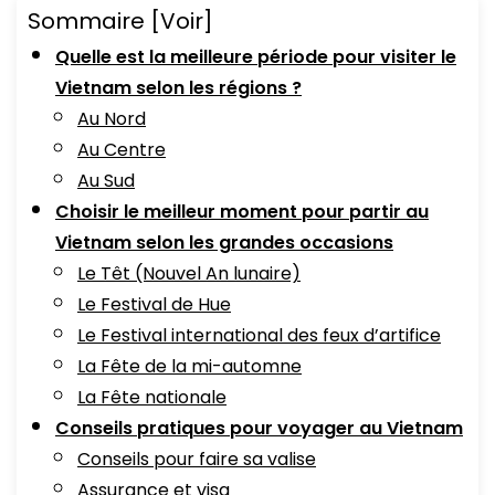
Sommaire
[Voir]
Quelle est la meilleure période pour visiter le
Vietnam selon les régions ?
Au Nord
Au Centre
Au Sud
Choisir le meilleur moment pour partir au
Vietnam selon les grandes occasions
Le Têt (Nouvel An lunaire)
Le Festival de Hue
Le Festival international des feux d’artifice
La Fête de la mi-automne
La Fête nationale
Conseils pratiques pour voyager au Vietnam
Conseils pour faire sa valise
Assurance et visa