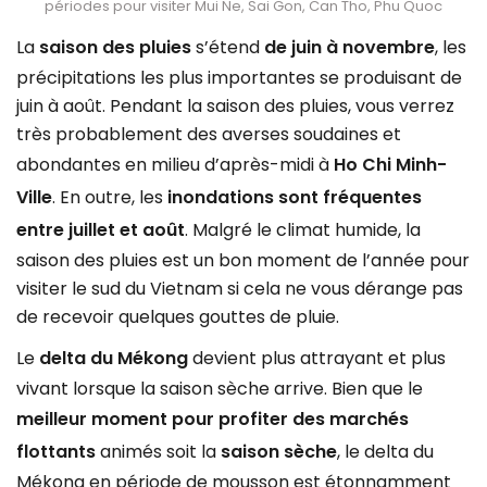
périodes pour visiter Mui Ne, Sai Gon, Can Tho, Phu Quoc
La
saison des pluies
s’étend
de juin à novembre
, les
précipitations les plus importantes se produisant de
juin à août. Pendant la saison des pluies, vous verrez
très probablement des averses soudaines et
abondantes en milieu d’après-midi à
Ho Chi Minh-
Ville
. En outre, les
inondations sont fréquentes
entre juillet et août
. Malgré le climat humide, la
saison des pluies est un bon moment de l’année pour
visiter le sud du Vietnam si cela ne vous dérange pas
de recevoir quelques gouttes de pluie.
Le
delta du Mékong
devient plus attrayant et plus
vivant lorsque la saison sèche arrive. Bien que le
meilleur moment pour profiter des marchés
flottants
animés soit la
saison sèche
, le delta du
Mékong en période de mousson est étonnamment