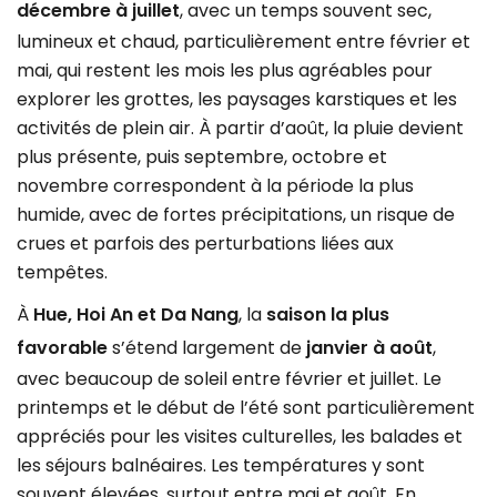
décembre à juillet
, avec un temps souvent sec,
lumineux et chaud, particulièrement entre février et
mai, qui restent les mois les plus agréables pour
explorer les grottes, les paysages karstiques et les
activités de plein air. À partir d’août, la pluie devient
plus présente, puis septembre, octobre et
novembre correspondent à la période la plus
humide, avec de fortes précipitations, un risque de
crues et parfois des perturbations liées aux
tempêtes.
À
Hue, Hoi An et Da Nang
, la
saison la plus
favorable
s’étend largement de
janvier à août
,
avec beaucoup de soleil entre février et juillet. Le
printemps et le début de l’été sont particulièrement
appréciés pour les visites culturelles, les balades et
les séjours balnéaires. Les températures y sont
souvent élevées, surtout entre mai et août. En