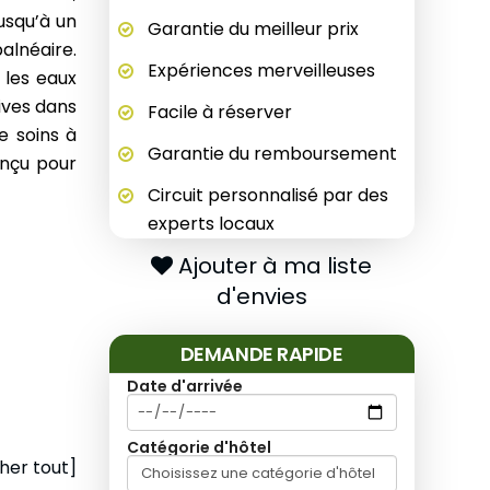
usqu’à un
Garantie du meilleur prix
alnéaire.
Expériences merveilleuses
 les eaux
sives dans
Facile à réserver
e soins à
Garantie du remboursement
onçu pour
Circuit personnalisé par des
experts locaux
Ajouter à ma liste
d'envies
DEMANDE RAPIDE
Date d'arrivée
Catégorie d'hôtel
cher tout]