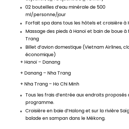
02 bouteilles d’eau minérale de 500
ml/personne/jour
Forfait spa dans tous les hôtels et croisière à
Massage des pieds à Hanoï et bain de boue à
Trang
Billet d’avion domestique (Vietnam Airlines, cl
économique)
+ Hanoï – Danang
+ Danang – Nha Trang
+ Nha Trang – Ho Chi Minh
Tous les frais d’entrée aux endroits proposés 
programme.
Croisière en baie d’Halong et sur la rivière Saï
balade en sampan dans le Mékong.