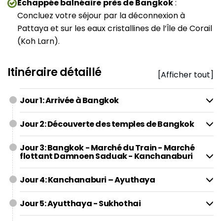
Échappée balnéaire
près de Bangkok
:
Concluez votre séjour par la déconnexion à
Pattaya et sur les eaux cristallines de l’Île de Corail
(Koh Larn).
Itinéraire détaillé
[Afficher tout]
Jour 1: Arrivée à Bangkok
Jour 2: Découverte des temples de Bangkok
Jour 3: Bangkok - Marché du Train - Marché
flottant Damnoen Saduak - Kanchanaburi
Jour 4: Kanchanaburi – Ayuthaya
Jour 5: Ayutthaya - Sukhothai