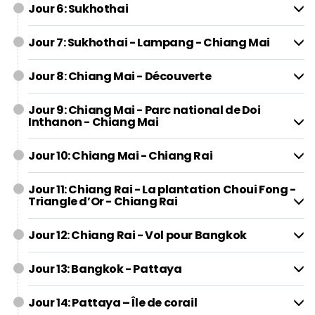
Jour 6: Sukhothai
Jour 7: Sukhothai - Lampang - Chiang Mai
Jour 8: Chiang Mai - Découverte
Jour 9: Chiang Mai - Parc national de Doi
Inthanon - Chiang Mai
Jour 10: Chiang Mai - Chiang Rai
Jour 11: Chiang Rai - La plantation Choui Fong -
Triangle d’Or - Chiang Rai
Jour 12: Chiang Rai - Vol pour Bangkok
Jour 13: Bangkok - Pattaya
Jour 14: Pattaya – Île de corail