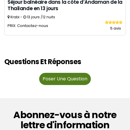
Séjour balnéaire dans la côte d’Andaman de la
Thaïlande en 13 jours
Krabi -
13 jours /12 nuits
PRIX: Contactez-nous
5 avis
Questions Et Réponses
Poser Une Question
Abonnez-vous à notre
lettre d'information