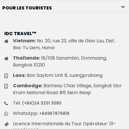
POUR LES TOURISTES
IDC TRAVEL™
Vietnam:
No. 20, rue 23, ville de Giao Luu, Dist.
Bac Tu Liem, Hanoi
Thaïlande:
18/108 Sanambin, Donmuang,
Bangkok 10210
Laos:
Ban Saylom Unit 8, Luangprabang
Cambodge:
Banteay Chas Village, Sangkat Slor
Kram National Road #6 Siem Reap
Tel:
(+84)24 3201 3080
WhatsApp:
+84967876818
Licence Internationale du Tour Opérateur: 01-