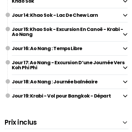
Khao Sok
Jour 14: Khao Sok - Lac De Chew Larn
Jour 15: Khao Sok - Excursion En Canoë - Krabi -
Ao Nang
Jour 16: Ao Nang : Temps Libre
Jour 17: Ao Nang - Excursion D’une Journée Vers
Koh Phi Phi
Jour 18: Ao Nang : Journée balnéaire
Jour 19: Krabi - Vol pour Bangkok - Départ
Prix inclus