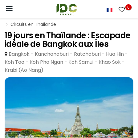
0
Circuits en Thaïlande
19 jours en Thaïlande : Escapade
idéale de Bangkok aux Îles
Bangkok - Kanchanaburi - Ratchaburi - Hua Hin -
Koh Tao - Koh Pha Ngan - Koh Samui - Khao Sok -
Krabi (Ao Nang)