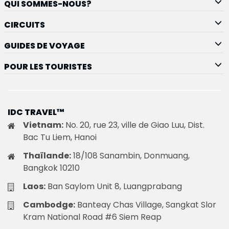
QUI SOMMES-NOUS?
CIRCUITS
GUIDES DE VOYAGE
POUR LES TOURISTES
IDC TRAVEL™
Vietnam:
No. 20, rue 23, ville de Giao Luu, Dist.
Bac Tu Liem, Hanoi
Thaïlande:
18/108 Sanambin, Donmuang,
Bangkok 10210
Laos:
Ban Saylom Unit 8, Luangprabang
Cambodge:
Banteay Chas Village, Sangkat Slor
Kram National Road #6 Siem Reap