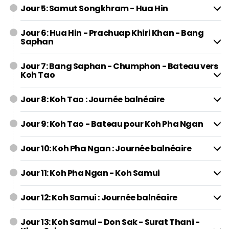
Jour 5: Samut Songkhram - Hua Hin
Jour 6: Hua Hin - Prachuap Khiri Khan - Bang
Saphan
Jour 7: Bang Saphan - Chumphon - Bateau vers
Koh Tao
Jour 8: Koh Tao : Journée balnéaire
Jour 9: Koh Tao - Bateau pour Koh Pha Ngan
Jour 10: Koh Pha Ngan : Journée balnéaire
Jour 11: Koh Pha Ngan - Koh Samui
Jour 12: Koh Samui : Journée balnéaire
Jour 13: Koh Samui - Don Sak - Surat Thani -