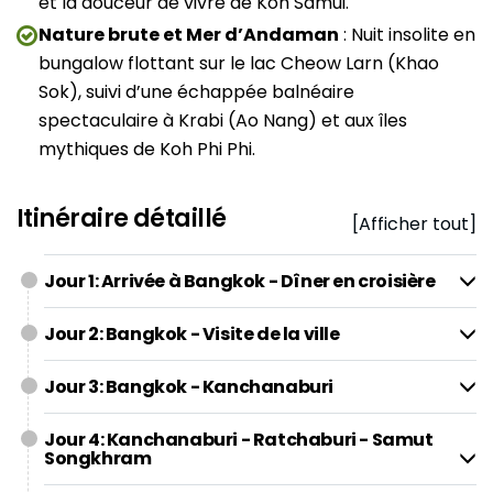
et la douceur de vivre de Koh Samui.
Nature brute et Mer d’Andaman
: Nuit insolite en
bungalow flottant sur le lac Cheow Larn (Khao
Sok), suivi d’une échappée balnéaire
spectaculaire à Krabi (Ao Nang) et aux îles
mythiques de Koh Phi Phi.
Itinéraire détaillé
[Afficher tout]
Jour 1: Arrivée à Bangkok - Dîner en croisière
Jour 2: Bangkok - Visite de la ville
Jour 3: Bangkok - Kanchanaburi
Jour 4: Kanchanaburi - Ratchaburi - Samut
Songkhram