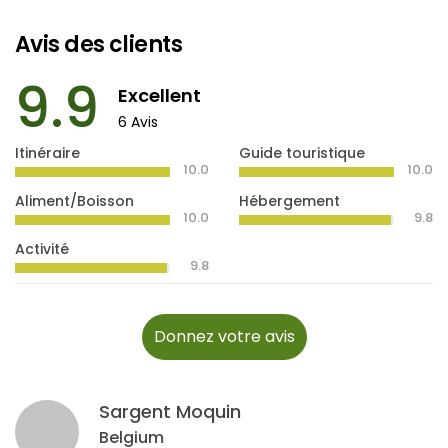
Avis des clients
9.9
Excellent
6 Avis
Itinéraire
Guide touristique
10.0
10.0
Aliment/Boisson
Hébergement
10.0
9.8
Activité
9.8
Donnez votre avis
Sargent Moquin
Belgium