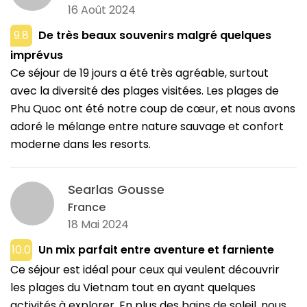
16 Août 2024
9.8
De très beaux souvenirs malgré quelques
imprévus
Ce séjour de 19 jours a été très agréable, surtout
avec la diversité des plages visitées. Les plages de
Phu Quoc ont été notre coup de cœur, et nous avons
adoré le mélange entre nature sauvage et confort
moderne dans les resorts.
Searlas Gousse
France
18 Mai 2024
10.0
Un mix parfait entre aventure et farniente
Ce séjour est idéal pour ceux qui veulent découvrir
les plages du Vietnam tout en ayant quelques
activités à explorer. En plus des bains de soleil, nous