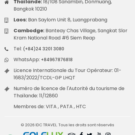
Thaïlande:
18/108 Sanambin, Donmuang,
Bangkok 10210
Laos:
Ban Saylom Unit 8, Luangprabang
Cambodge:
Banteay Chas Village, Sangkat Slor
Kram National Road #6 Siem Reap
Tel:
(+84)24 3201 3080
WhatsApp:
+84967876818
Licence Internationale du Tour Opérateur: 01-
1683/2022/TCDL-GP LHQT
Numéro de licence de l'Autorité du tourisme de
Thaïlande: 11/12860
Membres de: VITA , PATA , HTC
© 2026 IDC TRAVEL. Tous les droits sont réservés