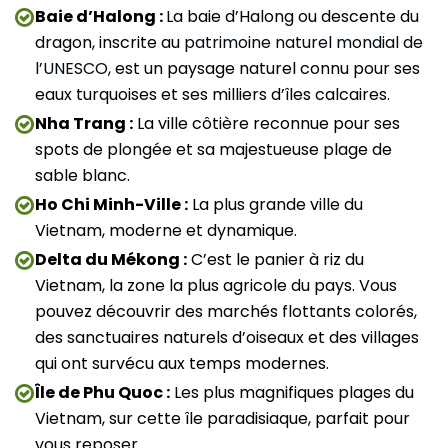
Baie d’Halong :
La baie d’Halong ou descente du
dragon, inscrite au
patrimoine naturel mondial de
l’UNESCO
, est un paysage naturel connu pour ses
eaux turquoises et ses milliers d’îles calcaires.
Nha Trang :
La ville côtière reconnue pour ses
spots de plongée et sa majestueuse plage de
sable blanc.
Ho Chi Minh-Ville :
La plus grande ville du
Vietnam, moderne et dynamique.
Delta du Mékong :
C’est le panier à riz du
Vietnam, la zone la plus agricole du pays. Vous
pouvez découvrir des marchés flottants colorés,
des sanctuaires naturels d’oiseaux et des villages
qui ont survécu aux temps modernes.
Île de Phu Quoc :
Les plus magnifiques plages du
Vietnam, sur cette île paradisiaque, parfait pour
vous reposer.