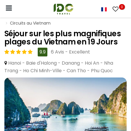
0
Circuits au Vietnam
Séjour sur les plus magnifiques
plages du Vietnam en 19 Jours
9.9
6 Avis - Excellent
Hanoi - Baie d'Halong - Danang - Hoi An - Nha
Trang - Ho Chi Minh-Ville - Can Tho - Phu Quoc