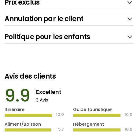
Prix exclus
Annulation par le client
Politique pour les enfants
Avis des clients
9.9
Excellent
3 Avis
Itinéraire
Guide touristique
10.0
10.0
Aliment/Boisson
Hébergement
9.7
10.0