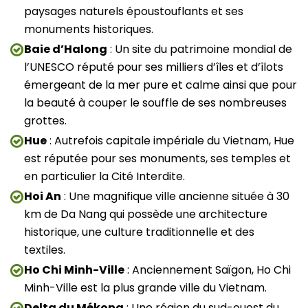
paysages naturels époustouflants et ses
monuments historiques.
Baie d’Halong
: Un site du patrimoine mondial de
l’UNESCO réputé pour ses milliers d’îles et d’îlots
émergeant de la mer pure et calme ainsi que pour
la beauté à couper le souffle de ses nombreuses
grottes.
Hue
: Autrefois capitale impériale du Vietnam, Hue
est réputée pour ses monuments, ses temples et
en particulier la Cité Interdite.
Hoi An
: Une magnifique ville ancienne située à 30
km de Da Nang qui possède une architecture
historique, une culture traditionnelle et des
textiles.
Ho Chi Minh-Ville
: Anciennement Saïgon, Ho Chi
Minh-Ville est la plus grande ville du Vietnam.
Delta du Mékong
: Une région du sud-ouest du