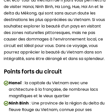
Cet éco-tour du Vietnam de 11 jours vous permettra
de visiter Hanoi, Ninh Binh, Ha Long, Hue, Hoi An et le
delta du Mékong, qui sont sans aucun doute les
destinations les plus appréciées au Vietnam. Si vous
souhaitez explorer la beauté d’un pays en visitant
des zones naturelles pittoresques, mais ne pas
causer des dommages à l’environnement local, ce
circuit est idéal pour vous. Dans ce voyage, vous
pourrez apprécier la beauté du Vietnam dans son
intégralité, sans être dérangé et dans sa splendeur.
Points forts du circuit
Hanoï
: la capitale du Vietnam avec une
architecture à la française, de nombreux lacs
magnifiques et le vieux quartier
Ninh Binh
: Une province de la région du delta du
fleuve Rouge au Vietnam, connue pour ses