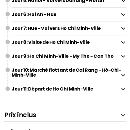
Jour 5: Hanoï - Vol vers Danang - Hoi An
Jour 6: Hoi An - Hue
Jour 7: Hue - Vol vers Ho Chi Minh-Ville
Jour 8: Visite de Ho Chi Minh-Ville
Jour 9: Ho Chi Minh-Ville - My Tho - Can Tho
Jour 10: Marché flottant de Cai Rang - Hô-Chi-
Minh-Ville
Jour 11: Départ de Ho Chi Minh-Ville
Prix inclus