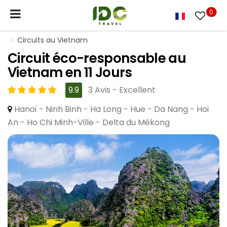
0
Circuits au Vietnam
Circuit éco-responsable au
Vietnam en 11 Jours
9.9
3 Avis - Excellent
Hanoï - Ninh Binh - Ha Long - Hue - Da Nang - Hoi
An - Ho Chi Minh-Ville - Delta du Mékong