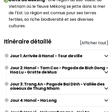
Vietnam où le fleuve Mékong se jette dans la mer
de l’Est. La région est connue pour ses terres
fertiles, sa riche biodiversité et ses diverses
cultures.
Itinéraire détaillé
[Afficher tout]
Jour 1: Arrivée à Hanoï - Tour de ville
Jour 2: Hanoï - Tam Coc - Pagode de Bich Dong -
Hoa Lu - Grotte de Mua
Jour 3: Trang An - Pagode Bai Dinh - Vallée des
oiseaux de Thung Nham
Jour 4: Hanoï - Ha Long