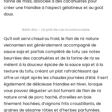
farine de maïs, associée à des cacahuètes pour
créer une friandise à l’aspect gélatineux et au goût
doux.
Bánh đúc – Un plat de rue incontournable
Qu’il soit servi chaud ou froid, le flan de riz nature
vietnamien est généralement accompagné de
sauce soja et parfois complété de tofu. Les notes
beurrées des cacahuètes et de la farine de riz se
mêlent à la douceur épicée de la sauce soja et à la
texture du tofu, créant un plat rafraîchissant qui
offre un répit après les chaudes journées d’été. Il sert
également de délicieuse friandise en hiver, lorsque
vous pouvez déguster un bol fumant de flan de riz
nature orné de porc haché, d’oreilles en bois
finement hachées, d’oignons frits croustillants, de
graines de sésame rôties et d’herbes parfumées.