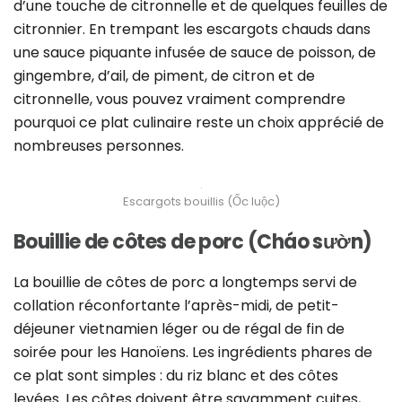
d’une touche de citronnelle et de quelques feuilles de
citronnier. En trempant les escargots chauds dans
une sauce piquante infusée de sauce de poisson, de
gingembre, d’ail, de piment, de citron et de
citronnelle, vous pouvez vraiment comprendre
pourquoi ce plat culinaire reste un choix apprécié de
nombreuses personnes.
Escargots bouillis (Ốc luộc)
Bouillie de côtes de porc (Cháo sườn)
La bouillie de côtes de porc a longtemps servi de
collation réconfortante l’après-midi, de petit-
déjeuner vietnamien léger ou de régal de fin de
soirée pour les Hanoïens. Les ingrédients phares de
ce plat sont simples : du riz blanc et des côtes
levées. Les côtes doivent être savamment cuites,