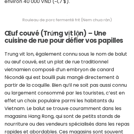
environ 40 000 VND (~1,7 $).
Rouleau de porc fermenté frit (Nem chua rán)
Œuf couvé (Trứng vịt lộn) – Une
cuisine de rue pour défier vos papilles
Trung vit lon, également connu sous le nom de balut
ou œuf couvé, est un plat de rue traditionnel
vietnamien composé d’un embryon de canard
fécondé qui est bouilli puis mangé directement à
partir de la coquille. Bien qu’il ne soit pas aussi connu
ou largement consommé par les touristes, c’est en
effet un choix populaire parmi les habitants du
Vietnam. Le balut se trouve couramment dans les
magasins Hang Rong, qui sont de petits stands de
nourriture ou des vendeurs spécialisés dans les repas
rapides et abordables. Ces magasins sont souvent