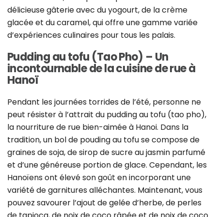
délicieuse gâterie avec du yogourt, de la crème
glacée et du caramel, qui offre une gamme variée
d’expériences culinaires pour tous les palais.
Pudding au tofu (Tao Pho) – Un
incontournable de la cuisine de rue à
Hanoï
Pendant les journées torrides de l’été, personne ne
peut résister à l’attrait du pudding au tofu (tao pho),
la nourriture de rue bien-aimée à Hanoi. Dans la
tradition, un bol de pouding au tofu se compose de
graines de soja, de sirop de sucre au jasmin parfumé
et d’une généreuse portion de glace. Cependant, les
Hanoïens ont élevé son goût en incorporant une
variété de garnitures alléchantes. Maintenant, vous
pouvez savourer l’ajout de gelée d’herbe, de perles
de tapioca, de noix de coco râpée et de noix de coco