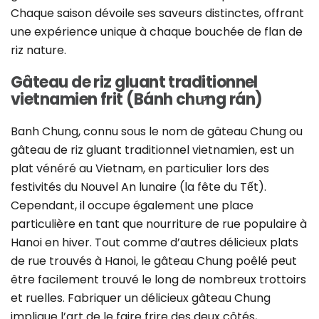
Chaque saison dévoile ses saveurs distinctes, offrant
une expérience unique à chaque bouchée de flan de
riz nature.
Gâteau de riz gluant traditionnel
vietnamien frit (Bánh chưng rán)
Banh Chung, connu sous le nom de gâteau Chung ou
gâteau de riz gluant traditionnel vietnamien, est un
plat vénéré au Vietnam, en particulier lors des
festivités du Nouvel An lunaire (la fête du Tết).
Cependant, il occupe également une place
particulière en tant que nourriture de rue populaire à
Hanoi en hiver. Tout comme d’autres délicieux plats
de rue trouvés à Hanoi, le gâteau Chung poêlé peut
être facilement trouvé le long de nombreux trottoirs
et ruelles. Fabriquer un délicieux gâteau Chung
implique l’art de le faire frire des deux côtés,