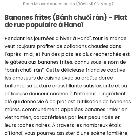
Banh Mi avec sauce au vin (Bánh Mì Sốt Vang)
Bananes frites (Bánh chuối rán) – Plat
de rue populaire à Hanoï
Pendant les journées d’hiver à Hanoï, tout le monde
veut toujours profiter de collations chaudes dans
l’après-midi, et l’un des plats les plus recherchés est
le gâteau aux bananes frites, connu sous le nom de
“bánh chuối rán”. Cette délicieuse friandise captive
les amateurs de cuisine avec sa croûte dorée
brillante, sa texture croustillante satisfaisante et sa
délicieuse douceur cachée à l’intérieur. L’ingrédient
clé qui donne vie à ce plat est l’utilisation de bananes
mûres, communément appelées bananes “miel” en
vietnamien, caractérisées par leur peau ridée et
leurs taches noires. À travers les nombreux étals
d’Hanoï, vous pourrez assister à une scène familière,