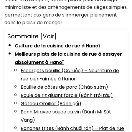
minimaliste et des aménagements de sièges simples,
permettant aux gens de s’immerger pleinement
dans le plaisir de manger.
Sommaire
[Voir]
Culture de la cuisine de rue à Hanoï
Meilleurs plats de la cuisine de rue à essayer
absolument à Hanoï
Escargots bouillis (Ốc luộc) – Nourriture de
rue bien-aimée à Hanoï
Bouillie de côtes de porc (Cháo sườn)
Boule de riz gluant farcie (Bánh trôi tàu)
Gâteau Oreiller (Bánh gối)
Banh Mi avec sauce au vin (Bánh Mì Sốt
Vang)
Bananes frites (Bánh chuối rán) – Plat de rue