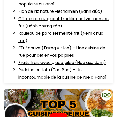
populaire à Hanoï
Flan de riz nature vietnamien (Bánh đúc)
Gâteau de riz gluant traditionnel vietnamien
frit (Bánh chưng rán)
Rouleau de porc fermenté frit (Nem chua
rán)
Œuf couvé (Trứng vịt lộn) – Une cuisine de
rue pour défier vos papilles
Fruits frais avec glace pilée (Hoa quả dầm)
Pudding au tofu (Tao Pho) – Un
incontournable de la cuisine de rue à Hanoï