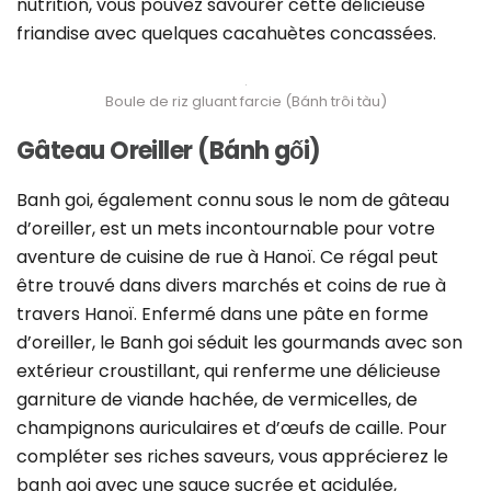
nutrition, vous pouvez savourer cette délicieuse
friandise avec quelques cacahuètes concassées.
Boule de riz gluant farcie (Bánh trôi tàu)
Gâteau Oreiller (Bánh gối)
Banh goi, également connu sous le nom de gâteau
d’oreiller, est un mets incontournable pour votre
aventure de cuisine de rue à Hanoï. Ce régal peut
être trouvé dans divers marchés et coins de rue à
travers Hanoï. Enfermé dans une pâte en forme
d’oreiller, le Banh goi séduit les gourmands avec son
extérieur croustillant, qui renferme une délicieuse
garniture de viande hachée, de vermicelles, de
champignons auriculaires et d’œufs de caille. Pour
compléter ses riches saveurs, vous apprécierez le
banh goi avec une sauce sucrée et acidulée,