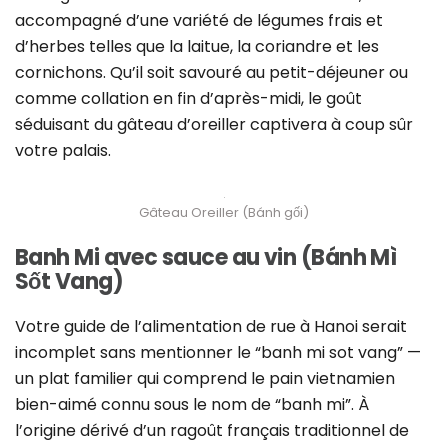
accompagné d’une variété de légumes frais et
d’herbes telles que la laitue, la coriandre et les
cornichons. Qu’il soit savouré au petit-déjeuner ou
comme collation en fin d’après-midi, le goût
séduisant du gâteau d’oreiller captivera à coup sûr
votre palais.
Gâteau Oreiller (Bánh gối)
Banh Mi avec sauce au vin (Bánh Mì
Sốt Vang)
Votre guide de l’alimentation de rue à Hanoi serait
incomplet sans mentionner le “banh mi sot vang” —
un plat familier qui comprend le pain vietnamien
bien-aimé connu sous le nom de “banh mi”. À
l’origine dérivé d’un ragoût français traditionnel de