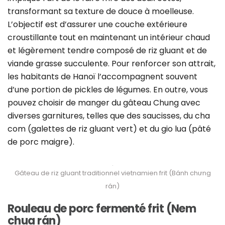
transformant sa texture de douce à moelleuse.
L’objectif est d’assurer une couche extérieure
croustillante tout en maintenant un intérieur chaud
et légèrement tendre composé de riz gluant et de
viande grasse succulente. Pour renforcer son attrait,
les habitants de Hanoï l’accompagnent souvent
d’une portion de pickles de légumes. En outre, vous
pouvez choisir de manger du gâteau Chung avec
diverses garnitures, telles que des saucisses, du cha
com (galettes de riz gluant vert) et du gio lua (pâté
de porc maigre).
Gâteau de riz gluant traditionnel vietnamien frit (Bánh chưng
rán)
Rouleau de porc fermenté frit (Nem
chua rán)