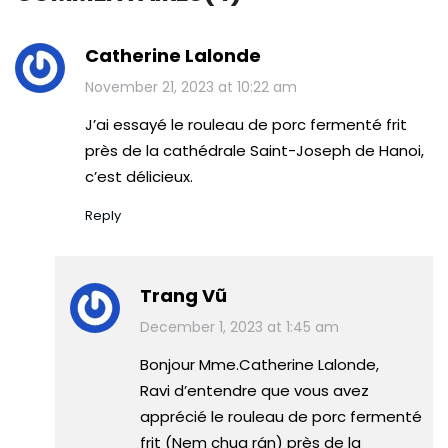
Catherine Lalonde
November 21, 2023 at 10:22 am
J’ai essayé le rouleau de porc fermenté frit
près de la cathédrale Saint-Joseph de Hanoi,
c’est délicieux.
Reply
Trang Vũ
December 1, 2023 at 1:45 am
Bonjour Mme.Catherine Lalonde,
Ravi d’entendre que vous avez
apprécié le rouleau de porc fermenté
frit (Nem chua rán) près de la