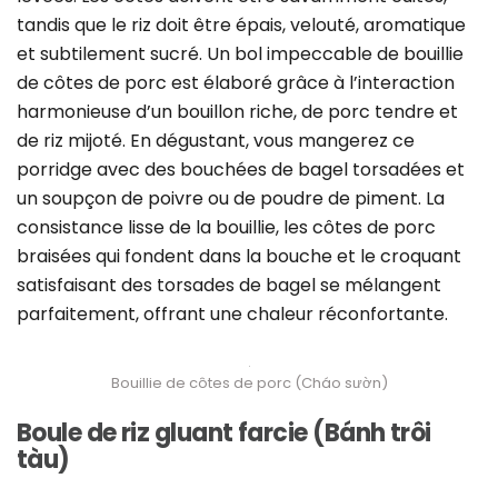
tandis que le riz doit être épais, velouté, aromatique
et subtilement sucré. Un bol impeccable de bouillie
de côtes de porc est élaboré grâce à l’interaction
harmonieuse d’un bouillon riche, de porc tendre et
de riz mijoté. En dégustant, vous mangerez ce
porridge avec des bouchées de bagel torsadées et
un soupçon de poivre ou de poudre de piment. La
consistance lisse de la bouillie, les côtes de porc
braisées qui fondent dans la bouche et le croquant
satisfaisant des torsades de bagel se mélangent
parfaitement, offrant une chaleur réconfortante.
Bouillie de côtes de porc (Cháo sườn)
Boule de riz gluant farcie (Bánh trôi
tàu)