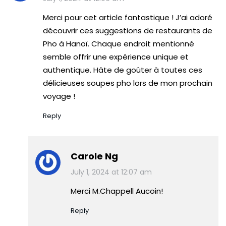
Merci pour cet article fantastique ! J’ai adoré
découvrir ces suggestions de restaurants de
Pho à Hanoï. Chaque endroit mentionné
semble offrir une expérience unique et
authentique. Hâte de goûter à toutes ces
délicieuses soupes pho lors de mon prochain
voyage !
Reply
Carole Ng
July 1, 2024 at 12:07 am
Merci M.Chappell Aucoin!
Reply