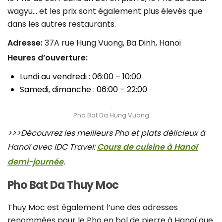
wagyu… et les prix sont également plus élevés que
dans les autres restaurants.
Adresse:
37A rue Hung Vuong, Ba Dinh, Hanoï
Heures d’ouverture:
Lundi au vendredi : 06:00 – 10:00
Samedi, dimanche : 06:00 – 22:00
Pho Bat Da Hung Vuong
>>>Découvrez les meilleurs Pho et plats délicieux à
Hanoï avec IDC Travel:
Cours de cuisine à Hanoï
demi-journée
.
Pho Bat Da Thuy Moc
Thuy Moc est également l’une des adresses
renommées pour le Pho en bol de pierre à Hanoï que