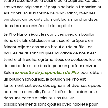
toute l’essence de la cuisine de la capitale. Ce plat
trouve ses origines à l’époque coloniale française et
est connu sous la forme de “Pho Ganh”, avec ses
vendeurs ambulants clamant leurs marchandises
dans les rues animées de la capitale.
Le Pho Hanoï séduit les convives avec un bouillon
riche et clair, délicieusement sucré, préparé en
faisant mijoter des os de bœuf ou de buffle. Les
nouilles de riz sont souples, la viande de bœuf est
tendre et fraîche, agrémentées de quelques feuilles
de coriandre et de basilic pour un parfum enivrant.
Selon
la recette de préparation du Pho
, pour obtenir
un bouillon savoureux, le bouillon de Pho est
lentement cuit avec des oignons et diverses épices
comme la cannelle, l’anis étoilé et la cardamome
dans une cocotte-minute. Ensuite, les
assaisonnements sont ajoutés avec habileté pour