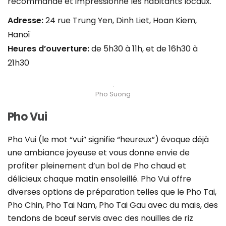
recommandé et impressionne les habitants locaux.
Adresse:
24 rue Trung Yen, Dinh Liet, Hoan Kiem,
Hanoï
Heures d’ouverture:
de 5h30 à 11h, et de 16h30 à
21h30
Pho Suong
Pho Vui
Pho Vui (le mot “vui” signifie “heureux”) évoque déjà
une ambiance joyeuse et vous donne envie de
profiter pleinement d’un bol de Pho chaud et
délicieux chaque matin ensoleillé. Pho Vui offre
diverses options de préparation telles que le Pho Tai,
Pho Chin, Pho Tai Nam, Pho Tai Gau avec du maïs, des
tendons de bœuf servis avec des nouilles de riz