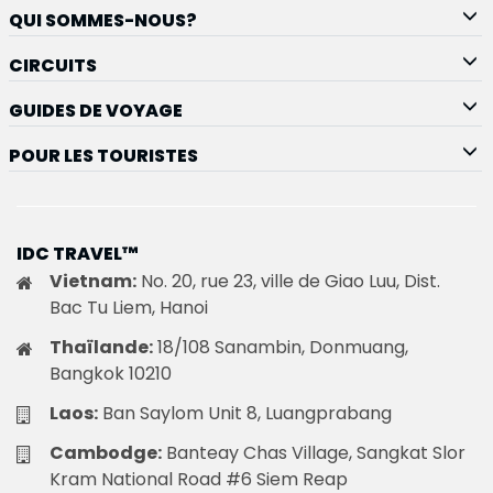
QUI SOMMES-NOUS?
CIRCUITS
GUIDES DE VOYAGE
POUR LES TOURISTES
IDC TRAVEL™
Vietnam:
No. 20, rue 23, ville de Giao Luu, Dist.
Bac Tu Liem, Hanoi
Thaïlande:
18/108 Sanambin, Donmuang,
Bangkok 10210
Laos:
Ban Saylom Unit 8, Luangprabang
Cambodge:
Banteay Chas Village, Sangkat Slor
Kram National Road #6 Siem Reap