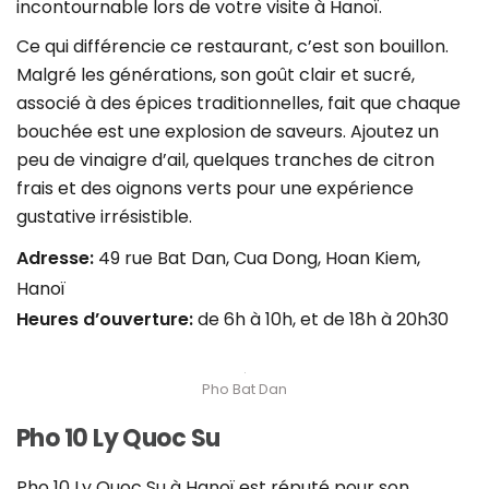
incontournable lors de votre visite à Hanoï.
Ce qui différencie ce restaurant, c’est son bouillon.
Malgré les générations, son goût clair et sucré,
associé à des épices traditionnelles, fait que chaque
bouchée est une explosion de saveurs. Ajoutez un
peu de vinaigre d’ail, quelques tranches de citron
frais et des oignons verts pour une expérience
gustative irrésistible.
Adresse:
49 rue Bat Dan, Cua Dong, Hoan Kiem,
Hanoï
Heures d’ouverture:
de 6h à 10h, et de 18h à 20h30
Pho Bat Dan
Pho 10 Ly Quoc Su
Pho 10 Ly Quoc Su à Hanoï est réputé pour son