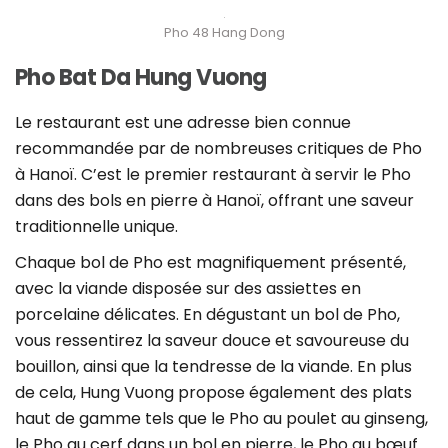
Pho 48 Hang Dong
Pho Bat Da Hung Vuong
Le restaurant est une adresse bien connue
recommandée par de nombreuses critiques de Pho
à Hanoï. C’est le premier restaurant à servir le Pho
dans des bols en pierre à Hanoï, offrant une saveur
traditionnelle unique.
Chaque bol de Pho est magnifiquement présenté,
avec la viande disposée sur des assiettes en
porcelaine délicates. En dégustant un bol de Pho,
vous ressentirez la saveur douce et savoureuse du
bouillon, ainsi que la tendresse de la viande. En plus
de cela, Hung Vuong propose également des plats
haut de gamme tels que le Pho au poulet au ginseng,
le Pho au cerf dans un bol en pierre, le Pho au bœuf