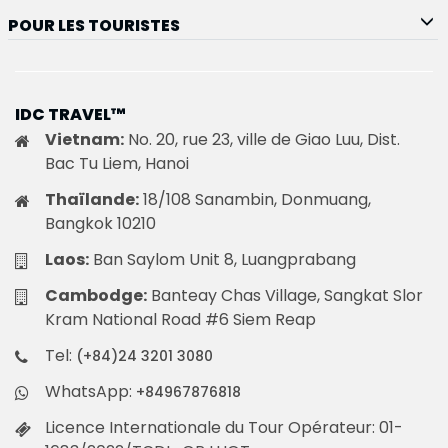
POUR LES TOURISTES
IDC TRAVEL™
Vietnam:
No. 20, rue 23, ville de Giao Luu, Dist.
Bac Tu Liem, Hanoi
Thaïlande:
18/108 Sanambin, Donmuang,
Bangkok 10210
Laos:
Ban Saylom Unit 8, Luangprabang
Cambodge:
Banteay Chas Village, Sangkat Slor
Kram National Road #6 Siem Reap
Tel:
(+84)24 3201 3080
WhatsApp:
+84967876818
Licence Internationale du Tour Opérateur: 01-