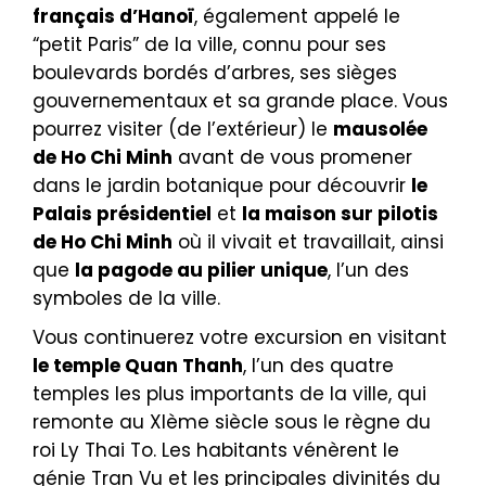
français d’Hanoï
, également appelé le
“petit Paris” de la ville, connu pour ses
boulevards bordés d’arbres, ses sièges
gouvernementaux et sa grande place. Vous
pourrez visiter (de l’extérieur) le
mausolée
de Ho Chi Minh
avant de vous promener
dans le jardin botanique pour découvrir
le
Palais présidentiel
et
la maison sur pilotis
de Ho Chi Minh
où il vivait et travaillait, ainsi
que
la pagode au pilier unique
, l’un des
symboles de la ville.
Vous continuerez votre excursion en visitant
le temple Quan Thanh
, l’un des quatre
temples les plus importants de la ville, qui
remonte au XIème siècle sous le règne du
roi Ly Thai To. Les habitants vénèrent le
génie Tran Vu et les principales divinités du