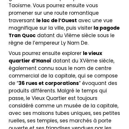
Taoïsme. Vous pourrez ensuite vous
promener sur une route romantique
traversant
le lac de l’Ouest
avec une vue
magnifique sur la ville, puis visiter
la pagode
Tran Quoc
datant du VIème siècle sous le
règne de l’empereur Ly Nam De.
Vous pourrez ensuite explorer
le vieux
quartier d’Hanoï
datant du XVème siècle,
également connu sous le nom de centre
commercial de la capitale, qui se compose
de “
36 rues et corporations
” évoquant des
produits différents. Malgré le temps qui
passe, le Vieux Quartier est toujours
considéré comme un musée de la capitale,
avec ses maisons tubes uniques, ses petites
ruelles, ses temples, ses marchés à porte
ouverte et ses friandises vendues par les