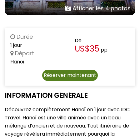
Afficher les 4 photos
Durée
De
1 jour
US$35
pp
Départ
Hanoï
Réserver maintenant
INFORMATION GÉNÉRALE
Découvrez complètement Hanoï en 1 jour avec IDC
Travel. Hanoï est une ville animée avec un beau
mélange d’ancien et de nouveau. Tout itinéraire de
voyage révélera immédiatement pourquoi la