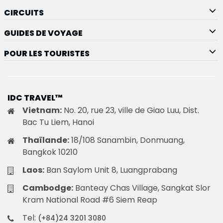
CIRCUITS
GUIDES DE VOYAGE
POUR LES TOURISTES
IDC TRAVEL™
Vietnam:
No. 20, rue 23, ville de Giao Luu, Dist.
Bac Tu Liem, Hanoi
Thaïlande:
18/108 Sanambin, Donmuang,
Bangkok 10210
Laos:
Ban Saylom Unit 8, Luangprabang
Cambodge:
Banteay Chas Village, Sangkat Slor
Kram National Road #6 Siem Reap
Tel:
(+84)24 3201 3080