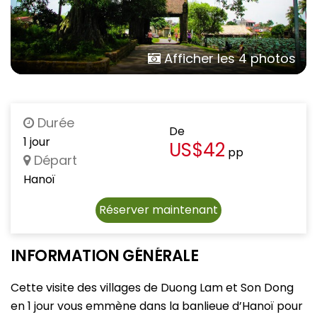
Afficher les 4 photos
Durée
De
1 jour
US$42
pp
Départ
Hanoï
Réserver maintenant
INFORMATION GÉNÉRALE
Cette visite des villages de Duong Lam et Son Dong
en 1 jour vous emmène dans la banlieue d’Hanoï pour