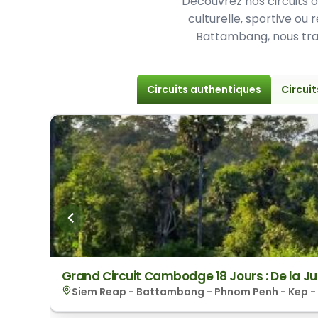
Découvrez nos circuits or
culturelle, sportive ou
Battambang, nous tra
Circuits authentiques
Circuit
Grand Circuit Cambodge 18 Jours : De la 
Siem Reap - Battambang - Phnom Penh - Kep 