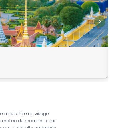
Depuis
Siem
e mois offre un visage
à la météo du moment pour
ez nos circuits optimisés