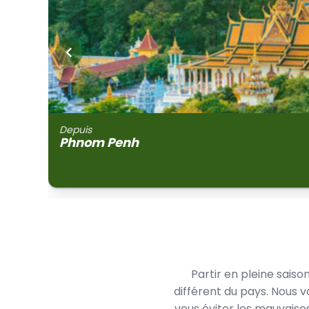
Depuis
Phnom Penh
Partir en pleine sais
différent du pays. Nous 
vous éviter les mauvaise