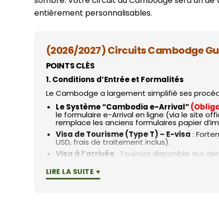
sombre. Votre circuit au Cambodge sera un de 
CIRCUITS
Siem Reap
Phu Tho
entièrement personnalisables.
7 jours
Hue
Vientiane
10 jours
Cu Chi
13 jours
(2026/2027) Circuits Cambodge Guid
Can Tho
16 jours
POINTS CLÉS
Cat Tien
19 jours
1. Conditions d’Entrée et Formalités
Nha Trang
Le Cambodge a largement simplifié ses procédure
Le Système “Cambodia e-Arrival”
(Obliga
le formulaire e-Arrival en ligne (via le site offi
remplace les anciens formulaires papier d’i
Visa de Tourisme (Type T) – E-visa
: Fortem
USD, frais de traitement inclus).
Visa à l’arrivée
: Toujours disponible aux aé
pour 30 USD (prévoir des billets neufs).
LIRE LA SUITE +
Nouveau aéroport Techo Takhmao
: Situ
moderne de classe 4F remplace l’ancien aéro
l’aéroport au centre de Phnom Penh, réduisan
2. Nouvelles Tendances de Voyage : Le Ca
Tourisme de Régénération et Éco-aventu