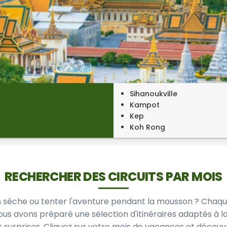
Sihanoukville
Kampot
Kep
Koh Rong
RECHERCHER DES CIRCUITS PAR MOIS
on sèche ou tenter l'aventure pendant la mousson ? Chaqu
vous avons préparé une sélection d'itinéraires adaptés 
s surprises. Cliquez sur votre mois de vacances et découvr