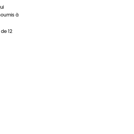
ui
 soumis à
 de 12