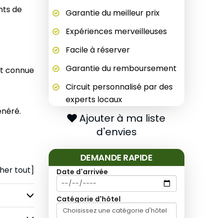
nts de
Garantie du meilleur prix
Expériences merveilleuses
Facile à réserver
Garantie du remboursement
nt connue
Circuit personnalisé par des
experts locaux
énéré.
Ajouter à ma liste
d'envies
DEMANDE RAPIDE
cher tout]
Date d'arrivée
Catégorie d'hôtel