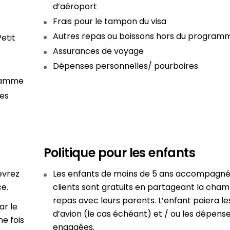
d’aéroport
Frais pour le tampon du visa
Autres repas ou boissons hors du program
etit
Assurances de voyage
Dépenses personnelles/ pourboires
gramme
des
Politique pour les enfants
evrez
Les enfants de moins de 5 ans accompagné
e.
clients sont gratuits en partageant la cham
repas avec leurs parents. L’enfant paiera les
ar le
d’avion (le cas échéant) et / ou les dépens
ne fois
engagées.