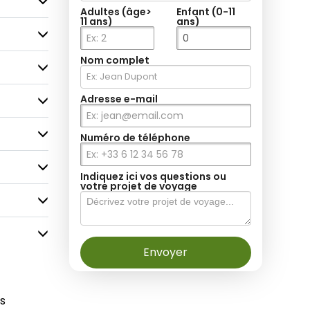
Adultes (âge>
Enfant (0-11
11 ans)
ans)
Nom complet
Adresse e-mail
Numéro de téléphone
Indiquez ici vos questions ou
votre projet de voyage
Envoyer
es