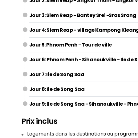
Jour 2: Siem Reap - Angkor Thom - Angkor 
Jour 3: Siem Reap - Bantey Srei -Sras Srang
Jour 4: Siem Reap - village Kampong Klean
Jour 5: Phnom Penh - Tour de ville
Jour 6: Phnom Penh - Sihanoukville - Ile de
Jour 7: Ile de Song Saa
Jour 8: Ile de Song Saa
Jour 9: Ile de Song Saa - Sihanoukville - P
Prix inclus
Logements dans les destinations au progra