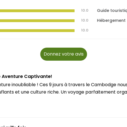
10.0
Guide touristi
10.0
Hébergement
10.0
Donnez votre avis
 Aventure Captivante!
ture inoubliable ! Ces 9 jours à travers le Cambodge no
flants et une culture riche. Un voyage parfaitement orga