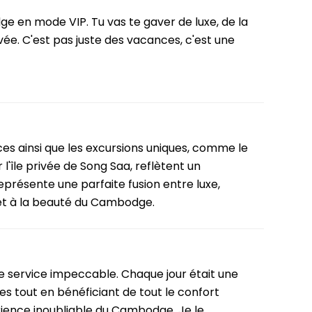
ge en mode VIP. Tu vas te gaver de luxe, de la
vée. C'est pas juste des vacances, c'est une
es ainsi que les excursions uniques, comme le
l'île privée de Song Saa, reflètent un
eprésente une parfaite fusion entre luxe,
e et à la beauté du Cambodge.
e service impeccable. Chaque jour était une
les tout en bénéficiant de tout le confort
érience inoubliable du Cambodge. Je le