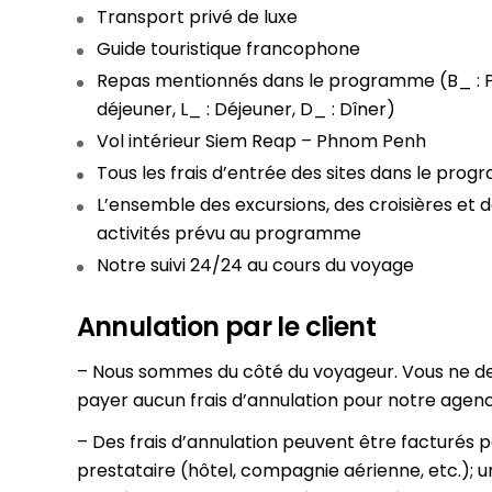
Transport privé de luxe
Guide touristique francophone
Repas mentionnés dans le programme (B_ : P
déjeuner, L_ : Déjeuner, D_ : Dîner)
Vol intérieur Siem Reap – Phnom Penh
Tous les frais d’entrée des sites dans le pro
L’ensemble des excursions, des croisières et 
activités prévu au programme
Notre suivi 24/24 au cours du voyage
Annulation par le client
– Nous sommes du côté du voyageur. Vous ne d
payer aucun frais d’annulation pour notre agenc
– Des frais d’annulation peuvent être facturés p
prestataire (hôtel, compagnie aérienne, etc.); u