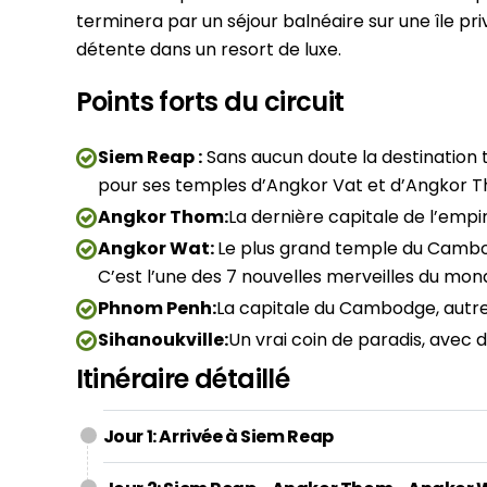
terminera par un séjour balnéaire sur une île p
détente dans un resort de luxe.
Points forts du circuit
Siem Reap :
Sans aucun doute la destination
pour ses temples d’Angkor Vat et d’Angkor 
Angkor Thom:
La dernière capitale de l’emp
Angkor Wat:
Le plus grand temple du Cambod
C’est l’une des 7 nouvelles merveilles du mon
Phnom Penh:
La capitale du Cambodge, autrefo
Sihanoukville:
Un vrai coin de paradis, avec d
Itinéraire détaillé
Jour 1: Arrivée à Siem Reap