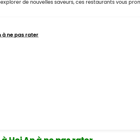
 explorer de nouvelles saveurs, ces restaurants vous pro
n à ne pas rater