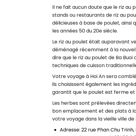
Il ne fait aucun doute que le riz a
stands ou restaurants de riz au pou
délicieuses à base de poulet, ainsi
les années 50 du 20e siècle.
Le riz au poulet était auparavant v
déménagé récemment à la nouvelle ad
dire que le riz au poulet de Ba Buo
techniques de cuisson traditionnell
Votre voyage à Hoi An sera comblé 
ils choisissent également les ingrédi
garantit que le poulet est ferme et
Les herbes sont prélevées directeme
bon emplacement et des plats à la s
votre voyage dans la vieille ville de 
Adresse: 22 rue Phan Chu Trinh,