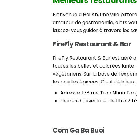
Meilleurs restaurants
Bienvenue à Hoi An, une ville pitto
amateur de gastronomie, alors vous 
laissez-vous guider à travers les s
FireFly Restaurant & Bar
FireFly Restaurant & Bar est aéré 
toutes les belles et colorées lante
végétariens. Sur la base de l’expé
les nouilles épicées. C’est délicieu
Adresse: 178 rue Tran Nhan Ton
Heures d’ouverture: de 11h à 21h
Com Ga Ba Buoi