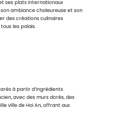
t ses plats internationaux
avec son ambiance chaleureuse et son
er des créations culinaires
us les palais.
arés à partir d’ingrédients
ncien, avec des murs dorés, des
le ville de Hoi An, offrant aux