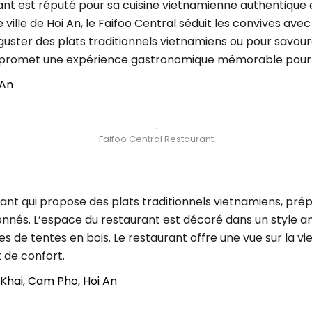
nt est réputé pour sa cuisine vietnamienne authentique e
le ville de Hoi An, le Faifoo Central séduit les convives 
uster des plats traditionnels vietnamiens ou pour savour
 promet une expérience gastronomique mémorable pour to
 An
Faifoo Central Restaurant
ant qui propose des plats traditionnels vietnamiens, prép
onnés. L’espace du restaurant est décoré dans un style a
 de tentes en bois. Le restaurant offre une vue sur la vieil
 de confort.
 Khai, Cam Pho, Hoi An