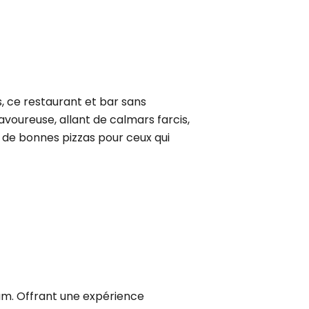
s, ce restaurant et bar sans
voureuse, allant de calmars farcis,
 à de bonnes pizzas pour ceux qui
nam. Offrant une expérience