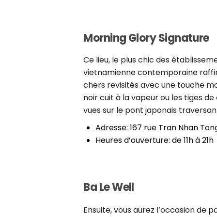
Morning Glory Signature
Ce lieu, le plus chic des établiss
vietnamienne contemporaine raffinée
chers revisités avec une touche m
noir cuit à la vapeur ou les tiges 
vues sur le pont japonais traversant
Adresse: 167 rue Tran Nhan Ton
Heures d’ouverture: de 11h à 21h
Ba Le Well
Ensuite, vous aurez l’occasion de p