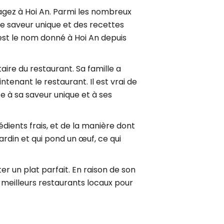
oyagez à Hoi An. Parmi les nombreux
ne saveur unique et des recettes
 est le nom donné à Hoi An depuis
aire du restaurant. Sa famille a
enant le restaurant. Il est vrai de
ce à sa saveur unique et à ses
ients frais, et de la manière dont
jardin et qui pond un œuf, ce qui
r un plat parfait. En raison de son
 meilleurs restaurants locaux pour