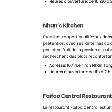
Heures d’ouverture: de 10h30 à 
Nhan’s Kitchen
Excellent rapport qualité-prix dans
prétention, avec ses lanternes col
poulet au fruit de la passion et aub
recherchent des plats réconfortan
Adresse: 167 rue Tran Nhan Ton
Heures d’ouverture: de 11h à 21h
Faifoo Central Restauran
Le restaurant Faifoo Central est un