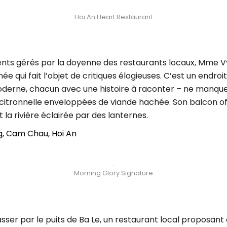
Hoi An Heart Restaurant
ements gérés par la doyenne des restaurants locaux, Mme V
 qui fait l’objet de critiques élogieuses. C’est un endroi
oderne, chacun avec une histoire à raconter – ne manquez
de citronnelle enveloppées de viande hachée. Son balcon o
 la rivière éclairée par des lanternes.
g, Cam Chau, Hoi An
Morning Glory Signature
asser par le puits de Ba Le, un restaurant local proposant