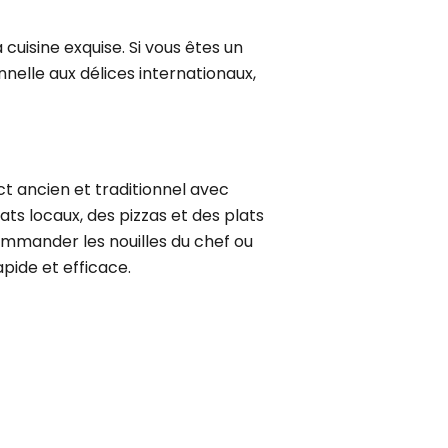
cuisine exquise. Si vous êtes un
nelle aux délices internationaux,
ct ancien et traditionnel avec
ats locaux, des pizzas et des plats
ommander les nouilles du chef ou
apide et efficace.