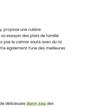
y, propose une cuisine
t où essayer des plats de famille
 pas le calmar sauté avec du riz
ffre également l’une des meilleures
 de délicieuses
Banh Xeo
, des