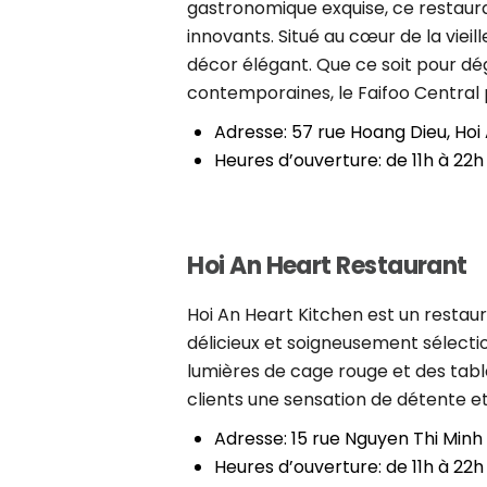
gastronomique exquise, ce restaura
innovants. Situé au cœur de la vieil
décor élégant. Que ce soit pour dég
contemporaines, le Faifoo Central
Adresse: 57 rue Hoang Dieu, Hoi
Heures d’ouverture: de 11h à 22h
Hoi An Heart Restaurant
Hoi An Heart Kitchen est un restaur
délicieux et soigneusement sélecti
lumières de cage rouge et des tables
clients une sensation de détente et
Adresse: 15 rue Nguyen Thi Minh
Heures d’ouverture: de 11h à 22h