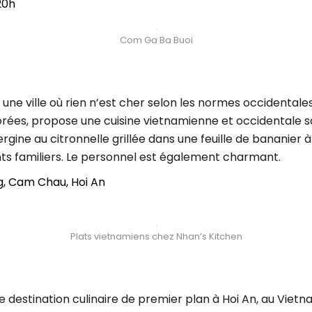
20h
Com Ga Ba Buoi
 une ville où rien n’est cher selon les normes occidentale
orées, propose une cuisine vietnamienne et occidentale sa
ergine au citronnelle grillée dans une feuille de bananier
ts familiers. Le personnel est également charmant.
g, Cam Chau, Hoi An
Plats vietnamiens chez Nhan’s Kitchen
t
e destination culinaire de premier plan à Hoi An, au Viet