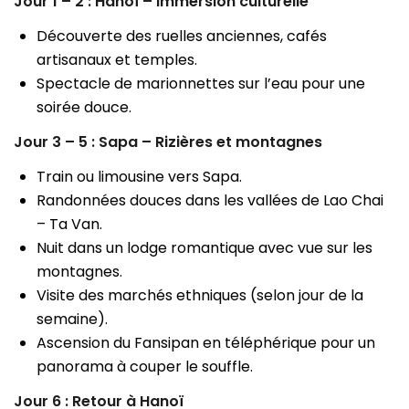
Jour 1 – 2 : Hanoï – Immersion culturelle
Découverte des ruelles anciennes, cafés
artisanaux et temples.
Spectacle de marionnettes sur l’eau pour une
soirée douce.
Jour 3 – 5 : Sapa – Rizières et montagnes
Train ou limousine vers Sapa.
Randonnées douces dans les vallées de Lao Chai
– Ta Van.
Nuit dans un lodge romantique avec vue sur les
montagnes.
Visite des marchés ethniques (selon jour de la
semaine).
Ascension du Fansipan en téléphérique pour un
panorama à couper le souffle.
Jour 6 : Retour à Hanoï