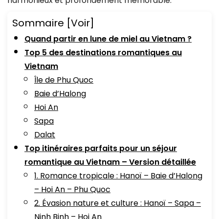
harmonieux et profondément mémorable.
Sommaire
[Voir]
Quand partir en lune de miel au Vietnam ?
Top 5 des destinations romantiques au
Vietnam
Île de Phu Quoc
Baie d’Halong
Hoi An
Sapa
Dalat
Top itinéraires parfaits pour un séjour
romantique au Vietnam – Version détaillée
1. Romance tropicale : Hanoï – Baie d’Halong
– Hoi An – Phu Quoc
2. Évasion nature et culture : Hanoï – Sapa –
Ninh Binh – Hoi An