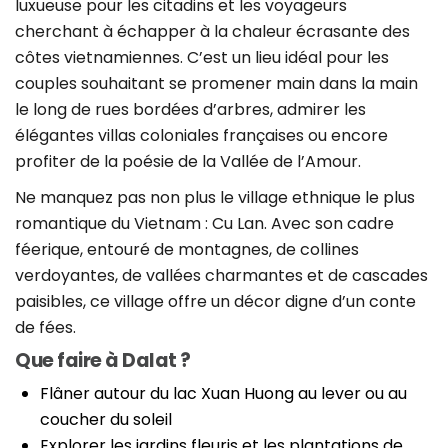
luxueuse pour les citadins et les voyageurs
cherchant à échapper à la chaleur écrasante des
côtes vietnamiennes. C’est un lieu idéal pour les
couples souhaitant se promener main dans la main
le long de rues bordées d’arbres, admirer les
élégantes villas coloniales françaises ou encore
profiter de la poésie de la Vallée de l’Amour.
Ne manquez pas non plus le village ethnique le plus
romantique du Vietnam : Cu Lan. Avec son cadre
féerique, entouré de montagnes, de collines
verdoyantes, de vallées charmantes et de cascades
paisibles, ce village offre un décor digne d’un conte
de fées.
Que faire à Dalat ?
Flâner autour du lac Xuan Huong au lever ou au
coucher du soleil
Explorer les jardins fleuris et les plantations de