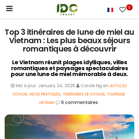
0
Top 3 itinéraires de lune de miel au
Vietnam : Les plus beaux séjours
romantiques à découvrir
Le Vietnam réunit plages idylliques, villes
romantiques et paysages spectaculaires
pour une lune de miel mémorable à deux.
Mis à jour:
January 24, 2026
Carole Ng
en
ASTUCES
,
,
,
VOYAGE
INFOS PRATIQUES
ITINÉRAIRES DE VOYAGE
TOURISME
6 commentaires.
VIETNAM