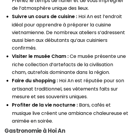
Prenez le temps de flâner et de vous imprégner
de l’atmosphère unique des lieux.
Suivre un cours de cuisine :
Hoi An est l’endroit
idéal pour apprendre à préparer la cuisine
vietnamienne. De nombreux ateliers s’adressent
aussi bien aux débutants qu’aux cuisiniers
confirmés.
Visiter le musée Cham :
Ce musée présente une
riche collection d’artefacts de la civilisation
cham, autrefois dominante dans la région.
Faire du shopping :
Hoi An est réputée pour son
artisanat traditionnel, ses vêtements faits sur
mesure et ses souvenirs uniques.
Profiter de la vie nocturne :
Bars, cafés et
musique live créent une ambiance chaleureuse et
animée en soirée.
Gastronomie à Hoi An