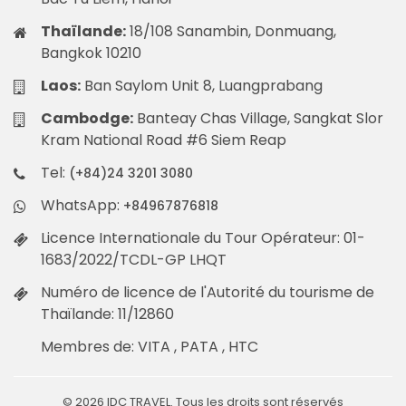
Thaïlande:
18/108 Sanambin, Donmuang,
Bangkok 10210
Laos:
Ban Saylom Unit 8, Luangprabang
Cambodge:
Banteay Chas Village, Sangkat Slor
Kram National Road #6 Siem Reap
Tel:
(+84)24 3201 3080
WhatsApp:
+84967876818
Licence Internationale du Tour Opérateur: 01-
1683/2022/TCDL-GP LHQT
Numéro de licence de l'Autorité du tourisme de
Thaïlande: 11/12860
Membres de: VITA , PATA , HTC
© 2026 IDC TRAVEL. Tous les droits sont réservés