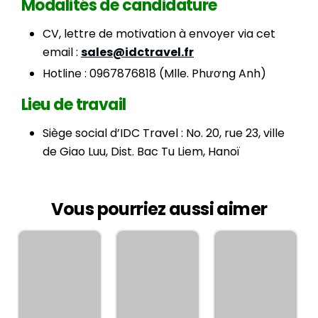
Modalités de candidature
CV, lettre de motivation à envoyer via cet
email :
sales@idctravel.fr
Hotline : 0967876818 (Mlle. Phương Anh)
Lieu de travail
Siège social d’IDC Travel : No. 20, rue 23, ville
de Giao Luu, Dist. Bac Tu Liem, Hanoï
Vous pourriez aussi aimer