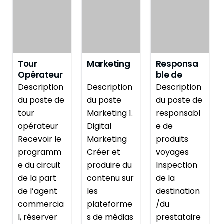
Tour
Marketing
Responsa
Opérateur
ble de
produits
Description
Description
Description
voyages
du poste de
du poste
du poste de
tour
Marketing 1.
responsabl
opérateur
Digital
e de
Recevoir le
Marketing
produits
programm
Créer et
voyages
e du circuit
produire du
Inspection
de la part
contenu sur
de la
de l’agent
les
destination
commercia
plateforme
/du
l, réserver
s de médias
prestataire