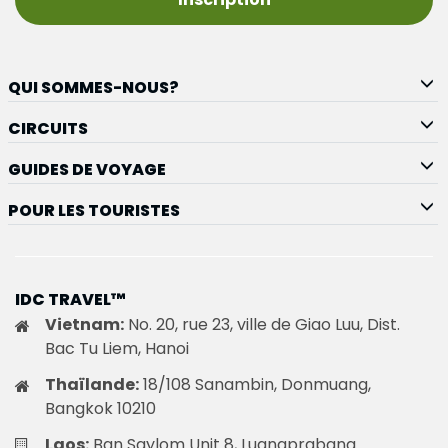
QUI SOMMES-NOUS?
CIRCUITS
GUIDES DE VOYAGE
POUR LES TOURISTES
IDC TRAVEL™
Vietnam:
No. 20, rue 23, ville de Giao Luu, Dist.
Bac Tu Liem, Hanoi
Thaïlande:
18/108 Sanambin, Donmuang,
Bangkok 10210
Laos:
Ban Saylom Unit 8, Luangprabang