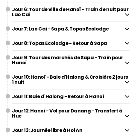
Jour 6: Tour de ville de Hanoï - Train de nuit pour
Lao Cai
Jour 7: Lao Cai - Sapa & Topas Ecolodge
Jour 8: Topas Ecolodge - Retour à Sapa
Jour 9: Tour des marchés de Sapa - Train pour
Hanoï
Jour 10: Hanoï - Baie d'Halong & Croisière 2 jours
1 nuit
Jour 11: Baie d'Halong - Retour à Hanoï
Jour 12: Hanoï - Vol pour Danang - Transfert à
Hue
Jour 13: Journée libre à Hoi An