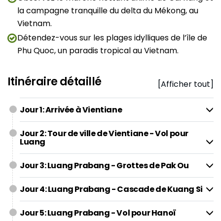
la campagne tranquille du delta du Mékong, au
Vietnam.
Détendez-vous sur les plages idylliques de l’île de
Phu Quoc, un paradis tropical au Vietnam.
Itinéraire détaillé
[Afficher tout]
Jour 1: Arrivée à Vientiane
Jour 2: Tour de ville de Vientiane - Vol pour
Luang
Jour 3: Luang Prabang - Grottes de Pak Ou
Jour 4: Luang Prabang - Cascade de Kuang Si
Jour 5: Luang Prabang - Vol pour Hanoï