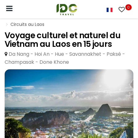
0
Circuits au Laos
Voyage culturel et naturel du
Vietnam au Laos en 15 jours
Da Nang - Hoi An - Hue - Savannakhet - Paksé -
Champasak - Done Khone