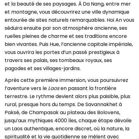
et la beauté de ses paysages. À Da Nang, entre mer
et montagne, vous découvrirez une ville dynamique
entourée de sites naturels remarquables. Hoi An vous
séduira ensuite par son atmosphère ancienne, ses
ruelles pleines de charme et ses traditions encore
bien vivantes. Puis Hue, l’ancienne capitale impériale,
vous ouvrira les portes d’un passé prestigieux à
travers ses palais, ses tombeaux royaux, ses
pagodes et ses villages-jardins.
Après cette première immersion, vous poursuivrez
l’aventure vers le
Laos
en passant la frontière
terrestre. Le rythme devient alors plus paisible, plus
rural, presque hors du temps. De Savannakhet à
Paksé, de Champasak au plateau des Bolovens,
jusqu’aux mythiques 4000 îles, chaque étape dévoile
un Laos authentique, encore discret, où la nature, la
spiritualité et la vie quotidienne se mêlent avec