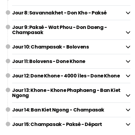
Jour 8: Savannakhet - Don Kho - Paksé
Jour 9: Paksé - Wat Phou - Don Daeng -
Champasak
Jour 10: Champasak - Bolovens
Jour 11: Bolovens - Done Khone
Jour 12: Done Khone - 4000 îles - Done Khone
Jour 13: Khone - Khone Phaphaeng - Ban Kiet
Ngong
Jour 14: Ban Kiet Ngong - Champasak
Jour 15: Champasak - Paksé - Départ