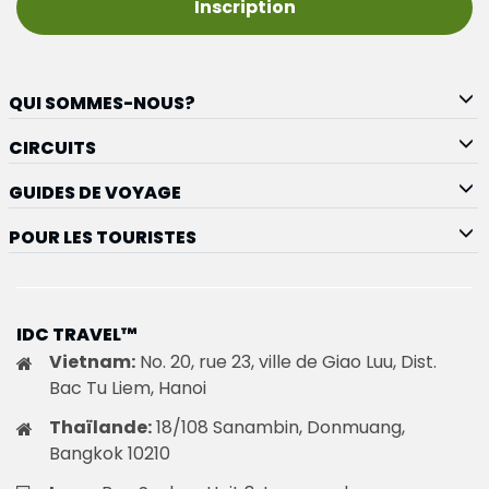
Inscription
QUI SOMMES-NOUS?
CIRCUITS
GUIDES DE VOYAGE
POUR LES TOURISTES
IDC TRAVEL™
Vietnam:
No. 20, rue 23, ville de Giao Luu, Dist.
Bac Tu Liem, Hanoi
Thaïlande:
18/108 Sanambin, Donmuang,
Bangkok 10210