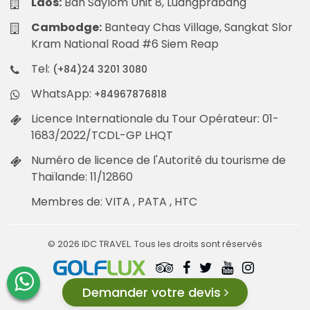
Laos:
Ban Saylom Unit 8, Luangprabang
Cambodge:
Banteay Chas Village, Sangkat Slor
Kram National Road #6 Siem Reap
Tel:
(+84)24 3201 3080
WhatsApp:
+84967876818
Licence Internationale du Tour Opérateur: 01-
1683/2022/TCDL-GP LHQT
Numéro de licence de l'Autorité du tourisme de
Thaïlande: 11/12860
Membres de: VITA , PATA , HTC
© 2026 IDC TRAVEL. Tous les droits sont réservés
Demander votre devis