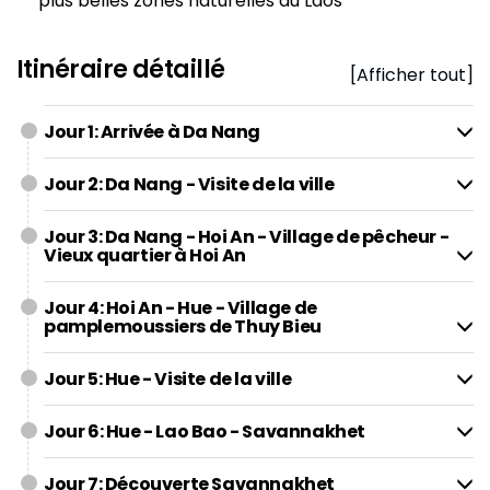
plus belles zones naturelles du Laos
Itinéraire détaillé
[Afficher tout]
Jour 1: Arrivée à Da Nang
Jour 2: Da Nang - Visite de la ville
Jour 3: Da Nang - Hoi An - Village de pêcheur -
Vieux quartier à Hoi An
Jour 4: Hoi An - Hue - Village de
pamplemoussiers de Thuy Bieu
Jour 5: Hue - Visite de la ville
Jour 6: Hue - Lao Bao - Savannakhet
Jour 7: Découverte Savannakhet