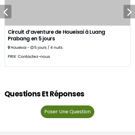
Circuit d’aventure de Houeixai à Luang
Prabang en 5 jours
Houeixai -
5 jours / 4 nuits
PRIX: Contactez-nous
Questions Et Réponses
Poser Une Question