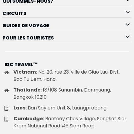
QUI SOMMES-NOUS?
CIRCUITS
GUIDES DE VOYAGE
POUR LES TOURISTES
IDC TRAVEL™
Vietnam:
No. 20, rue 23, ville de Giao Luu, Dist.
Bac Tu Liem, Hanoi
Thaïlande:
18/108 Sanambin, Donmuang,
Bangkok 10210
Laos:
Ban Saylom Unit 8, Luangprabang
Cambodge:
Banteay Chas Village, Sangkat Slor
Kram National Road #6 Siem Reap