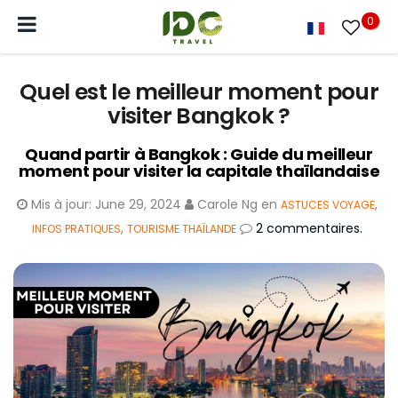
0
Quel est le meilleur moment pour
visiter Bangkok ?
Quand partir à Bangkok : Guide du meilleur
moment pour visiter la capitale thaïlandaise
Mis à jour:
June 29, 2024
Carole Ng
en
,
ASTUCES VOYAGE
,
2 commentaires.
INFOS PRATIQUES
TOURISME THAÏLANDE