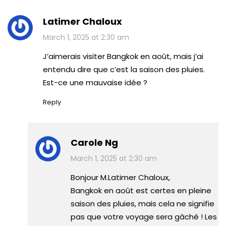
Latimer Chaloux
March 1, 2025 at 2:30 am
J’aimerais visiter Bangkok en août, mais j’ai
entendu dire que c’est la saison des pluies.
Est-ce une mauvaise idée ?
Reply
Carole Ng
March 1, 2025 at 2:30 am
Bonjour M.Latimer Chaloux,
Bangkok en août est certes en pleine
saison des pluies, mais cela ne signifie
pas que votre voyage sera gâché ! Les