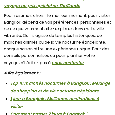
voyage au prix spécial en Thaïlande
.
Pour résumer, choisir le meilleur moment pour visiter
Bangkok dépend de vos préférences personnelles et
de ce que vous souhaitez explorer dans cette ville
vibrante. Qu’il s’agisse de temples historiques, de
marchés animés ou de la vie nocturne étincelante,
chaque saison offre une expérience unique. Pour des
conseils personnalisés ou pour planifier votre
voyage, n’hésitez pas à
nous contacter
.
À lire également :
Top 10 marchés nocturnes à Bangkok : Mélange
de shopping et de vie nocturne trépidante
1 jour à Bangkok : Meilleures destinations à
visiter
Comment passer 2 jours à Bangkok ?