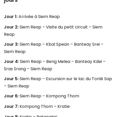
Jour 1:
Arrivée à Siem Reap
Jour 2:
Siem Reap – Visite du petit circuit – Siem
Reap
Jour 3:
Siem Reap – Kbal Spean – Banteay Srei –
Siem Reap
Jour 4:
Siem Reap – Beng Melea – Banteay Kdei –
Sras Srang – Siem Reap
Jour 5:
Siem Reap – Excursion sur le lac du Tonlé Sap
– Siem Reap
Jour 6:
Siem Reap – Kompong Thom
Jour 7:
Kompong Thom – Kratie
Jour 8:
Kratie – Ratanakiri