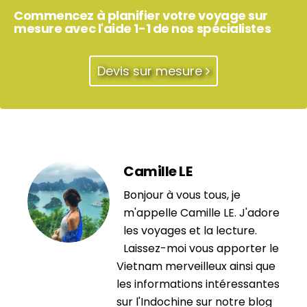
Commencez à planifier votre voyage sur
mesure avec l'aide 1-1 de nos spécialistes
Devis sur mesure
Camille LE
Bonjour à vous tous, je
m'appelle Camille LE. J'adore
les voyages et la lecture.
Laissez-moi vous apporter le
Vietnam merveilleux ainsi que
les informations intéressantes
sur l'Indochine sur notre blog