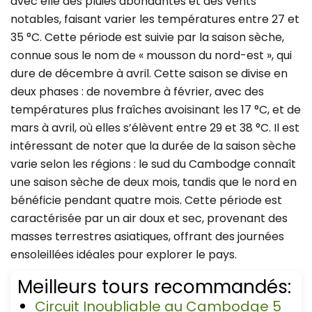
avec elle des pluies abondantes et des vents
notables, faisant varier les températures entre 27 et
35 °C. Cette période est suivie par la saison sèche,
connue sous le nom de « mousson du nord-est », qui
dure de décembre à avril. Cette saison se divise en
deux phases : de novembre à février, avec des
températures plus fraîches avoisinant les 17 °C, et de
mars à avril, où elles s’élèvent entre 29 et 38 °C. Il est
intéressant de noter que la durée de la saison sèche
varie selon les régions : le sud du Cambodge connaît
une saison sèche de deux mois, tandis que le nord en
bénéficie pendant quatre mois. Cette période est
caractérisée par un air doux et sec, provenant des
masses terrestres asiatiques, offrant des journées
ensoleillées idéales pour explorer le pays.
Meilleurs tours recommandés:
Circuit Inoubliable au Cambodge 5