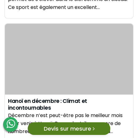
Ce sport est également un excellent…
Hanoï en décembre : Climat et
incontournables
Décembre n’est peut-être pas le meilleur mois
pour venir à Hanoï. Cependant, il y a encore de
Devis sur mesure
nombreux points essentiels intéressants à…