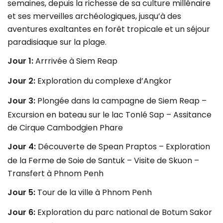
semaines, depuis la richesse de sa culture millénaire
et ses merveilles archéologiques, jusqu’à des
aventures exaltantes en forêt tropicale et un séjour
paradisiaque sur la plage.
Jour 1:
Arrrivée à Siem Reap
Jour 2:
Exploration du complexe d’Angkor
Jour 3:
Plongée dans la campagne de Siem Reap –
Excursion en bateau sur le lac Tonlé Sap – Assitance
de Cirque Cambodgien Phare
Jour 4:
Découverte de Spean Praptos – Exploration
de la Ferme de Soie de Santuk – Visite de Skuon –
Transfert à Phnom Penh
Jour 5:
Tour de la ville à Phnom Penh
Jour 6:
Exploration du parc national de Botum Sakor