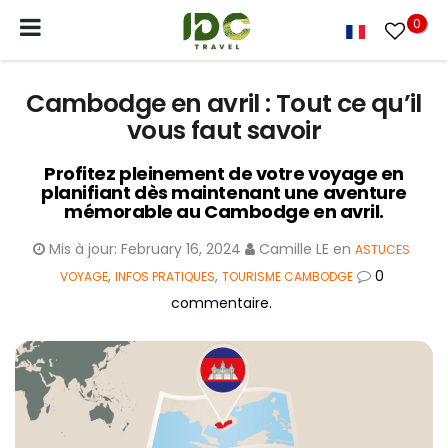
0
Cambodge en avril : Tout ce qu’il
vous faut savoir
Profitez pleinement de votre voyage en
planifiant dès maintenant une aventure
mémorable au Cambodge en avril.
Mis à jour:
February 16, 2024
Camille LE
en
ASTUCES
,
,
0
VOYAGE
INFOS PRATIQUES
TOURISME CAMBODGE
commentaire.