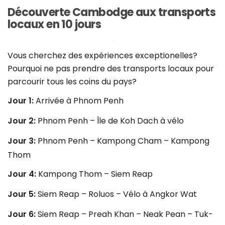
Découverte Cambodge aux transports
locaux en 10 jours
Vous cherchez des expériences exceptionelles?
Pourquoi ne pas prendre des transports locaux pour
parcourir tous les coins du pays?
Jour 1:
Arrivée à Phnom Penh
Jour 2:
Phnom Penh – Île de Koh Dach à vélo
Jour 3:
Phnom Penh – Kampong Cham – Kampong
Thom
Jour 4:
Kampong Thom – Siem Reap
Jour 5:
Siem Reap – Roluos – Vélo à Angkor Wat
Jour 6:
Siem Reap – Preah Khan – Neak Pean – Tuk-