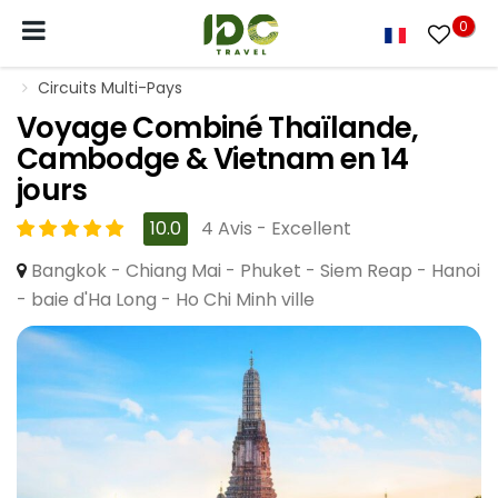
0
Circuits Multi-Pays
Voyage Combiné Thaïlande,
Cambodge & Vietnam en 14
jours
10.0
4 Avis - Excellent
Bangkok - Chiang Mai - Phuket - Siem Reap - Hanoi
- baie d'Ha Long - Ho Chi Minh ville