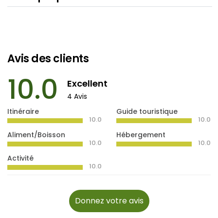
Avis des clients
10.0
Excellent
4 Avis
Itinéraire
Guide touristique
10.0
10.0
Aliment/Boisson
Hébergement
10.0
10.0
Activité
10.0
Donnez votre avis