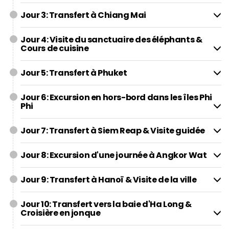
Jour 3: Transfert à Chiang Mai
Jour 4: Visite du sanctuaire des éléphants &
Cours de cuisine
Jour 5: Transfert à Phuket
Jour 6: Excursion en hors-bord dans les îles Phi
Phi
Jour 7: Transfert à Siem Reap & Visite guidée
Jour 8: Excursion d'une journée à Angkor Wat
Jour 9: Transfert à Hanoï & Visite de la ville
Jour 10: Transfert vers la baie d'Ha Long &
Croisière en jonque