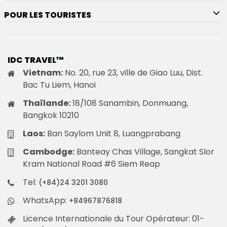
POUR LES TOURISTES
IDC TRAVEL™
Vietnam:
No. 20, rue 23, ville de Giao Luu, Dist.
Bac Tu Liem, Hanoi
Thaïlande:
18/108 Sanambin, Donmuang,
Bangkok 10210
Laos:
Ban Saylom Unit 8, Luangprabang
Cambodge:
Banteay Chas Village, Sangkat Slor
Kram National Road #6 Siem Reap
Tel:
(+84)24 3201 3080
WhatsApp:
+84967876818
Licence Internationale du Tour Opérateur: 01-