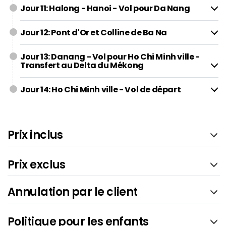
Jour 11: Halong - Hanoi - Vol pour Da Nang
Jour 12: Pont d'Or et Colline de Ba Na
Jour 13: Danang - Vol pour Ho Chi Minh ville -
Transfert au Delta du Mékong
Jour 14: Ho Chi Minh ville - Vol de départ
Prix inclus
Prix exclus
Annulation par le client
Politique pour les enfants