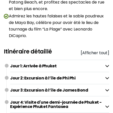
Patong Beach, et profitez des spectacles de rue
et bien plus encore.
Admirez les hautes falaises et le sable poudreux
de Maya Bay, célèbre pour avoir été le lieu de
tournage du film “La Plage” avec Leonardo
DiCaprio.
Itinéraire détaillé
[Afficher tout]
Jour 1: Arrivée à Phuket
Jour 2: Excursion à l’île de Phi Phi
Jour 3: Excursion à l’île de James Bond
Jour 4: Visite d'une demi-journée de Phuket -
Expérience Phuket Fantasea