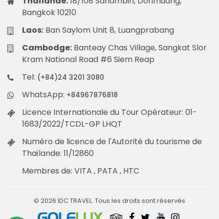
Thaïlande:
18/108 Sanambin, Donmuang,
Bangkok 10210
Laos:
Ban Saylom Unit 8, Luangprabang
Cambodge:
Banteay Chas Village, Sangkat Slor
Kram National Road #6 Siem Reap
Tel:
(+84)24 3201 3080
WhatsApp:
+84967876818
Licence Internationale du Tour Opérateur: 01-
1683/2022/TCDL-GP LHQT
Numéro de licence de l'Autorité du tourisme de
Thaïlande: 11/12860
Membres de: VITA , PATA , HTC
© 2026 IDC TRAVEL. Tous les droits sont réservés