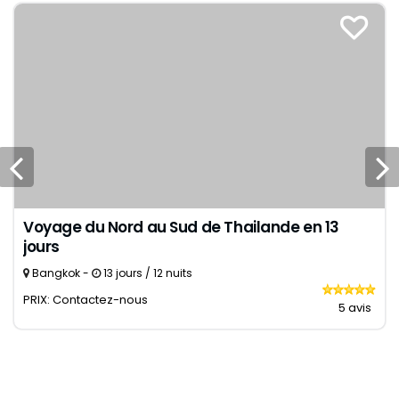
Voyage du Nord au Sud de Thailande en 13
jours
Bangkok -
13 jours / 12 nuits
PRIX: Contactez-nous
5 avis