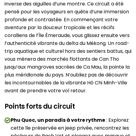
inverse des aiguilles d’une montre. Ce circuit a été
pensé pour les voyageurs en quête d’une immersion
profonde et contrastée. En commençant votre
aventure par la douceur tropicale et les récifs
coralliens de l’Île Émeraude, vous glissez ensuite vers
l’authenticité vibrante du delta du Mékong. Un road-
trip aquatique et culturel hors des sentiers battus, qui
vous mènera des marchés flottants de Can Tho
jusqu’aux mangroves sacrées de Ca Mau, la pointe la
plus méridionale du pays. N’oubliez pas de découvrir
les incontournables de la vibrante Hô Chi Minh-Ville
avant de prendre votre vol retour.
Points forts du circuit
Phu Quoc, un paradis à votre rythme
: Explorez
cette île préservée en jeep privée, rencontrez les
pêcheurs de Rach Vet et plongez avec masque et