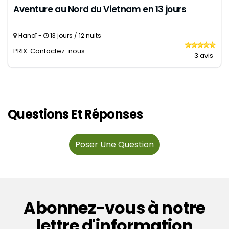
Aventure au Nord du Vietnam en 13 jours
Hanoï -
13 jours / 12 nuits
PRIX: Contactez-nous
3 avis
Questions Et Réponses
Poser Une Question
Abonnez-vous à notre
lettre d'information