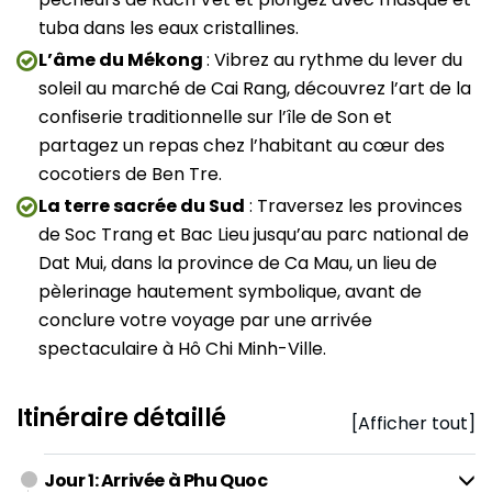
tuba dans les eaux cristallines.
L’âme du Mékong
: Vibrez au rythme du lever du
soleil au marché de Cai Rang, découvrez l’art de la
confiserie traditionnelle sur l’île de Son et
partagez un repas chez l’habitant au cœur des
cocotiers de Ben Tre.
La terre sacrée du Sud
: Traversez les provinces
de Soc Trang et Bac Lieu jusqu’au parc national de
Dat Mui, dans la province de Ca Mau, un lieu de
pèlerinage hautement symbolique, avant de
conclure votre voyage par une arrivée
spectaculaire à Hô Chi Minh-Ville.
Itinéraire détaillé
[Afficher tout]
Jour 1: Arrivée à Phu Quoc