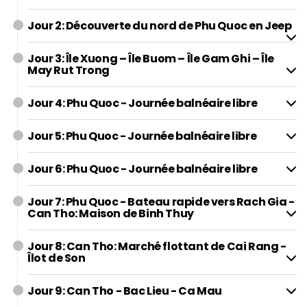
Jour 2: Découverte du nord de Phu Quoc en Jeep
Jour 3: Île Xuong – Île Buom – Île Gam Ghi – Île
May Rut Trong
Jour 4: Phu Quoc - Journée balnéaire libre
Jour 5: Phu Quoc - Journée balnéaire libre
Jour 6: Phu Quoc - Journée balnéaire libre
Jour 7: Phu Quoc - Bateau rapide vers Rach Gia -
Can Tho: Maison de Binh Thuy
Jour 8: Can Tho: Marché flottant de Cai Rang -
Îlot de Son
Jour 9: Can Tho - Bac Lieu - Ca Mau