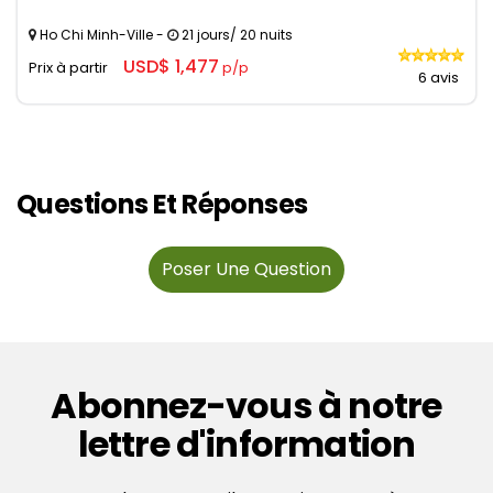
Ho Chi Minh-Ville -
21 jours/ 20 nuits
USD$ 1,477
Prix à partir
p/p
6 avis
Questions Et Réponses
Poser Une Question
Abonnez-vous à notre
lettre d'information