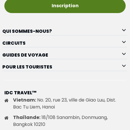
Inscription
QUI SOMMES-NOUS?
CIRCUITS
GUIDES DE VOYAGE
POUR LES TOURISTES
IDC TRAVEL™
Vietnam:
No. 20, rue 23, ville de Giao Luu, Dist.
Bac Tu Liem, Hanoi
Thaïlande:
18/108 Sanambin, Donmuang,
Bangkok 10210