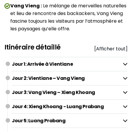
Vang Vieng :
Le mélange de merveilles naturelles
et lieu de rencontre des backackers, Vang Vieng
fascine toujours les visiteurs par l’atmosphère et
les paysages qu’elle offre.
Itinéraire détaillé
[Afficher tout]
Jour 1: Arrivée à Vientiane
Jour 2: Vientiane – Vang Vieng
Jour 3: Vang Vieng – Xieng Khoang
Jour 4: Xieng Khoang - Luang Prabang
Jour 5: Luang Prabang