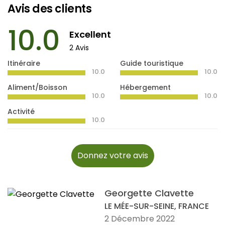
Avis des clients
10.0
Excellent
2 Avis
Itinéraire
Guide touristique
10.0
10.0
Aliment/Boisson
Hébergement
10.0
10.0
Activité
10.0
Donnez votre avis
Georgette Clavette
LE MÉE-SUR-SEINE, FRANCE
2 Décembre 2022