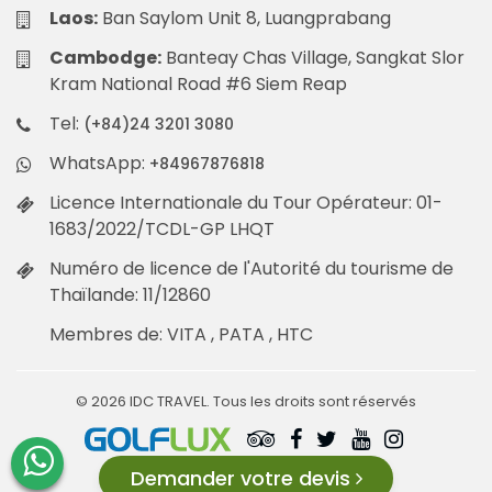
Laos:
Ban Saylom Unit 8, Luangprabang
Cambodge:
Banteay Chas Village, Sangkat Slor
Kram National Road #6 Siem Reap
Tel:
(+84)24 3201 3080
WhatsApp:
+84967876818
Licence Internationale du Tour Opérateur: 01-
1683/2022/TCDL-GP LHQT
Numéro de licence de l'Autorité du tourisme de
Thaïlande: 11/12860
Membres de: VITA , PATA , HTC
© 2026 IDC TRAVEL. Tous les droits sont réservés
Demander votre devis