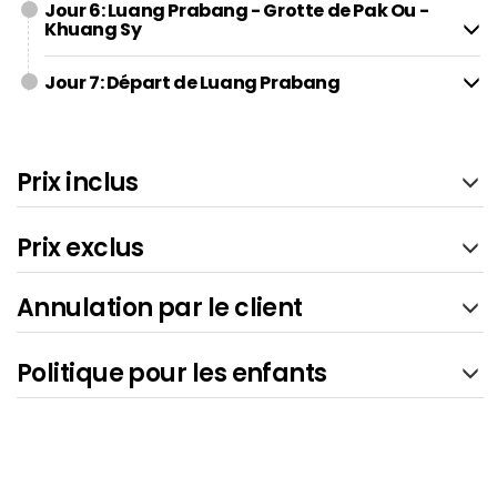
Jour 6: Luang Prabang - Grotte de Pak Ou -
Khuang Sy
Jour 7: Départ de Luang Prabang
Prix inclus
Prix exclus
Annulation par le client
Politique pour les enfants