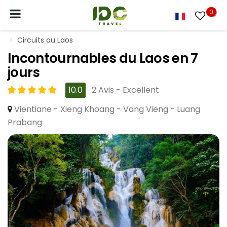
0
Circuits au Laos
Incontournables du Laos en 7
jours
10.0
2 Avis - Excellent
Vientiane - Xieng Khoang - Vang Vieng - Luang
Prabang