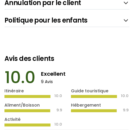
Annulation par le client
Politique pour les enfants
Avis des clients
10.0
Excellent
9 Avis
Itinéraire
Guide touristique
10.0
10.0
Aliment/Boisson
Hébergement
9.9
9.9
Activité
10.0