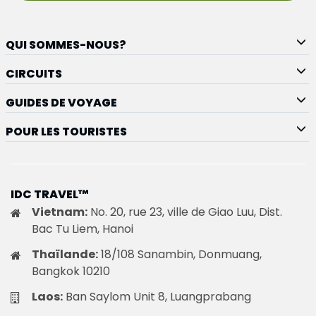
QUI SOMMES-NOUS?
CIRCUITS
GUIDES DE VOYAGE
POUR LES TOURISTES
IDC TRAVEL™
Vietnam:
No. 20, rue 23, ville de Giao Luu, Dist.
Bac Tu Liem, Hanoi
Thaïlande:
18/108 Sanambin, Donmuang,
Bangkok 10210
Laos:
Ban Saylom Unit 8, Luangprabang