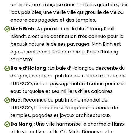
architecture française dans certains quartiers, des
lacs paisibles, une vieille ville qui grouille de vie ou
encore des pagodes et des temples…
Ninh Binh :
Apparaît dans le film “ Kong, Skull
Island”, c’est une destination très connue pour la
beauté naturelle de ses paysages. Ninh Binh est
également considéré comme la Baie d’Halong
terrestre.
Baie d’Halong
:
La baie d’Halong ou descente du
dragon, inscrite au patrimoine naturel mondial de
l’UNESCO, est un paysage naturel connu pour ses
eaux turquoise et ses milliers d’îles calcaires.
Hue :
Reconnue au patrimoine mondial de
l’UNESCO, l’ancienne cité impériale abonde de
temples, pagodes et joyaux architecturaux.
Da Nang
:
Une ville harmonise le charme d’Hanoï
et la vie active de Ho Chi Minh. Découvrez le