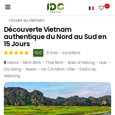
0
Circuits au Vietnam
Découverte Vietnam
authentique du Nord au Sud en
15 Jours
10.0
9 Avis - Excellent
Hanoi - Ninh Binh - Thai Binh - Baie d'Halong - Hue -
Da Nang - Hoian - Ho Chi Minh-Ville - Delta du
Mékong