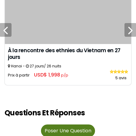
À la rencontre des ethnies du Vietnam en 27
jours
Hanoi -
27 jours/ 26 nuits
USD$ 1,998
Prix à partir
p/p
5 avis
Questions Et Réponses
Poser Une Question